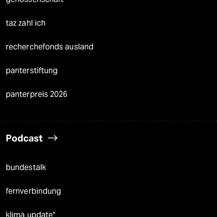
taz zahl ich
recherchefonds ausland
panterstiftung
panterpreis 2026
Podcast
bundestalk
fernverbindung
klima update°