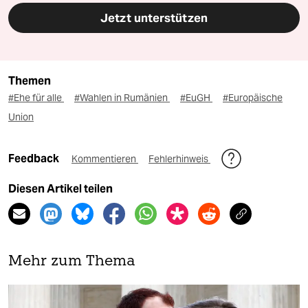
Jetzt unterstützen
Themen
#Ehe für alle
#Wahlen in Rumänien
#EuGH
#Europäische
Union
Feedback
Kommentieren
Fehlerhinweis
Diesen Artikel teilen
Mehr zum Thema