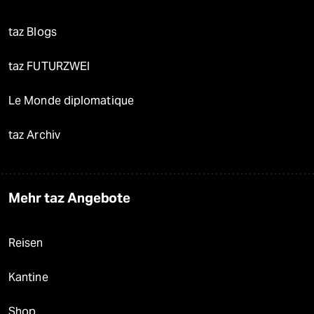
taz Blogs
taz FUTURZWEI
Le Monde diplomatique
taz Archiv
Mehr taz Angebote
Reisen
Kantine
Shop