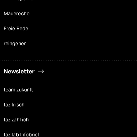
Mauerecho
Freie Rede
reingehen
Newsletter
team zukunft
taz frisch
taz zahl ich
taz lab Infobrief