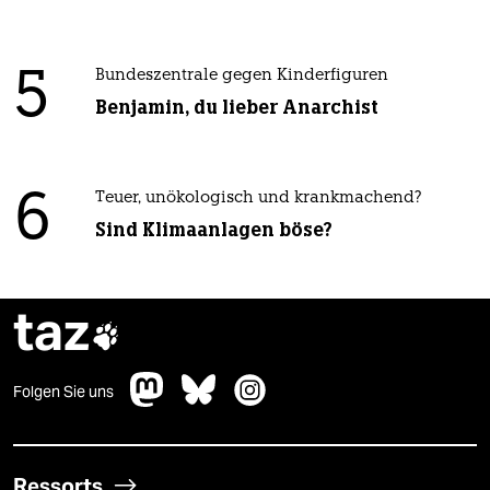
5
Bundeszentrale gegen Kinderfiguren
Benjamin, du lieber Anarchist
6
Teuer, unökologisch und krankmachend?
Sind Klimaanlagen böse?
taz

Folgen Sie uns
Ressorts