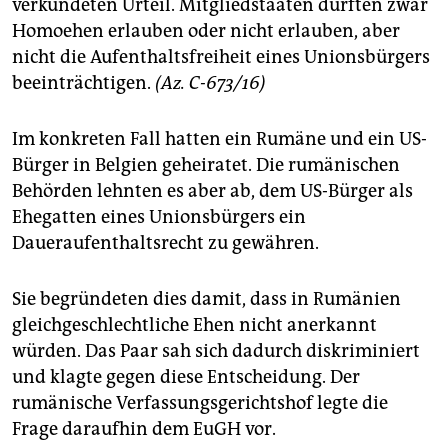
epaper login
verkündeten Urteil. Mitgliedstaaten dürften zwar
Homoehen erlauben oder nicht erlauben, aber
nicht die Aufenthaltsfreiheit eines Unionsbürgers
beeinträchtigen.
(Az. C-673/16)
Im konkreten Fall hatten ein Rumäne und ein US-
Bürger in Belgien geheiratet. Die rumänischen
Behörden lehnten es aber ab, dem US-Bürger als
Ehegatten eines Unionsbürgers ein
Daueraufenthaltsrecht zu gewähren.
Sie begründeten dies damit, dass in Rumänien
gleichgeschlechtliche Ehen nicht anerkannt
würden. Das Paar sah sich dadurch diskriminiert
und klagte gegen diese Entscheidung. Der
rumänische Verfassungsgerichtshof legte die
Frage daraufhin dem EuGH vor.