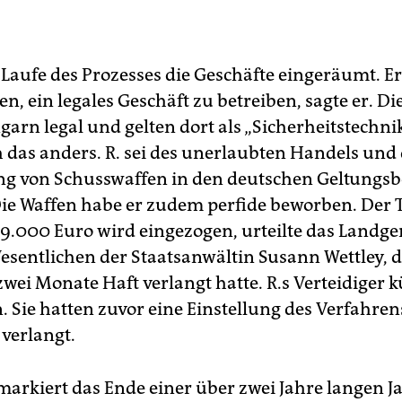
 Laufe des Prozesses die Geschäfte eingeräumt. Er
, ein legales Geschäft zu betreiben, sagte er. Di
garn legal und gelten dort als „Sicherheitstechnik
h das anders. R. sei des unerlaubten Handels und
g von Schusswaffen in den deutschen Geltungsb
Die Waffen habe er zudem perfide beworben. Der
9.000 Euro wird eingezogen, urteilte das Landger
esentlichen der Staatsanwältin Susann Wettley, d
zwei Monate Haft verlangt hatte. R.s Verteidiger 
. Sie hatten zuvor eine Einstellung des Verfahren
 verlangt.
 markiert das Ende einer über zwei Jahre langen J