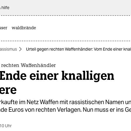
 hilfe
sser
waldbrände
assismus
Urteil gegen rechten Waffenhändler: Vom Ende einer knal
n rechten Waffenhändler
Ende einer knalligen
ere
rkaufte im Netz Waffen mit rassistischen Namen un
de Euros von rechten Verlagen. Nun muss er ins G
10 Uhr