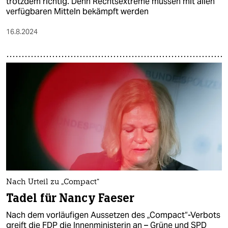
trotzdem richtig. Denn Rechtsextreme müssen mit allen
verfügbaren Mitteln bekämpft werden
16.8.2024
Nach Urteil zu „Compact“
Tadel für Nancy Faeser
Nach dem vorläufigen Aussetzen des „Compact“-Verbots
greift die FDP die Innenministerin an – Grüne und SPD