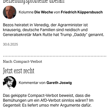
Beziehungsprobleme überall
Kolumne
Die Woche
von
Friedrich Küppersbusch
Bezos heiratet in Venedig, der Agrarminister ist
knauserig, deutsche Familien sind neidisch und
Generalsekretär Mark Rutte hat Trump „Daddy“ genannt.
30.6.2025
Nach Compact-Verbot
Jetzt erst recht
Kommentar von
Gareth Joswig
Das gekippte Compact-Verbot beweist, dass die
Bemühungen um ein AfD-Verbot sinnlos wären? Im
Gegenteil: Es liefert umso mehr Argumente dafür.