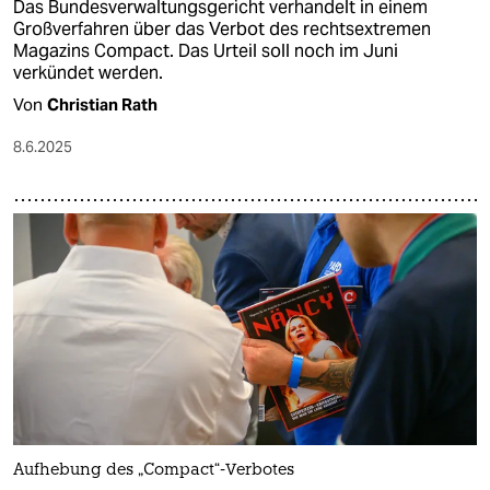
Das Bundesverwaltungsgericht verhandelt in einem
Großverfahren über das Verbot des rechtsextremen
Magazins Compact. Das Urteil soll noch im Juni
verkündet werden.
Von
Christian Rath
8.6.2025
Aufhebung des „Compact“-Verbotes