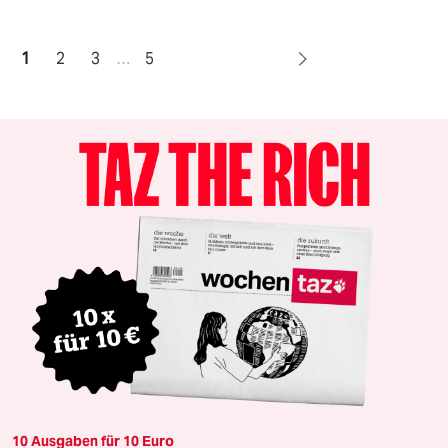
1
2
3
…
5
10 Ausgaben für 10 Euro