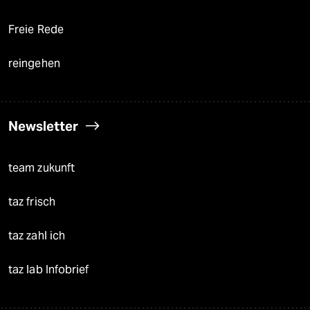
Freie Rede
reingehen
Newsletter
team zukunft
taz frisch
taz zahl ich
taz lab Infobrief