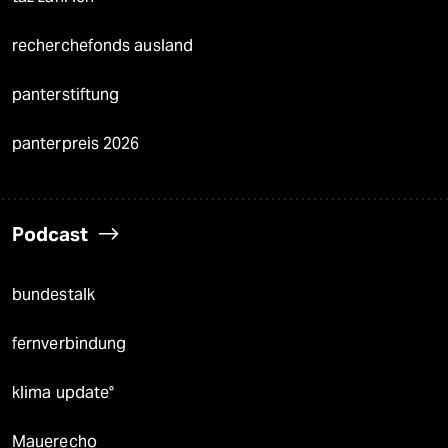
recherchefonds ausland
panterstiftung
panterpreis 2026
Podcast
bundestalk
fernverbindung
klima update°
Mauerecho