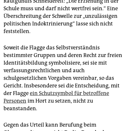
Rautgundis Schneidereit: „Die Erziehung in der
Schule muss und darf nicht wertfrei sein.“ Eine
Überschreitung der Schwelle zur „unzulässigen
politischen Indoktrinierung“ lasse sich nicht
feststellen.
Soweit die Flagge das Selbstverständnis
bestimmter Gruppen und deren Recht zur freien
Identitätsbildung symbolisiere, sei sie mit
verfassungsrechtlichen und auch
schulgesetzlichen Vorgaben vereinbar, so das
Gericht. Insbesondere sei die Entscheidung, mit
der Flagge
ein Schutzsymbol für betroffene
Personen
im Hort zu setzen, nicht zu
beanstanden.
Gegen das Urteil kann Berufung beim