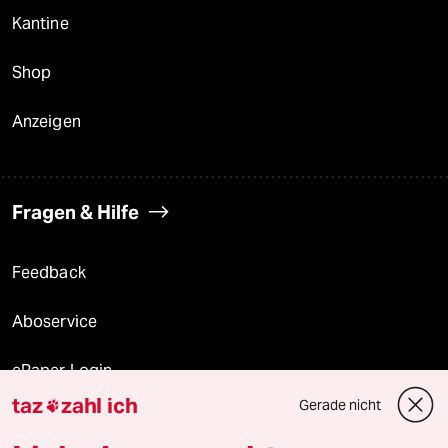
Kantine
Shop
Anzeigen
Fragen & Hilfe
Feedback
Aboservice
ePaper Login
taz
zahl ich
Gerade nicht

Downloads für Abonnierende