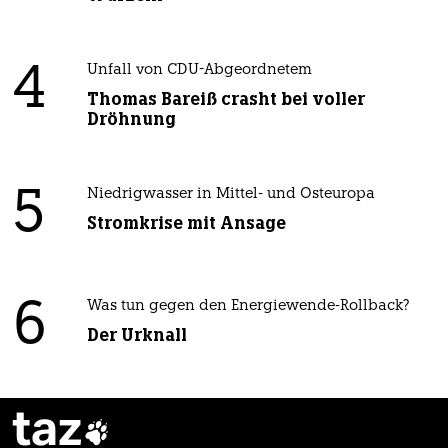
4
Unfall von CDU-Abgeordnetem
Thomas Bareiß crasht bei voller
Dröhnung
5
Niedrigwasser in Mittel- und Osteuropa
Stromkrise mit Ansage
6
Was tun gegen den Energiewende-Rollback?
Der Urknall
taz
