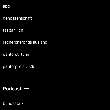
abo
genossenschaft
taz zahl ich
recherchefonds ausland
panterstiftung
panterpreis 2026
Podcast
bundestalk