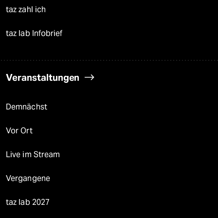
taz zahl ich
taz lab Infobrief
Veranstaltungen
Demnächst
Vor Ort
Live im Stream
Vergangene
taz lab 2027