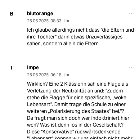
blutorange
B
26.06.2025
,
08:33 Uhr
Ich glaube allerdings nicht dass "die Eltern und
ihre Tochter" darin etwas Unzuverlässiges
sahen, sondern allein die Eltern.
Impe
I
26.06.2025
,
06:18 Uhr
Wirklich? Eine 2 Klässlerin sah eine Flage als
Verletzung der Neutralität an und: "Zudem
stehe die Flagge für eine spezifische, „woke
Lebensart“. Damit trage die Schule zu einer
weiteren „Polarisierung des Staates“ bei."?
Da fragt man sich doch wer indoktriniert hier
wen? Was ist denn los in der Gesellschaft?
Diese "Konservative" rückwärtsdenkende
"Lebensart" können wir uns einfach nicht mehr