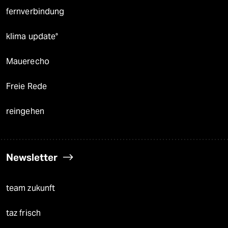
fernverbindung
klima update°
Mauerecho
Freie Rede
reingehen
Newsletter
team zukunft
taz frisch