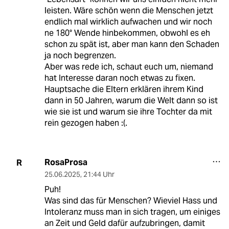
leisten. Wäre schön wenn die Menschen jetzt
endlich mal wirklich aufwachen und wir noch
ne 180° Wende hinbekommen, obwohl es eh
schon zu spät ist, aber man kann den Schaden
ja noch begrenzen.
Aber was rede ich, schaut euch um, niemand
hat Interesse daran noch etwas zu fixen.
Hauptsache die Eltern erklären ihrem Kind
dann in 50 Jahren, warum die Welt dann so ist
wie sie ist und warum sie ihre Tochter da mit
rein gezogen haben :(.
RosaProsa
R
25.06.2025
,
21:44 Uhr
Puh!
Was sind das für Menschen? Wieviel Hass und
Intoleranz muss man in sich tragen, um einiges
an Zeit und Geld dafür aufzubringen, damit