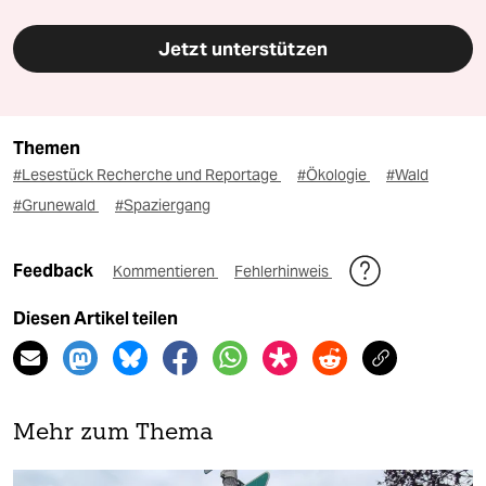
Jetzt unterstützen
Themen
#Lesestück Recherche und Reportage
#Ökologie
#Wald
#Grunewald
#Spaziergang
Feedback
Kommentieren
Fehlerhinweis
Diesen Artikel teilen
Mehr zum Thema