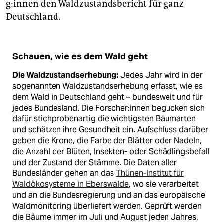
g:in­nen den Waldzustandsbericht für ganz
Deutschland.
Schauen, wie es dem Wald geht
Die Waldzustandserhebung:
Jedes Jahr wird in der
sogenannten Waldzustandserhebung erfasst, wie es
dem Wald in Deutschland geht – bundesweit und für
jedes Bundesland. Die For­sche­r:in­nen begucken sich
dafür stichprobenartig die wichtigsten Baumarten
und schätzen ihre Gesundheit ein. Aufschluss darüber
geben die Krone, die Farbe der Blätter oder Nadeln,
die Anzahl der Blüten, Insekten- oder Schädlingsbefall
und der Zustand der Stämme. Die Daten aller
Bundesländer gehen an das
Thünen-Institut für
Waldökosysteme in Eberswalde
, wo sie verarbeitet
und an die Bundesregierung und an das europäische
Waldmonitoring überliefert werden. Geprüft werden
die Bäume immer im Juli und August jeden Jahres,