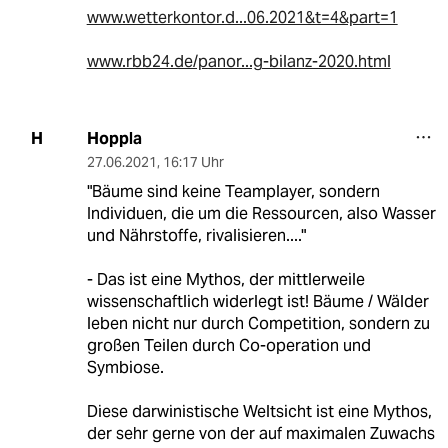
www.wetterkontor.d...06.2021&t=4&part=1
www.rbb24.de/panor...g-bilanz-2020.html
Hoppla
H
27.06.2021
,
16:17 Uhr
"Bäume sind keine Teamplayer, sondern
Individuen, die um die Ressourcen, also Wasser
und Nährstoffe, rivalisieren...."
- Das ist eine Mythos, der mittlerweile
wissenschaftlich widerlegt ist! Bäume / Wälder
leben nicht nur durch Competition, sondern zu
großen Teilen durch Co-operation und
Symbiose.
Diese darwinistische Weltsicht ist eine Mythos,
der sehr gerne von der auf maximalen Zuwachs