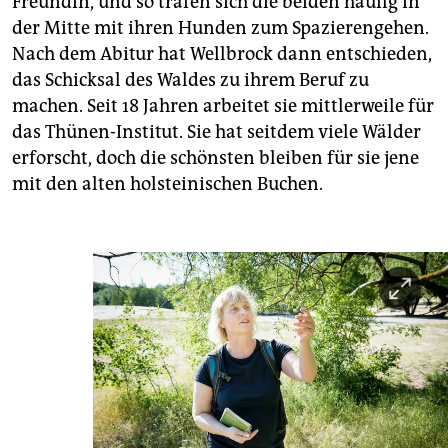
Freundin, und so trafen sich die beiden häufig in
der Mitte mit ihren Hunden zum Spazie­rengehen.
Nach dem Abitur hat Wellbrock dann entschieden,
das Schicksal des Waldes zu ihrem Beruf zu
machen. Seit 18 Jahren arbeitet sie mittlerweile für
das Thünen-Institut. Sie hat seitdem viele Wälder
erforscht, doch die schönsten bleiben für sie jene
mit den alten holsteinischen Buchen.