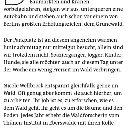
epaper login
Baumärkten und Kränen
vorbeigefahren, steigen wir aus, unterqueren eine
Autobahn und stehen auch schon vor einem von
Berlins größten Erholungszielen: dem Grunewald.
Der Parkplatz ist an diesem angenehm warmen
Juninachmittag nur mittelgut besucht, allein sind
wir trotzdem nicht. Spaziergänger, Jogger, Kinder,
Hunde, sie alle möchten auch an diesem Tag unter
der Woche ein wenig Freizeit im Wald verbringen.
Nicole Wellbrock entspannt gleichfalls gerne im
Wald. Oft genug aber kommt sie auch hierher, um
zu arbeiten. Ihr Job ist es, zu erforschen, wie es
dem Wald geht. Ihr geht es um die Bäume und den
Boden. Jedes Jahr erhebt die Waldforscherin vom
Thünen-Institut in Eberswalde mit ihren Kol­le­