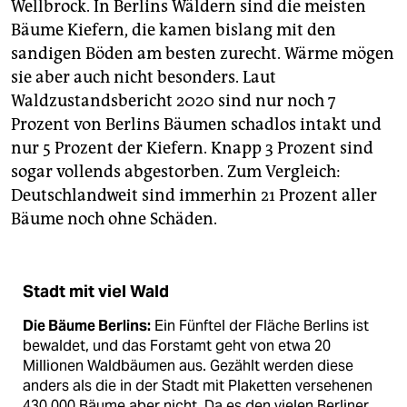
Wellbrock. In Berlins Wäldern sind die meisten
Bäume Kiefern, die kamen bislang mit den
sandigen Böden am besten zurecht. Wärme mögen
sie aber auch nicht besonders. Laut
Waldzustandsbericht 2020 sind nur noch 7
Prozent von Berlins Bäumen schadlos intakt und
nur 5 Prozent der Kiefern. Knapp 3 Prozent sind
sogar vollends abgestorben. Zum Vergleich:
Deutschlandweit sind immerhin 21 Prozent aller
Bäume noch ohne Schäden.
Stadt mit viel Wald
Die Bäume Berlins:
Ein Fünftel der Fläche Berlins ist
bewaldet, und das Forstamt geht von etwa 20
Millionen Waldbäumen aus. Gezählt werden diese
anders als die in der Stadt mit Plaketten versehenen
430.000 Bäume aber nicht. Da es den vielen Berliner