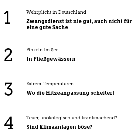
1
Wehrplicht in Deutschland
Zwangsdienst ist nie gut, auch nicht für
eine gute Sache
2
Pinkeln im See
In Fließgewässern
3
Extrem-Temperaturen
Wo die Hitzeanpassung scheitert
4
Teuer, unökologisch und krankmachend?
Sind Klimaanlagen böse?