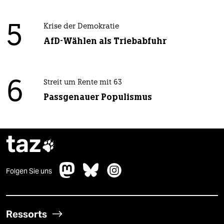
5
Krise der Demokratie
AfD-Wählen als Triebabfuhr
6
Streit um Rente mit 63
Passgenauer Populismus
taz

Folgen Sie uns
Ressorts