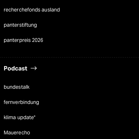
recherchefonds ausland
panterstiftung
panterpreis 2026
Podcast
bundestalk
fernverbindung
klima update°
Mauerecho