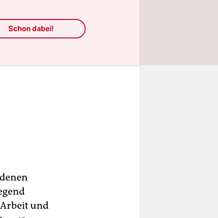
Schon dabei!
 denen
iegend
 Arbeit und