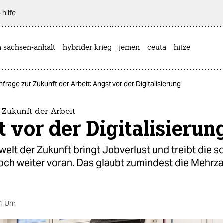
 hilfe
n sachsen-anhalt
hybrider krieg
jemen
ceuta
hitze
frage zur Zukunft der Arbeit: Angst vor der Digitalisierung
Zukunft der Arbeit
 vor der Digitalisierun
welt der Zukunft bringt Jobverlust und treibt die s
och weiter voran. Das glaubt zumindest die Mehrza
1 Uhr