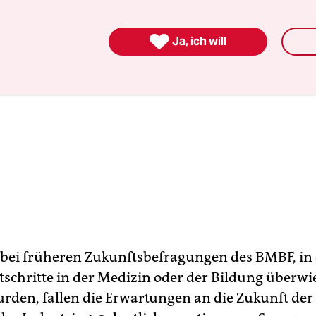

Ja, ich will
 bei früheren Zukunftsbefragungen des BMBF, in
tschritte in der Medizin oder der Bildung überw
rden, fallen die Erwartungen an die Zukunft der