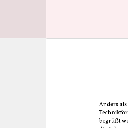
Anders als
Technikfor
begrüßt wu