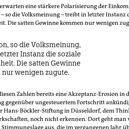
rwarten eine stärkere Polarisierung der Einko
– so die Volksmeinung – treibt in letzter Instanz d
it. Die satten Gewinne kommen nur wenigen zug
on, so die Volksmeinung,
 letzter Instanz die soziale
heit. Die satten Gewinne
nur wenigen zugute.
diesen Zahlen bereits eine Akzeptanz-Erosion in 
g gegen­über ungesteuertem Fortschritt ankündi
r Hans-Böckler-Stiftung in Düsseldorf, dem Thin
schaften, noch nicht erkennen. Dort geht man 
n Stimmungslage aus, die im vergangenen Jahr üb