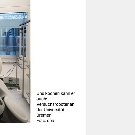
Und kochen kann er
auch:
Versuchsroboter an
der Universität
Bremen
Foto: dpa