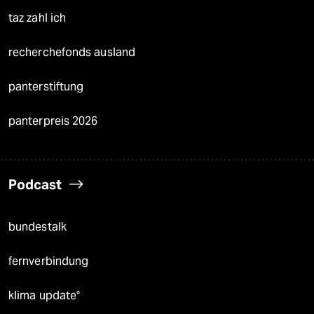
taz zahl ich
recherchefonds ausland
panterstiftung
panterpreis 2026
Podcast
bundestalk
fernverbindung
klima update°