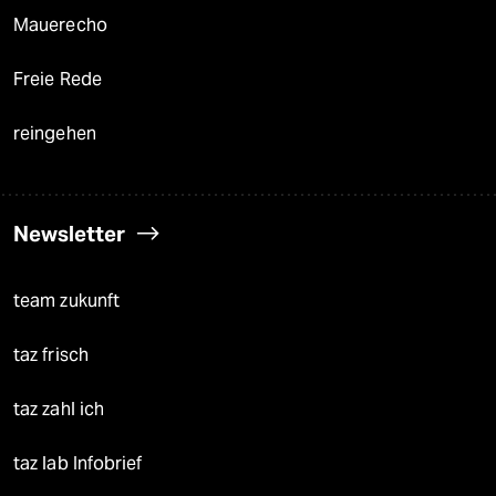
Mauerecho
Freie Rede
reingehen
Newsletter
team zukunft
taz frisch
taz zahl ich
taz lab Infobrief