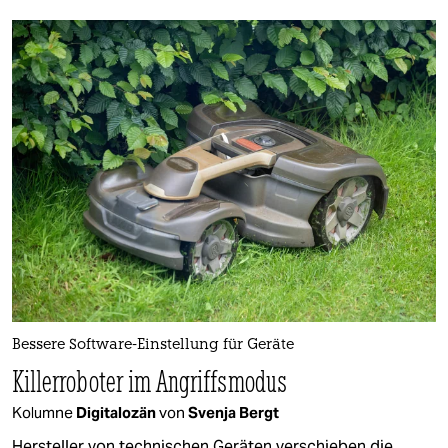
Bessere Software-Einstellung für Geräte
Killerroboter im Angriffsmodus
Kolumne
Digitalozän
von
Svenja Bergt
Hersteller von technischen Geräten verschieben die