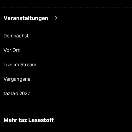
Veranstaltungen
Demnächst
Vor Ort
Live im Stream
Vergangene
taz lab 2027
Mehr taz Lesestoff