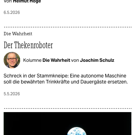
Von
Helmut Höge
6.5.2026
Die Wahrheit
Der Thekenroboter
Kolumne
Die Wahrheit
von
Joachim Schulz
Schreck in der Stammkneipe: Eine autonome Maschine
soll die bewährten Trinkkräfte und Dauergäste ersetzen.
5.5.2026