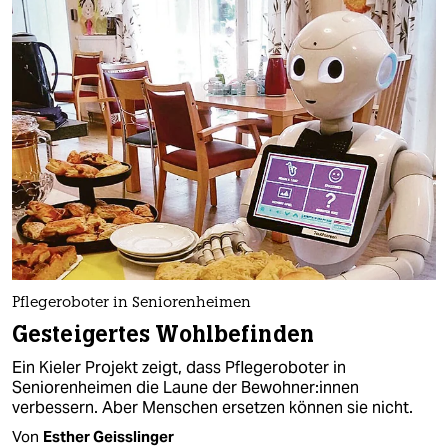
Pflegeroboter in Seniorenheimen
Gesteigertes Wohlbefinden
Ein Kieler Projekt zeigt, dass Pflegeroboter in
Seniorenheimen die Laune der Be­woh­ne­r:in­nen
verbessern. Aber Menschen ersetzen können sie nicht.
Von
Esther Geisslinger