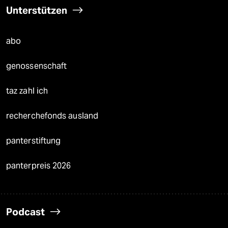
Unterstützen
abo
genossenschaft
taz zahl ich
recherchefonds ausland
panterstiftung
panterpreis 2026
Podcast