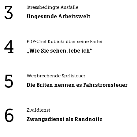
3
Stressbedingte Ausfälle
Ungesunde Arbeitswelt
4
FDP-Chef Kubicki über seine Partei
„Wie Sie sehen, lebe ich“
5
Wegbrechende Spritsteuer
Die Briten nennen es Fahrstromsteuer
6
Zivildienst
Zwangsdienst als Randnotiz