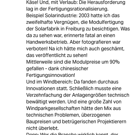
Käse! Und, mit Verlaub: Die Herausforderung
lag in der Fertigungsrationalisierung.
Beispiel Solarindustrie: 2003 hatte ich das
zweifelhafte Vergnügen, die Modulfertigung
der Solarfabrik in Freiburg zu besichtigen. Was
da zu sehen war, erinnerte fatal an einen
Handwerksbetrieb. Aber fotografieren war
verboten! Na ich hätte mich auch geschämt,
das veröffentlicht zu sehen!
Mittlerweile sind die Modulpreise um 90%
gefallen - dank chinesischer
Fertigungsinnovation!
Und im Windbereich: Da fanden durchaus
Innovationen statt. Schließlich musste eine
Verzehnfachung der Anlagengrößen technisch
bewältigt werden. Und eine große Zahl von
Windparkgesellschaften hätte den Mix aus
technischen Problemen, überzogenen
Baupreisen und betrügerischen Projektierern
nicht überlebt.
Denn: Wer die Branche wirklich kennt, der