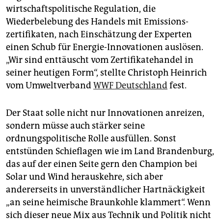
wirtschaftspolitische Regulation, die
Wiederbelebung des Handels mit Emis­sions­
zertifikaten, nach Einschätzung der Experten
einen Schub für Energie-Innovationen auslösen.
„Wir sind enttäuscht vom Zertifikatehandel in
seiner heutigen Form“, stellte Christoph Heinrich
vom Umweltverband
WWF Deutschland
fest.
Der Staat solle nicht nur Innovationen anreizen,
sondern müsse auch stärker seine
ordnungspolitische Rolle ausfüllen. Sonst
entstünden Schieflagen wie im Land Brandenburg,
das auf der einen Seite gern den Champion bei
Solar und Wind herauskehre, sich aber
andererseits in unverständlicher Hartnäckigkeit
„an seine heimische Braunkohle klammert“. Wenn
sich dieser neue Mix aus Technik und Politik nicht