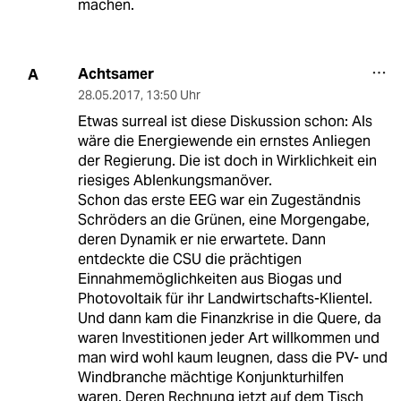
machen.
Achtsamer
A
28.05.2017
,
13:50 Uhr
Etwas surreal ist diese Diskussion schon: Als
wäre die Energiewende ein ernstes Anliegen
der Regierung. Die ist doch in Wirklichkeit ein
riesiges Ablenkungsmanöver.
Schon das erste EEG war ein Zugeständnis
Schröders an die Grünen, eine Morgengabe,
deren Dynamik er nie erwartete. Dann
entdeckte die CSU die prächtigen
Einnahmemöglichkeiten aus Biogas und
Photovoltaik für ihr Landwirtschafts-Klientel.
Und dann kam die Finanzkrise in die Quere, da
waren Investitionen jeder Art willkommen und
man wird wohl kaum leugnen, dass die PV- und
Windbranche mächtige Konjunkturhilfen
waren. Deren Rechnung jetzt auf dem Tisch