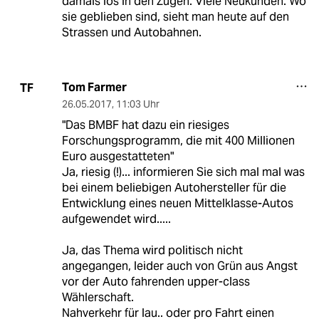
damals los in den Zügen. Viele Neukunden. Wo
sie geblieben sind, sieht man heute auf den
Strassen und Autobahnen.
Tom Farmer
TF
26.05.2017
,
11:03 Uhr
"Das BMBF hat dazu ein riesiges
Forschungsprogramm, die mit 400 Millionen
Euro ausgestatteten"
Ja, riesig (!)... informieren Sie sich mal mal was
bei einem beliebigen Autohersteller für die
Entwicklung eines neuen Mittelklasse-Autos
aufgewendet wird.....
Ja, das Thema wird politisch nicht
angegangen, leider auch von Grün aus Angst
vor der Auto fahrenden upper-class
Wählerschaft.
Nahverkehr für lau.. oder pro Fahrt einen