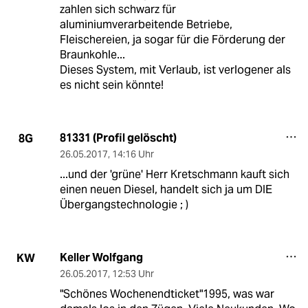
zahlen sich schwarz für
aluminiumverarbeitende Betriebe,
Fleischereien, ja sogar für die Förderung der
Braunkohle...
Dieses System, mit Verlaub, ist verlogener als
es nicht sein könnte!
81331 (Profil gelöscht)
8G
26.05.2017
,
14:16 Uhr
...und der 'grüne' Herr Kretschmann kauft sich
einen neuen Diesel, handelt sich ja um DIE
Übergangstechnologie ; )
Keller Wolfgang
KW
26.05.2017
,
12:53 Uhr
"Schönes Wochenendticket"1995, was war