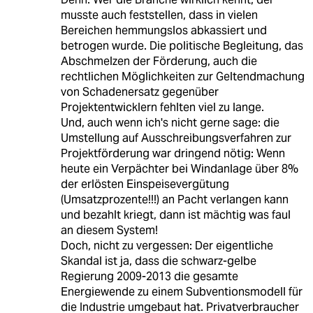
musste auch feststellen, dass in vielen
Bereichen hemmungslos abkassiert und
betrogen wurde. Die politische Begleitung, das
Abschmelzen der Förderung, auch die
rechtlichen Möglichkeiten zur Geltendmachung
von Schadenersatz gegenüber
Projektentwicklern fehlten viel zu lange.
Und, auch wenn ich's nicht gerne sage: die
Umstellung auf Ausschreibungsverfahren zur
Projektförderung war dringend nötig: Wenn
heute ein Verpächter bei Windanlage über 8%
der erlösten Einspeisevergütung
(Umsatzprozente!!!) an Pacht verlangen kann
und bezahlt kriegt, dann ist mächtig was faul
an diesem System!
Doch, nicht zu vergessen: Der eigentliche
Skandal ist ja, dass die schwarz-gelbe
Regierung 2009-2013 die gesamte
Energiewende zu einem Subventionsmodell für
die Industrie umgebaut hat. Privatverbraucher