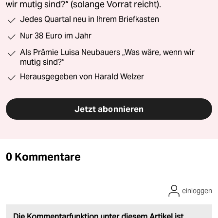
wir mutig sind?“ (solange Vorrat reicht).
Jedes Quartal neu in Ihrem Briefkasten
Nur 38 Euro im Jahr
Als Prämie Luisa Neubauers „Was wäre, wenn wir
mutig sind?“
Herausgegeben von Harald Welzer
Jetzt abonnieren
0 Kommentare
einloggen
Die Kommentarfunktion unter diesem Artikel ist