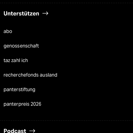
Unterstützen
abo
genossenschaft
taz zahl ich
recherchefonds ausland
panterstiftung
panterpreis 2026
Podcast