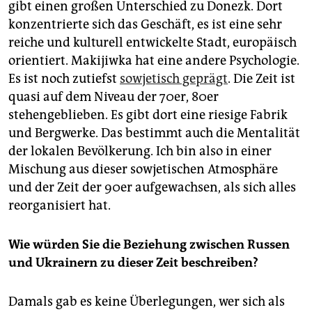
epaper login
gibt einen großen Unterschied zu Donezk. Dort
konzentrierte sich das Geschäft, es ist eine sehr
reiche und kulturell entwickelte Stadt, europäisch
orientiert. Makijiwka hat eine andere Psychologie.
Es ist noch zutiefst
sowjetisch geprägt
. Die Zeit ist
quasi auf dem Niveau der 70er, 80er
stehengeblieben. Es gibt dort eine riesige Fabrik
und Bergwerke. Das bestimmt auch die Mentalität
der lokalen Bevölkerung. Ich bin also in einer
Mischung aus dieser sowjetischen Atmosphäre
und der Zeit der 90er aufgewachsen, als sich alles
reorganisiert hat.
Wie würden Sie die Beziehung zwischen Russen
und Ukrainern zu dieser Zeit beschreiben?
Damals gab es keine Überlegungen, wer sich als