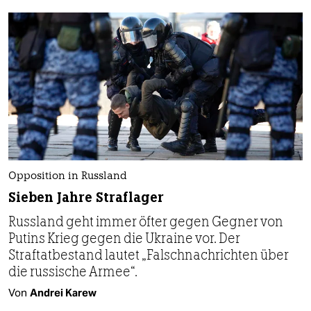
Opposition in Russland
Sieben Jahre Straflager
Russland geht immer öfter gegen Gegner von
Putins Krieg gegen die Ukraine vor. Der
Straftatbestand lautet „Falschnachrichten über
die russische Armee“.
Von
Andrei Karew