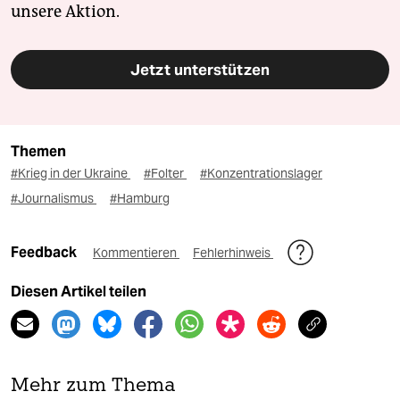
unsere Aktion.
Jetzt unterstützen
Themen
#Krieg in der Ukraine
#Folter
#Konzentrationslager
#Journalismus
#Hamburg
Feedback
Kommentieren
Fehlerhinweis
Diesen Artikel teilen
Mehr zum Thema