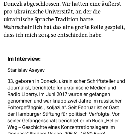
Donezk abgeschlossen. Wir hatten eine äußerst
pro-ukrainische Universität, an der die
ukrainische Sprache Tradition hatte.
Wahrscheinlich hat das eine große Rolle gespielt,
dass ich mich 2014 so entschieden habe.
Im Interview:
Stanislav Aseyev
33, geboren in Donezk, ukrainischer Schriftsteller und
Journalist, berichtete für ukrainische Medien und
Radio Liberty. Im Juni 2017 wurde er gefangen
genommen und war knapp zwei Jahre im russischen
Foltergefängnis „Isoljazija“. Seit Februar ist er Gast
der Hamburger Stiftung für politisch Verfolgte. Von
seiner Gefangenschaft berichtet er im Buch „Heller
Weg – Geschichte eines Konzentrationslagers im
Donbass“ (Ibidem-Verlag, 206 S., 16,80 Euro).