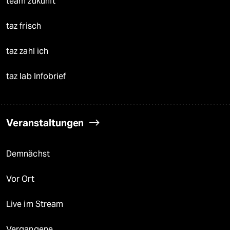
team zukunft
taz frisch
taz zahl ich
taz lab Infobrief
Veranstaltungen
Demnächst
Vor Ort
Live im Stream
Vergangene