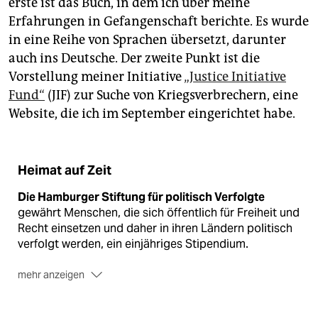
erste ist das Buch, in dem ich über meine
Erfahrungen in Gefangenschaft berichte. Es wurde
in eine Reihe von Sprachen übersetzt, darunter
auch ins Deutsche. Der zweite Punkt ist die
Vorstellung meiner Initiative
„Justice Initiative
Fund“
(JIF) zur Suche von Kriegsverbrechern, eine
Website, die ich im September eingerichtet habe.
Heimat auf Zeit
Die Hamburger Stiftung für politisch Verfolgte
gewährt Menschen, die sich öffentlich für Freiheit und
Recht einsetzen und daher in ihren Ländern politisch
verfolgt werden, ein einjähriges Stipendium.
mehr anzeigen
Ihr Anliegen
ist es, politisch Verfolgten einen
Rückzugsraum zu bieten und ihnen die Möglichkeit zu