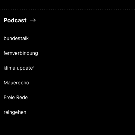
Podcast
bundestalk
fernverbindung
klima update°
Mauerecho
Freie Rede
reingehen