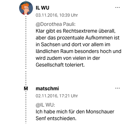
IL WU
03.11.2016
,
10:39 Uhr
@Dorothea Pauli:
Klar gibt es Rechtsextreme überall,
aber das prozentuale Aufkommen ist
in Sachsen und dort vor allem im
ländlichen Raum besonders hoch und
wird zudem von vielen in der
Gesellschaft toleriert.
matschmi
M
02.11.2016
,
17:21 Uhr
@IL WU:
Ich habe mich für den Monschauer
Senf entschieden.