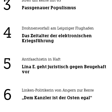
3
Streit um Rente mit 63
Passgenauer Populismus
4
Drohnenvorfall am Leipziger Flughafen
Das Zeitalter der elektronischen
Kriegsführung
5
Antifaschistin in Haft
Lina E. geht juristisch gegen Beugehaft
vor
6
Linken-Politikerin von Angern zur Rente
„Dem Kanzler ist der Osten egal“