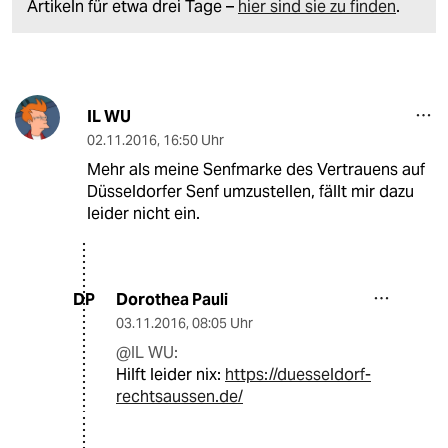
Artikeln für etwa drei Tage –
hier sind sie zu finden
.
IL WU
02.11.2016
,
16:50 Uhr
Mehr als meine Senfmarke des Vertrauens auf
Düsseldorfer Senf umzustellen, fällt mir dazu
leider nicht ein.
Dorothea Pauli
DP
03.11.2016
,
08:05 Uhr
@IL WU:
Hilft leider nix:
https://duesseldorf-
rechtsaussen.de/