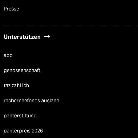
Presse
Unterstützen
abo
genossenschaft
taz zahl ich
recherchefonds ausland
panterstiftung
panterpreis 2026