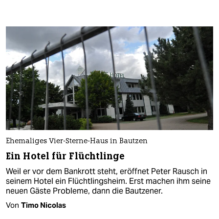
Ehemaliges Vier-Sterne-Haus in Bautzen
Ein Hotel für Flüchtlinge
Weil er vor dem Bankrott steht, eröffnet Peter Rausch in
seinem Hotel ein Flüchtlingsheim. Erst machen ihm seine
neuen Gäste Probleme, dann die Bautzener.
Von
Timo Nicolas