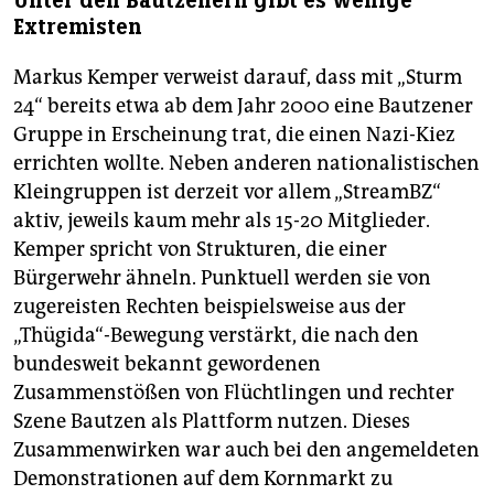
Unter den Bautzenern gibt es wenige
Extremisten
Markus Kemper verweist darauf, dass mit „Sturm
24“ bereits etwa ab dem Jahr 2000 eine Bautzener
Gruppe in Erscheinung trat, die einen Nazi-Kiez
errichten wollte. Neben anderen nationalistischen
Kleingruppen ist derzeit vor allem „StreamBZ“
aktiv, jeweils kaum mehr als 15-20 Mitglieder.
Kemper spricht von Strukturen, die einer
Bürgerwehr ähneln. Punktuell werden sie von
zugereisten Rechten beispielsweise aus der
„Thügida“-Bewegung verstärkt, die nach den
bundesweit bekannt gewordenen
Zusammenstößen von Flüchtlingen und rechter
Szene Bautzen als Plattform nutzen. Dieses
Zusammenwirken war auch bei den angemeldeten
Demonstrationen auf dem Kornmarkt zu