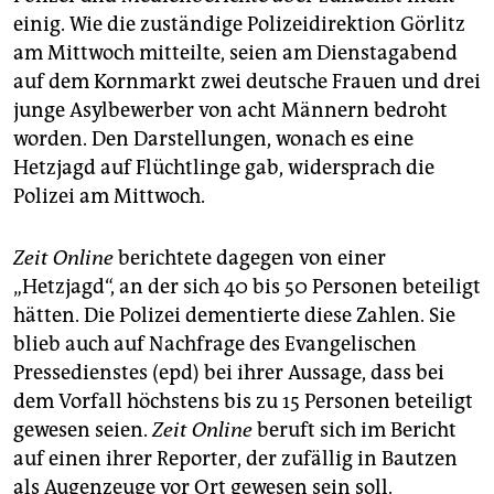
epaper login
einig. Wie die zuständige Polizeidirektion Görlitz
am Mittwoch mitteilte, seien am Dienstagabend
auf dem Kornmarkt zwei deutsche Frauen und drei
junge Asylbewerber von acht Männern bedroht
worden. Den Darstellungen, wonach es eine
Hetzjagd auf Flüchtlinge gab, widersprach die
Polizei am Mittwoch.
Zeit Online
berichtete dagegen von einer
„Hetzjagd“, an der sich 40 bis 50 Personen beteiligt
hätten. Die Polizei dementierte diese Zahlen. Sie
blieb auch auf Nachfrage des Evangelischen
Pressedienstes (epd) bei ihrer Aussage, dass bei
dem Vorfall höchstens bis zu 15 Personen beteiligt
gewesen seien.
Zeit Online
beruft sich im Bericht
auf einen ihrer Reporter, der zufällig in Bautzen
als Augenzeuge vor Ort gewesen sein soll.