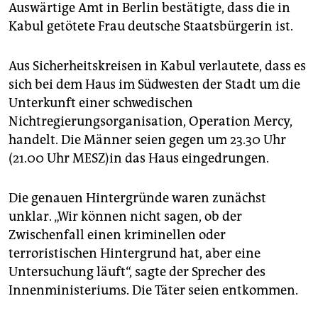
epaper login
Auswärtige Amt in Berlin bestätigte, dass die in
Kabul getötete Frau deutsche Staatsbürgerin ist.
Aus Sicherheitskreisen in Kabul verlautete, dass es
sich bei dem Haus im Südwesten der Stadt um die
Unterkunft einer schwedischen
Nichtregierungsorganisation, Operation Mercy,
handelt. Die Männer seien gegen um 23.30 Uhr
(21.00 Uhr MESZ)in das Haus eingedrungen.
Die genauen Hintergründe waren zunächst
unklar. „Wir können nicht sagen, ob der
Zwischenfall einen kriminellen oder
terroristischen Hintergrund hat, aber eine
Untersuchung läuft“, sagte der Sprecher des
Innenministeriums. Die Täter seien entkommen.