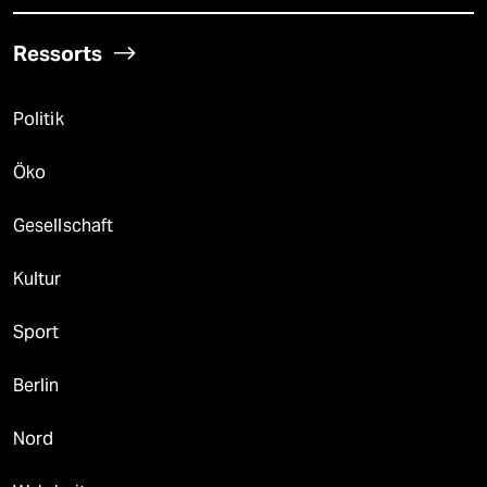
Ressorts
Politik
Öko
Gesellschaft
Kultur
Sport
Berlin
Nord