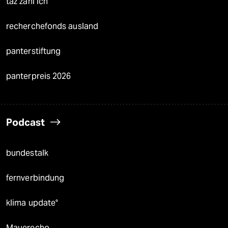
taz zahl ich
recherchefonds ausland
panterstiftung
panterpreis 2026
Podcast
bundestalk
fernverbindung
klima update°
Mauerecho