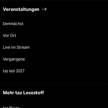
Veranstaltungen
Demnächst
Vor Ort
Live im Stream
Vergangene
taz lab 2027
Mehr taz Lesestoff