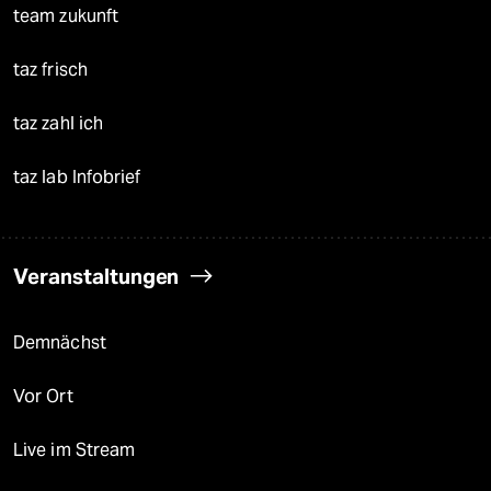
team zukunft
taz frisch
taz zahl ich
taz lab Infobrief
Veranstaltungen
Demnächst
Vor Ort
Live im Stream