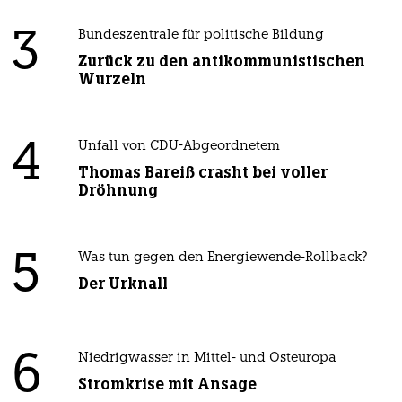
3
Bundeszentrale für politische Bildung
Zurück zu den antikommunistischen
Wurzeln
4
Unfall von CDU-Abgeordnetem
Thomas Bareiß crasht bei voller
Dröhnung
5
Was tun gegen den Energiewende-Rollback?
Der Urknall
6
Niedrigwasser in Mittel- und Osteuropa
Stromkrise mit Ansage