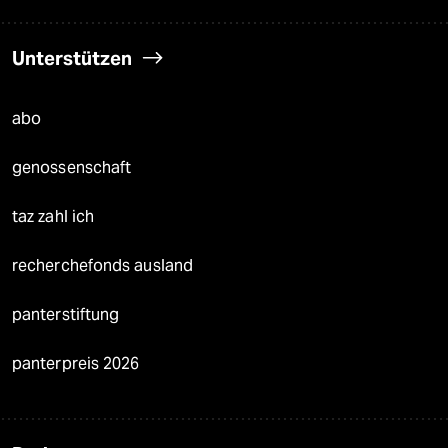
Unterstützen
abo
genossenschaft
taz zahl ich
recherchefonds ausland
panterstiftung
panterpreis 2026