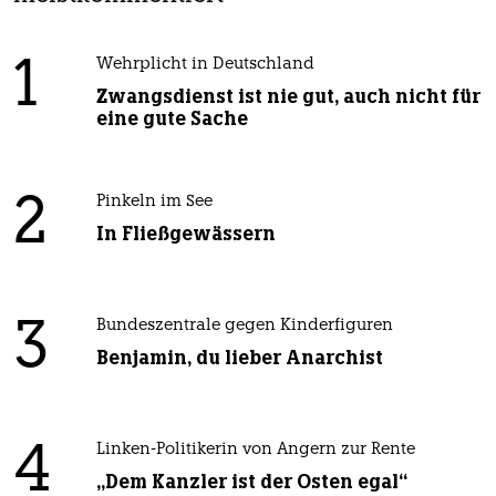
1
Wehrplicht in Deutschland
Zwangsdienst ist nie gut, auch nicht für
eine gute Sache
2
Pinkeln im See
In Fließgewässern
3
Bundeszentrale gegen Kinderfiguren
Benjamin, du lieber Anarchist
4
Linken-Politikerin von Angern zur Rente
„Dem Kanzler ist der Osten egal“