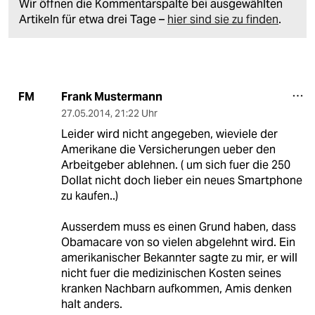
Wir öffnen die Kommentarspalte bei ausgewählten
Artikeln für etwa drei Tage –
hier sind sie zu finden
.
Frank Mustermann
FM
27.05.2014
,
21:22 Uhr
Leider wird nicht angegeben, wieviele der
Amerikane die Versicherungen ueber den
Arbeitgeber ablehnen. ( um sich fuer die 250
Dollat nicht doch lieber ein neues Smartphone
zu kaufen..)
Ausserdem muss es einen Grund haben, dass
Obamacare von so vielen abgelehnt wird. Ein
amerikanischer Bekannter sagte zu mir, er will
nicht fuer die medizinischen Kosten seines
kranken Nachbarn aufkommen, Amis denken
halt anders.