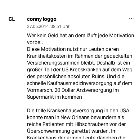
conny loggo
CL
27.05.2014
,
09:51 Uhr
Wer kein Geld hat an dem läuft jede Motivation
vorbei.
Diese Motivation nutzt nur Leuten deren
Krankheitskosten im Rahmen der gedeckelten
Versicherungssummen bleibt. Deshalb ist ein
großer Teil der US Krebskranken auf dem Weg
des persönlichen absoluten Ruins. Und die
schnelle Kaufhausmedizinversorgung auf dem
Vormarsch. 20 Dollar Arztversorgung im
Supermarkt im kommen
Die tolle Krankenhausversorgung in den USA
konnte man in New Orleans bewundern als
reiche Patienten mit Hibschraubern vor der
Überschwemmung gerettet wurden. Im
Krankenhaus der armen Leute daneben die