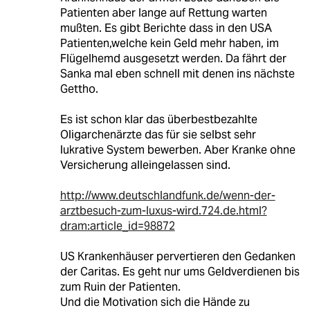
Patienten aber lange auf Rettung warten
mußten. Es gibt Berichte dass in den USA
Patienten,welche kein Geld mehr haben, im
Flügelhemd ausgesetzt werden. Da fährt der
Sanka mal eben schnell mit denen ins nächste
Gettho.
Es ist schon klar das überbestbezahlte
Oligarchenärzte das für sie selbst sehr
lukrative System bewerben. Aber Kranke ohne
Versicherung alleingelassen sind.
http://www.deutschlandfunk.de/wenn-der-
arztbesuch-zum-luxus-wird.724.de.html?
dram:article_id=98872
US Krankenhäuser pervertieren den Gedanken
der Caritas. Es geht nur ums Geldverdienen bis
zum Ruin der Patienten.
Und die Motivation sich die Hände zu