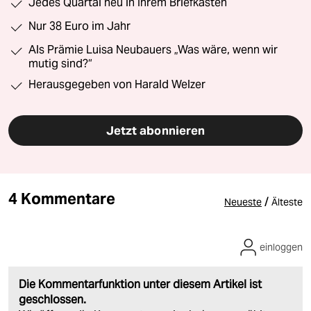
Jedes Quartal neu in Ihrem Briefkasten
Nur 38 Euro im Jahr
Als Prämie Luisa Neubauers „Was wäre, wenn wir
mutig sind?“
Herausgegeben von Harald Welzer
Jetzt abonnieren
4 Kommentare
/
Neueste
Älteste
einloggen
Die Kommentarfunktion unter diesem Artikel ist
geschlossen.