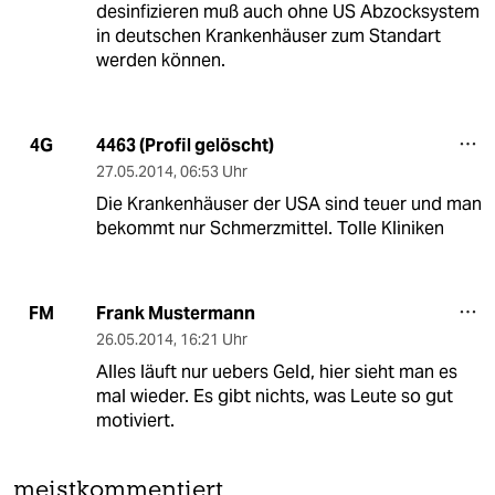
desinfizieren muß auch ohne US Abzocksystem
in deutschen Krankenhäuser zum Standart
werden können.
4463 (Profil gelöscht)
4G
27.05.2014
,
06:53 Uhr
Die Krankenhäuser der USA sind teuer und man
bekommt nur Schmerzmittel. Tolle Kliniken
Frank Mustermann
FM
26.05.2014
,
16:21 Uhr
Alles läuft nur uebers Geld, hier sieht man es
mal wieder. Es gibt nichts, was Leute so gut
motiviert.
meistkommentiert