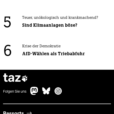
5
Teuer, unökologisch und krankmachend?
Sind Klimaanlagen böse?
6
Krise der Demokratie
AfD-Wählen als Triebabfuhr
taz

Folgen Sie uns
Ressorts