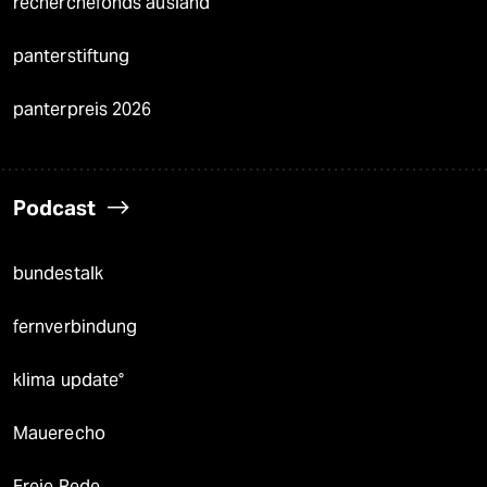
recherchefonds ausland
panterstiftung
panterpreis 2026
Podcast
bundestalk
fernverbindung
klima update°
Mauerecho
Freie Rede