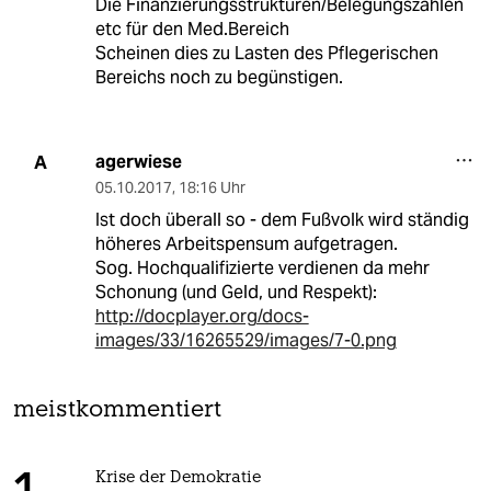
Die Finanzierungsstrukturen/Belegungszahlen
etc für den Med.Bereich
Scheinen dies zu Lasten des Pflegerischen
Bereichs noch zu begünstigen.
agerwiese
A
05.10.2017
,
18:16 Uhr
Ist doch überall so - dem Fußvolk wird ständig
höheres Arbeitspensum aufgetragen.
Sog. Hochqualifizierte verdienen da mehr
Schonung (und Geld, und Respekt):
http://docplayer.org/docs-
images/33/16265529/images/7-0.png
meistkommentiert
Krise der Demokratie