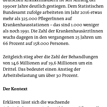
deutschen Krankenhäusern ist seit Anfang der
epaper login
1990er Jahre deutlich gestiegen. Dem Statistischen
Bundesamt zufolge arbeiteten im Jahr 2016 etwas
mehr als 325.000 PflegerInnen auf
Krankenhausstationen – das sind 1.000 weniger
als noch 1991. Die Zahl der KrankenhausärztInnen
wuchs dagegen in den vergangenen 25 Jahren um
66 Prozent auf 158.000 Personen.
Zeitgleich stieg aber die Zahl der Behandlungen
von 14,6 Millionen auf 19,6 Millionen um ein
Drittel. Das bedeutet einen Anstieg der
Arbeitsbelastung um über 30 Prozent.
Der Kontext
Erklären lässt sich die wachsende