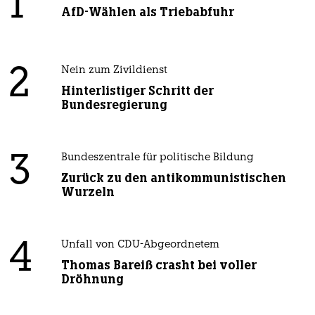
1
AfD-Wählen als Triebabfuhr
2
Nein zum Zivildienst
Hinterlistiger Schritt der
Bundesregierung
3
Bundeszentrale für politische Bildung
Zurück zu den antikommunistischen
Wurzeln
4
Unfall von CDU-Abgeordnetem
Thomas Bareiß crasht bei voller
Dröhnung