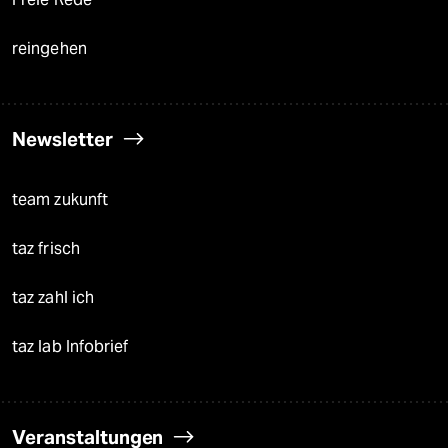
reingehen
Newsletter
team zukunft
taz frisch
taz zahl ich
taz lab Infobrief
Veranstaltungen