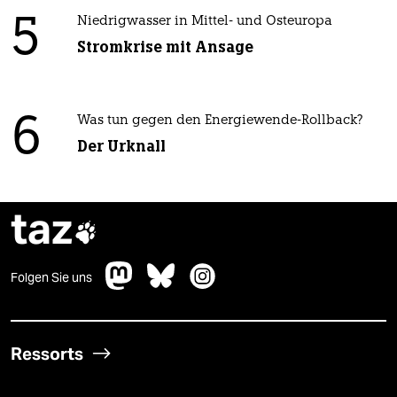
5
Niedrigwasser in Mittel- und Osteuropa
Stromkrise mit Ansage
6
Was tun gegen den Energiewende-Rollback?
Der Urknall
taz

Folgen Sie uns
Ressorts