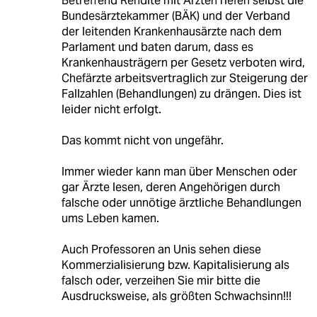
Betreffend Rendite mit Ärzten riefen selbst die
Bundesärztekammer (BÄK) und der Verband
der leitenden Krankenhausärzte nach dem
Parlament und baten darum, dass es
Krankenhausträgern per Gesetz verboten wird,
Chefärzte arbeitsvertraglich zur Steigerung der
Fallzahlen (Behandlungen) zu drängen. Dies ist
leider nicht erfolgt.
Das kommt nicht von ungefähr.
Immer wieder kann man über Menschen oder
gar Ärzte lesen, deren Angehörigen durch
falsche oder unnötige ärztliche Behandlungen
ums Leben kamen.
Auch Professoren an Unis sehen diese
Kommerzialisierung bzw. Kapitalisierung als
falsch oder, verzeihen Sie mir bitte die
Ausdrucksweise, als größten Schwachsinn!!!