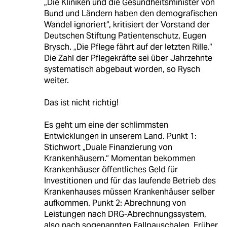
„Die Kliniken und die Gesundheitsminister von
Bund und Ländern haben den demografischen
Wandel ignoriert“, kritisiert der Vorstand der
Deutschen Stiftung Patientenschutz, Eugen
Brysch. „Die Pflege fährt auf der letzten Rille.“
Die Zahl der Pflegekräfte sei über Jahrzehnte
systematisch abgebaut worden, so Rysch
weiter.
Das ist nicht richtig!
Es geht um eine der schlimmsten
Entwicklungen in unserem Land. Punkt 1:
Stichwort „Duale Finanzierung von
Krankenhäusern.“ Momentan bekommen
Krankenhäuser öffentliches Geld für
Investitionen und für das laufende Betrieb des
Krankenhauses müssen Krankenhäuser selber
aufkommen. Punkt 2: Abrechnung von
Leistungen nach DRG-Abrechnungssystem,
also nach sogenannten Fallpauschalen. Früher