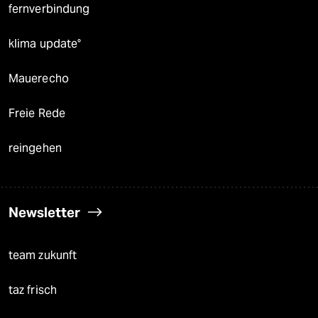
fernverbindung
klima update°
Mauerecho
Freie Rede
reingehen
Newsletter
team zukunft
taz frisch