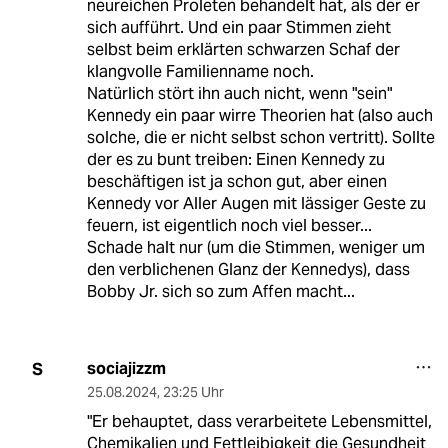
neureichen Proleten behandelt hat, als der er
sich aufführt. Und ein paar Stimmen zieht
selbst beim erklärten schwarzen Schaf der
klangvolle Familienname noch.
Natürlich stört ihn auch nicht, wenn "sein"
Kennedy ein paar wirre Theorien hat (also auch
solche, die er nicht selbst schon vertritt). Sollte
der es zu bunt treiben: Einen Kennedy zu
beschäftigen ist ja schon gut, aber einen
Kennedy vor Aller Augen mit lässiger Geste zu
feuern, ist eigentlich noch viel besser...
Schade halt nur (um die Stimmen, weniger um
den verblichenen Glanz der Kennedys), dass
Bobby Jr. sich so zum Affen macht...
sociajizzm
S
25.08.2024
,
23:25 Uhr
"Er behauptet, dass verarbeitete Lebensmittel,
Chemikalien und Fettleibigkeit die Gesundheit