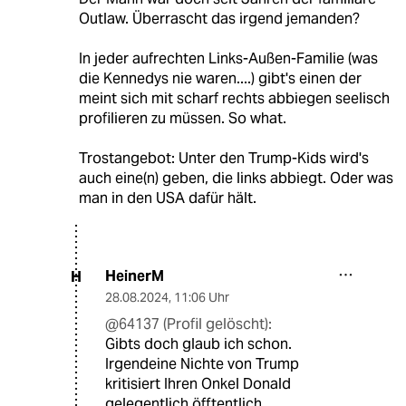
Outlaw. Überrascht das irgend jemanden?
In jeder aufrechten Links-Außen-Familie (was
die Kennedys nie waren....) gibt's einen der
meint sich mit scharf rechts abbiegen seelisch
profilieren zu müssen. So what.
Trostangebot: Unter den Trump-Kids wird's
auch eine(n) geben, die links abbiegt. Oder was
man in den USA dafür hält.
HeinerM
H
28.08.2024
,
11:06 Uhr
@64137 (Profil gelöscht):
Gibts doch glaub ich schon.
Irgendeine Nichte von Trump
kritisiert Ihren Onkel Donald
gelegentlich öfftentlich.