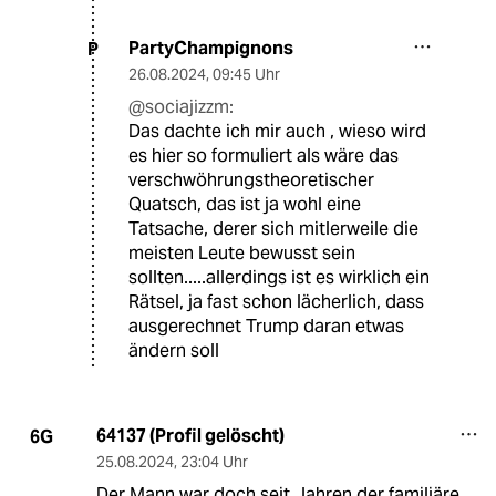
PartyChampignons
P
26.08.2024
,
09:45 Uhr
@sociajizzm:
Das dachte ich mir auch , wieso wird
es hier so formuliert als wäre das
verschwöhrungstheoretischer
Quatsch, das ist ja wohl eine
Tatsache, derer sich mitlerweile die
meisten Leute bewusst sein
sollten.....allerdings ist es wirklich ein
Rätsel, ja fast schon lächerlich, dass
ausgerechnet Trump daran etwas
ändern soll
64137 (Profil gelöscht)
6G
25.08.2024
,
23:04 Uhr
Der Mann war doch seit Jahren der familiäre