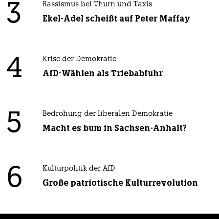
3
Rassismus bei Thurn und Taxis
Ekel-Adel scheißt auf Peter Maffay
4
Krise der Demokratie
AfD-Wählen als Triebabfuhr
5
Bedrohung der liberalen Demokratie
Macht es bum in Sachsen-Anhalt?
6
Kulturpolitik der AfD
Große patriotische Kulturrevolution