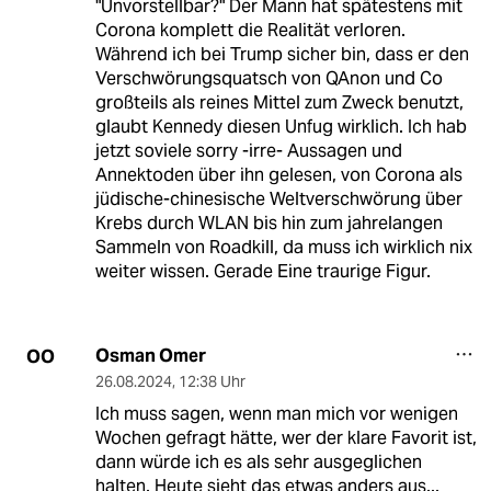
"Unvorstellbar?" Der Mann hat spätestens mit
Corona komplett die Realität verloren.
Während ich bei Trump sicher bin, dass er den
Verschwörungsquatsch von QAnon und Co
großteils als reines Mittel zum Zweck benutzt,
glaubt Kennedy diesen Unfug wirklich. Ich hab
jetzt soviele sorry -irre- Aussagen und
Annektoden über ihn gelesen, von Corona als
jüdische-chinesische Weltverschwörung über
Krebs durch WLAN bis hin zum jahrelangen
Sammeln von Roadkill, da muss ich wirklich nix
weiter wissen. Gerade Eine traurige Figur.
Osman Omer
OO
26.08.2024
,
12:38 Uhr
Ich muss sagen, wenn man mich vor wenigen
Wochen gefragt hätte, wer der klare Favorit ist,
dann würde ich es als sehr ausgeglichen
halten. Heute sieht das etwas anders aus...