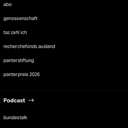
abo
genossenschaft
taz zahl ich
recherchefonds ausland
panterstiftung
panterpreis 2026
Podcast
bundestalk