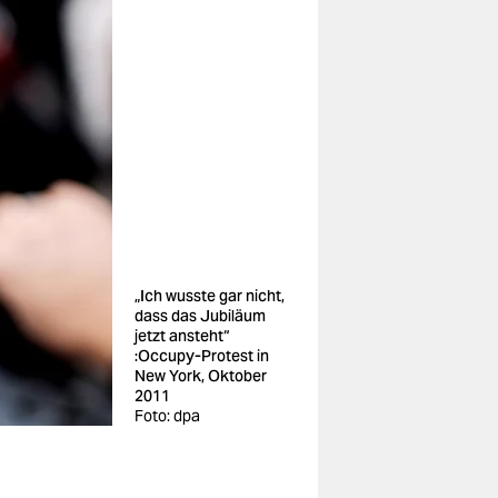
„Ich wusste gar nicht,
dass das Jubiläum
jetzt ansteht“
:Occupy-Protest in
New York, Oktober
2011
Foto: dpa