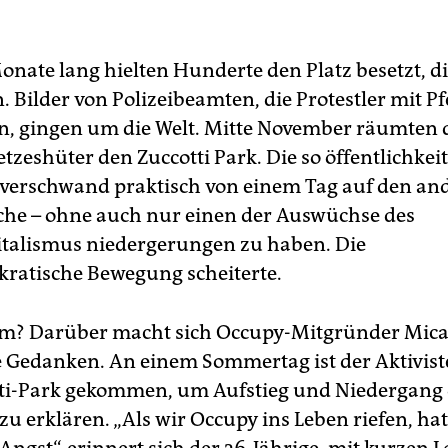
Monate lang hielten Hunderte den Platz besetzt, 
. Bilder von Polizeibeamten, die Protestler mit Pf
en, gingen um die Welt. Mitte November räumten 
etzeshüter den Zuccotti Park. Die so öffentlichke
erschwand praktisch von einem Tag auf den an
äche – ohne auch nur einen der Auswüchse des
talismus niedergerungen zu haben. Die
ratische Bewegung scheiterte.
m? Darüber macht sich Occupy-Mitgründer Mica
 Gedanken. An einem Sommertag ist der Aktivis
ti-Park gekommen, um Aufstieg und Niedergang
u erklären. „Als wir Occupy ins Leben riefen, hat