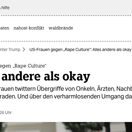
 hilfe
aten
nahost-konflikt
waldbrände
nter Trump
US-Frauen gegen „Rape Culture“: Alles andere als okay
egen „Rape Culture“
 andere als okay
rauen twittern Übergriffe von Onkeln, Ärzten, Nac
aden. Und über den verharmlosenden Umgang da
26 Uhr