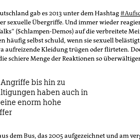
utschland gab es 2013 unter dem Hashtag
#Aufsc
er sexuelle Übergriffe. Und immer wieder reagie
Walks“ (Schlampen-Demos) auf die verbreitete Me
n häufig selbst schuld, wenn sie sexuell belästig
wa aufreizende Kleidung trügen oder flirteten. Do
die schiere Menge der Reaktionen so überwältige
Angriffe bis hin zu
ltigungen haben auch in
 eine enorm hohe
ffer
aus dem Bus, das 2005 aufgezeichnet und am ve