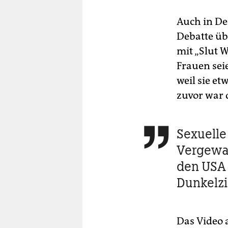
Auch in De
Debatte üb
mit „Slut 
Frauen seie
weil sie et
zuvor war 
Sexuelle 

Vergewa
den USA
Dunkelzi
Das Video 