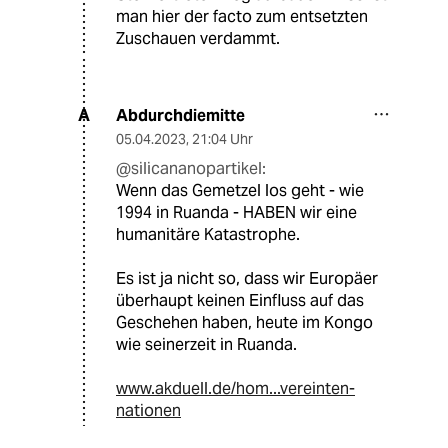
man hier der facto zum entsetzten
Zuschauen verdammt.
Abdurchdiemitte
A
05.04.2023
,
21:04 Uhr
@silicananopartikel:
Wenn das Gemetzel los geht - wie
1994 in Ruanda - HABEN wir eine
humanitäre Katastrophe.
Es ist ja nicht so, dass wir Europäer
überhaupt keinen Einfluss auf das
Geschehen haben, heute im Kongo
wie seinerzeit in Ruanda.
www.akduell.de/hom...vereinten-
nationen