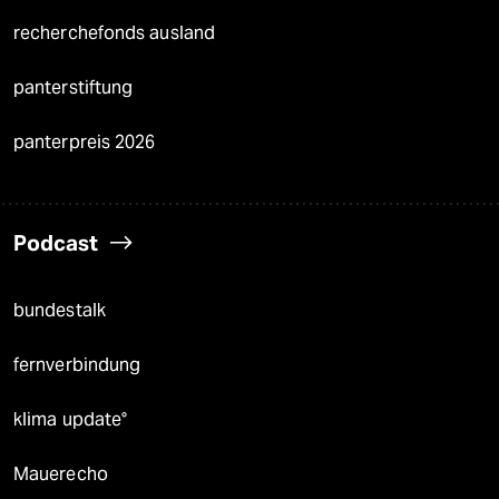
recherchefonds ausland
panterstiftung
panterpreis 2026
Podcast
bundestalk
fernverbindung
klima update°
Mauerecho