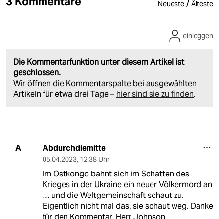
3 Kommentare
/
Neueste
Älteste
einloggen
Die Kommentarfunktion unter diesem Artikel ist
geschlossen.
Wir öffnen die Kommentarspalte bei ausgewählten
Artikeln für etwa drei Tage –
hier sind sie zu finden
.
Abdurchdiemitte
A
05.04.2023
,
12:38 Uhr
Im Ostkongo bahnt sich im Schatten des
Krieges in der Ukraine ein neuer Völkermord an
… und die Weltgemeinschaft schaut zu.
Eigentlich nicht mal das, sie schaut weg. Danke
für den Kommentar, Herr Johnson.