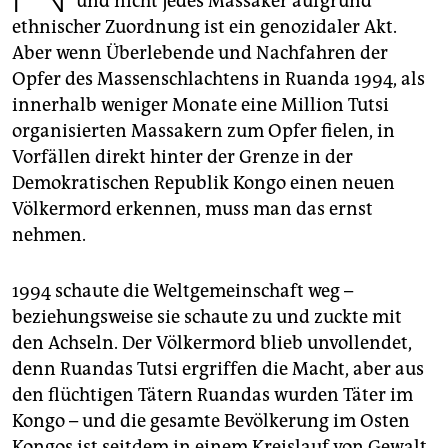
und nicht jedes Massaker aufgrund
epaper login
ethnischer Zuordnung ist ein genozidaler Akt.
Aber wenn Überlebende und Nachfahren der
Opfer des Massenschlachtens in Ruanda 1994, als
innerhalb weniger Monate eine Million Tutsi
organisierten Massakern zum Opfer fielen, in
Vorfällen direkt hinter der Grenze in der
Demokratischen Republik Kongo einen neuen
Völkermord erkennen, muss man das ernst
nehmen.
1994 schaute die Weltgemeinschaft weg –
beziehungsweise sie schaute zu und zuckte mit
den Achseln. Der Völkermord blieb unvollendet,
denn Ruandas Tutsi ergriffen die Macht, aber aus
den flüchtigen Tätern Ruandas wurden Täter im
Kongo – und die gesamte Bevölkerung im Osten
Kongos ist seitdem in einem Kreislauf von Gewalt