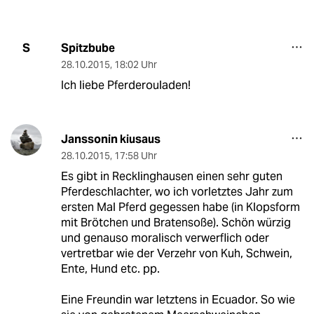
Spitzbube
S
28.10.2015
,
18:02 Uhr
Ich liebe Pferderouladen!
Janssonin kiusaus
28.10.2015
,
17:58 Uhr
Es gibt in Recklinghausen einen sehr guten
Pferdeschlachter, wo ich vorletztes Jahr zum
ersten Mal Pferd gegessen habe (in Klopsform
mit Brötchen und Bratensoße). Schön würzig
und genauso moralisch verwerflich oder
vertretbar wie der Verzehr von Kuh, Schwein,
Ente, Hund etc. pp.
Eine Freundin war letztens in Ecuador. So wie