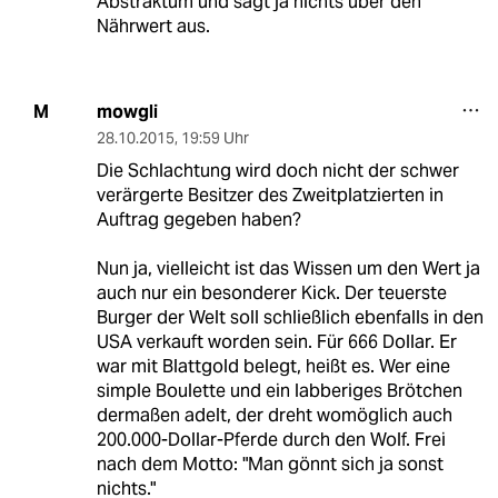
Abstraktum und sagt ja nichts über den
Nährwert aus.
mowgli
M
28.10.2015
,
19:59 Uhr
Die Schlachtung wird doch nicht der schwer
verärgerte Besitzer des Zweitplatzierten in
Auftrag gegeben haben?
Nun ja, vielleicht ist das Wissen um den Wert ja
auch nur ein besonderer Kick. Der teuerste
Burger der Welt soll schließlich ebenfalls in den
USA verkauft worden sein. Für 666 Dollar. Er
war mit Blattgold belegt, heißt es. Wer eine
simple Boulette und ein labberiges Brötchen
dermaßen adelt, der dreht womöglich auch
200.000-Dollar-Pferde durch den Wolf. Frei
nach dem Motto: "Man gönnt sich ja sonst
nichts."