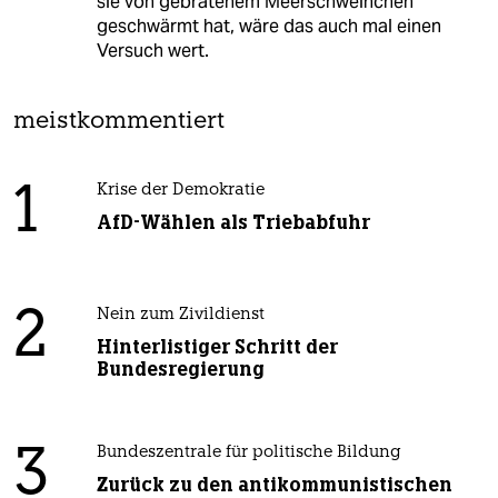
sie von gebratenem Meerschweinchen
geschwärmt hat, wäre das auch mal einen
Versuch wert.
meistkommentiert
1
Krise der Demokratie
AfD-Wählen als Triebabfuhr
2
Nein zum Zivildienst
Hinterlistiger Schritt der
Bundesregierung
3
Bundeszentrale für politische Bildung
Zurück zu den antikommunistischen