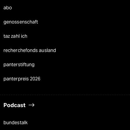
abo
genossenschaft
taz zahl ich
recherchefonds ausland
panterstiftung
panterpreis 2026
Podcast
bundestalk