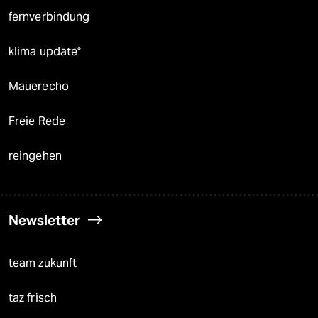
fernverbindung
klima update°
Mauerecho
Freie Rede
reingehen
Newsletter
team zukunft
taz frisch