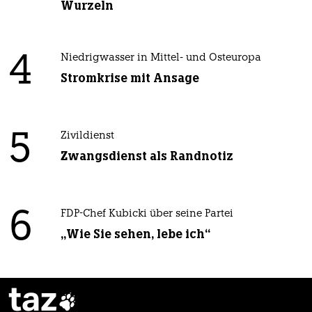
Wurzeln
4
Niedrigwasser in Mittel- und Osteuropa
Stromkrise mit Ansage
5
Zivildienst
Zwangsdienst als Randnotiz
6
FDP-Chef Kubicki über seine Partei
„Wie Sie sehen, lebe ich“
taz
