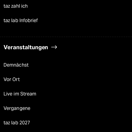
taz zahl ich
taz lab Infobrief
Veranstaltungen
Demnächst
Vor Ort
Live im Stream
Vergangene
taz lab 2027