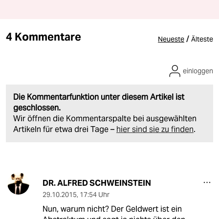
4 Kommentare
/
Neueste
Älteste
einloggen
Die Kommentarfunktion unter diesem Artikel ist
geschlossen.
Wir öffnen die Kommentarspalte bei ausgewählten
Artikeln für etwa drei Tage –
hier sind sie zu finden
.
DR. ALFRED SCHWEINSTEIN
29.10.2015
,
17:54 Uhr
Nun, warum nicht? Der Geldwert ist ein