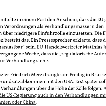
ttelte in einem Post den Anschein, dass die EU ge
len Verordnungen als Verhandlungsmasse in den
 über niedrigere Einfuhrzölle einzusetzen. Die 
bestritt das. Ein Pressesprecher erklärte, dass d
nantastbar“ sein. EU-Handelsvertreter Matthias 
 vergangene Woche, dass die „regulatorische Aut
zur Verhandlung stehe.
ler Friedrich Merz drängte am Freitag in Brüssel
Grundsatzabkommen mit den USA. Erst später sol
te Verhandlungen über die Höhe der Zölle folgen. 
die US-Regierung auch in den Verhandlungen mi
nien oder China
.