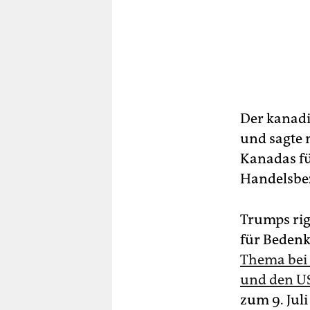
Der kanadi
und sagte 
Kanadas fü
Handelsbez
Trumps rig
für Beden
Thema bei
und den U
zum 9. Jul