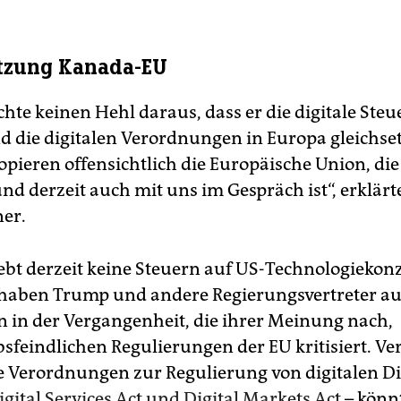
tzung Kanada-EU
te keinen Hehl daraus, dass er die digitale Steue
 die digitalen Verordnungen in Europa gleichsetz
opieren offensichtlich die Europäische Union, die
nd derzeit auch mit uns im Gespräch ist“, erklärt
er.
ebt derzeit keine Steuern auf US-Technologiekon
 haben Trump und andere Regierungsvertreter a
 in der Vergangenheit, die ihrer Meinung nach,
sfeindlichen Regulierungen der EU kritisiert. Ve
e Verordnungen zur Regulierung von digitalen Di
igital Services Act und Digital Markets Act
– könn