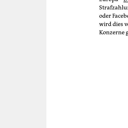
Strafzahlu
oder Faceb
wird dies 
Konzerne 