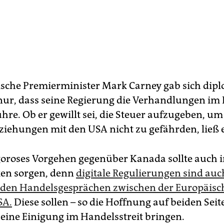
sche Premierminister Mark Carney gab sich dip
nur, dass seine Regierung die Verhandlungen im 
hre. Ob er gewillt sei, die Steuer aufzugeben, um
iehungen mit den USA nicht zu gefährden, ließ e
oroses Vorgehen gegenüber Kanada sollte auch i
ken sorgen, denn
digitale Regulierungen sind auc
 den Handelsgesprächen zwischen der Europäisc
SA.
Diese sollen – so die Hoffnung auf beiden Seite
i eine Einigung im Handelsstreit bringen.