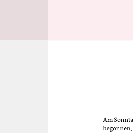
Am Sonntag
begonnen, 