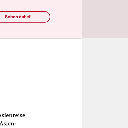
Schon dabei!
Asienreise
 Asien-