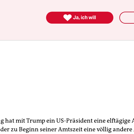

Ja, ich will
 hat mit Trump ein US-Präsident eine elftägige 
der zu Beginn seiner Amtszeit eine völlig andere