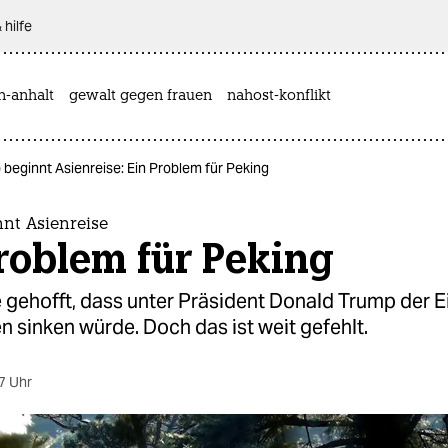
 hilfe
n-anhalt
gewalt gegen frauen
nahost-konflikt
beginnt Asienreise: Ein Problem für Peking
nt Asienreise
roblem für Peking
 gehofft, dass unter Präsident Donald Trump der Ei
n sinken würde. Doch das ist weit gefehlt.
7 Uhr