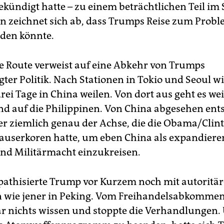
gekündigt hatte – zu einem beträchtlichen Teil im
n zeichnet sich ab, dass Trumps Reise zum Probl
den könnte.
e Route verweist auf eine Abkehr von Trumps
ter Politik. Nach Stationen in Tokio und Seoul wi
rei Tage in China weilen. Von dort aus geht es we
d auf die Philippinen. Von China abgesehen ent
er ziemlich genau der Achse, die die Obama/Clin
auserkoren hatte, um eben China als expandier
nd Militärmacht einzukreisen.
athisierte Trump vor Kurzem noch mit autoritä
 wie jener in Peking. Vom Freihandelsabkomme
gar nichts wissen und stoppte die Verhandlungen