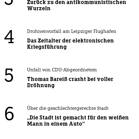
3
Zurück zu den antikommunistischen
Wurzeln
4
Drohnenvorfall am Leipziger Flughafen
Das Zeitalter der elektronischen
Kriegsführung
5
Unfall von CDU-Abgeordnetem
Thomas Bareiß crasht bei voller
Dröhnung
6
Über die geschlechtergerechte Stadt
„Die Stadt ist gemacht für den weißen
Mann in einem Auto“