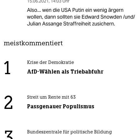
15.06.2021
,
14:03 Uhr
Also... wen die USA Putin ein wenig ärgern
wollen, dann sollten sie Edward Snowden /und/
Julian Assange Straffreiheit zusichern.
meistkommentiert
1
Krise der Demokratie
AfD-Wählen als Triebabfuhr
2
Streit um Rente mit 63
Passgenauer Populismus
Bundeszentrale für politische Bildung