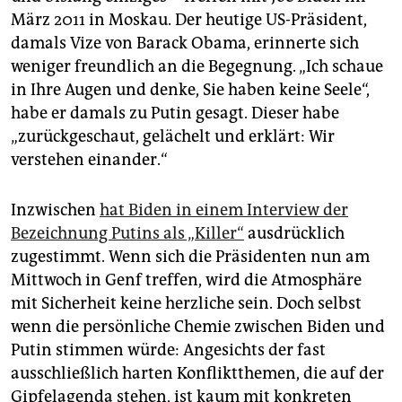
epaper login
März 2011 in Moskau. Der heutige US-Präsident,
damals Vize von Barack Obama, erinnerte sich
weniger freundlich an die Begegnung. „Ich schaue
in Ihre Augen und denke, Sie haben keine Seele“,
habe er damals zu Putin gesagt. Dieser habe
„zurückgeschaut, gelächelt und erklärt: Wir
verstehen einander.“
Inzwischen
hat Biden in einem Interview der
Bezeichnung Putins als „Killer“
ausdrücklich
zugestimmt. Wenn sich die Präsidenten nun am
Mittwoch in Genf treffen, wird die Atmosphäre
mit Sicherheit keine herzliche sein. Doch selbst
wenn die persönliche ­Chemie zwischen Biden und
Putin stimmen würde: Angesichts der fast
ausschließlich harten Konfliktthemen, die auf der
Gipfel­agenda stehen, ist kaum mit konkreten