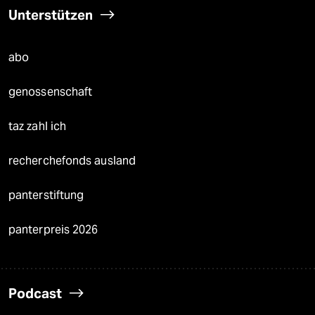
Unterstützen
abo
genossenschaft
taz zahl ich
recherchefonds ausland
panterstiftung
panterpreis 2026
Podcast