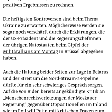
positiven Ergebnissen zu rechnen.
Die heftigsten Kontroversen sind beim Thema
Ukraine zu erwarten. Möglicherweise werden sie
sogar noch verschärft durch die Erklärungen, die
der US-Präsident und die Regierungs­chefInnen
der übrigen Natostaaten beim
Gipfel der
Militärallianz am Montag
in Brüssel abgegeben
haben.
Auch die Haltung beider Seiten zur Lage in Belarus
und der Streit um die Nord-Stream-2-Pipeline
dürfte für ein sehr schwieriges Gespräch sorgen.
Auf die von Biden bereits angekündigte Kritik an
„Menschenrechtsverletzungen der Moskauer
Regierung“ gegenüber Oppositionellen im Inland
wie im Exil will Putin mit kritischen Fragen zum