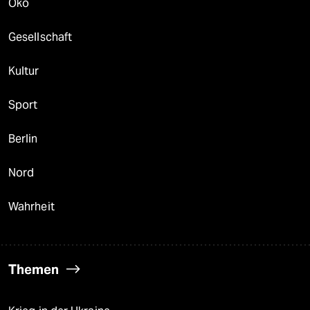
Öko
Gesellschaft
Kultur
Sport
Berlin
Nord
Wahrheit
Themen