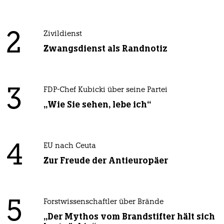
2
Zivildienst
Zwangsdienst als Randnotiz
3
FDP-Chef Kubicki über seine Partei
„Wie Sie sehen, lebe ich“
4
EU nach Ceuta
Zur Freude der Antieuropäer
5
Forstwissenschaftler über Brände
„Der Mythos vom Brandstifter hält sich