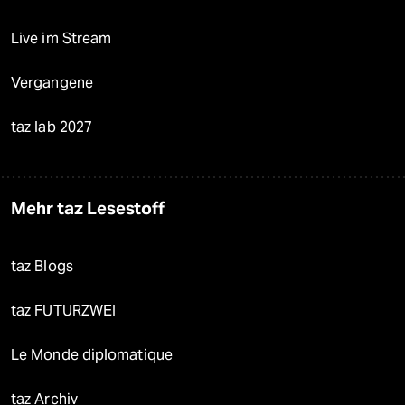
Live im Stream
Vergangene
taz lab 2027
Mehr taz Lesestoff
taz Blogs
taz FUTURZWEI
Le Monde diplomatique
taz Archiv