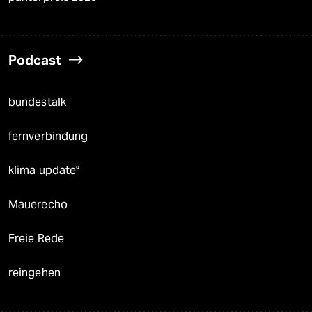
Podcast
bundestalk
fernverbindung
klima update°
Mauerecho
Freie Rede
reingehen