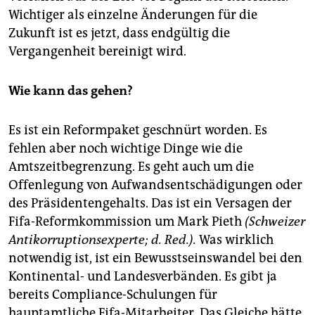
Wichtiger als einzelne Änderungen für die
Zukunft ist es jetzt, dass endgültig die
Vergangenheit bereinigt wird.
Wie kann das gehen?
Es ist ein Reformpaket geschnürt worden. Es
fehlen aber noch wichtige Dinge wie die
Amtszeitbegrenzung. Es geht auch um die
Offenlegung von Aufwandsentschädigungen oder
des Präsidentengehalts. Das ist ein Versagen der
Fifa-Reformkommission um Mark Pieth
(Schweizer
Antikorruptionsexperte; d. Red.).
Was wirklich
notwendig ist, ist ein Bewusstseinswandel bei den
Kontinental- und Landesverbänden. Es gibt ja
bereits Compliance-Schulungen für
hauptamtliche Fifa-Mitarbeiter. Das Gleiche hätte