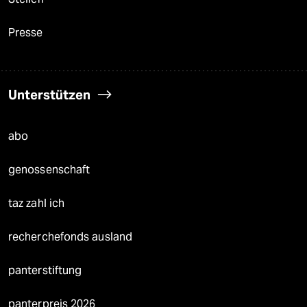
Presse
Unterstützen
abo
genossenschaft
taz zahl ich
recherchefonds ausland
panterstiftung
panterpreis 2026