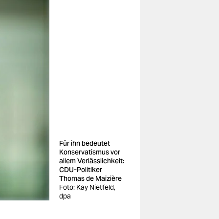
Für ihn bedeutet
Konservatismus vor
allem Verlässlichkeit:
CDU-Politiker
Thomas de Maizière
Foto: Kay Nietfeld,
dpa