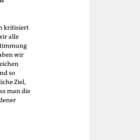
en
 kritisiert
ir alle
stimmung
haben wir
reichen
nd so
che Ziel,
ass man die
idener