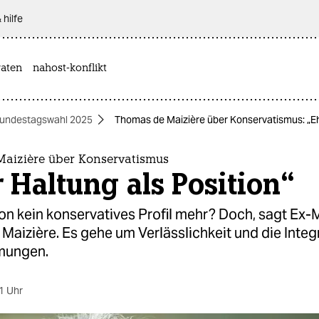
 hilfe
aten
nahost-konflikt
undestagswahl 2025
Thomas de Maizière über Konservatismus: „Ehe
aizière über Konservatismus
 Haltung als Position“
on kein konservatives Profil mehr? Doch, sagt Ex-M
aizière. Es gehe um Verlässlichkeit und die Integ
ömungen.
1 Uhr