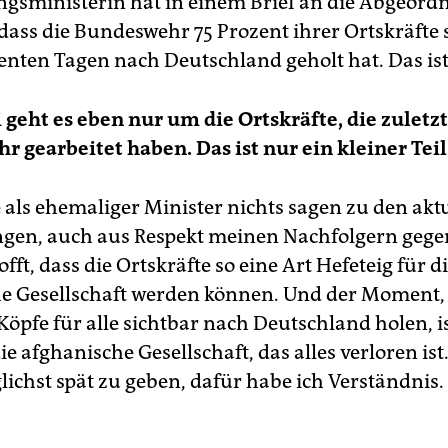
ngsministerin hat in einem Brief an die Abgeord
 dass die Bundeswehr 75 Prozent ihrer Ortskräfte
enten Tagen nach Deutschland geholt hat. Das ist
 geht es eben nur um die Ortskräfte, die zuletzt
 gearbeitet haben. Das ist nur ein kleiner Teil
 als ehemaliger Minister nichts sagen zu den akt
gen, auch aus Respekt meinen Nachfolgern gege
fft, dass die Ortskräfte so eine Art Hefeteig für d
e Gesellschaft werden können. Und der Moment,
Köpfe für alle sichtbar nach Deutschland holen, i
ie afghanische Gesellschaft, das alles verloren ist
lichst spät zu geben, dafür habe ich Verständnis.