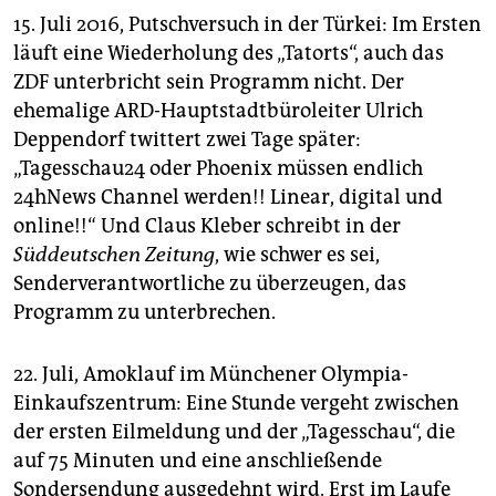
15. Juli 2016, Putschversuch in der Türkei: Im Ersten
läuft eine Wiederholung des „Tatorts“, auch das
ZDF unterbricht sein Programm nicht. Der
ehemalige ARD-Hauptstadtbüroleiter Ulrich
Deppendorf twittert zwei Tage später:
„Tagesschau24 oder Phoenix müssen endlich
24hNews Channel werden!! Linear, digital und
online!!“ Und Claus Kleber schreibt in der
Süddeutschen Zeitung
, wie schwer es sei,
Senderverantwortliche zu überzeugen, das
Programm zu unterbrechen.
22. Juli, Amoklauf im Münchener Olympia-
Einkaufszentrum: Eine Stunde vergeht zwischen
der ersten Eilmeldung und der „Tagesschau“, die
auf 75 Minuten und eine anschließende
Sondersendung ausgedehnt wird. Erst im Laufe