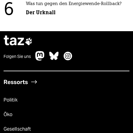
6
Was tun gegen den Energiewende-Rollback?
Der Urknall
taz

Folgen Sie uns
Ressorts
Politik
Öko
Gesellschaft