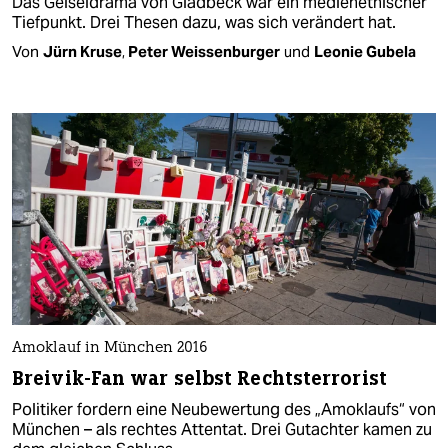
Das Geiseldrama von Gladbeck war ein medienethischer
Tiefpunkt. Drei Thesen dazu, was sich verändert hat.
Von
Jürn Kruse
,
Peter Weissenburger
und
Leonie Gubela
Amoklauf in München 2016
Breivik-Fan war selbst Rechtsterrorist
Politiker fordern eine Neubewertung des „Amoklaufs“ von
München – als rechtes Attentat. Drei Gutachter kamen zu