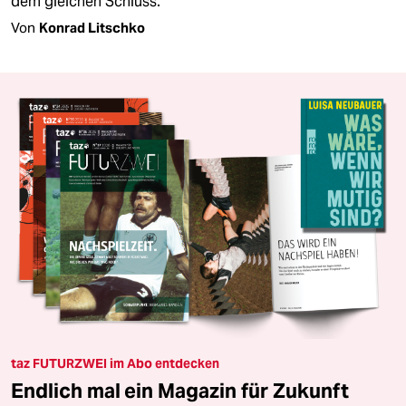
dem gleichen Schluss​.
Von
Konrad Litschko
taz FUTURZWEI im Abo entdecken
Endlich mal ein Magazin für Zukunft