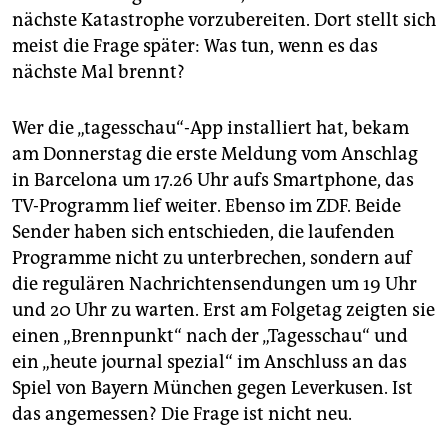
epaper login
nächste Katastrophe vorzubereiten. Dort stellt sich
meist die Frage später: Was tun, wenn es das
nächste Mal brennt?
Wer die „tagesschau“-App installiert hat, bekam
am Donnerstag die erste Meldung vom Anschlag
in Barcelona um 17.26 Uhr aufs Smartphone, das
TV-Programm lief weiter. Ebenso im ZDF. Beide
Sender haben sich entschieden, die laufenden
Programme nicht zu unterbrechen, sondern auf
die regulären Nachrichtensendungen um 19 Uhr
und 20 Uhr zu warten. Erst am Folgetag zeigten sie
einen „Brennpunkt“ nach der „Tagesschau“ und
ein „heute journal spezial“ im Anschluss an das
Spiel von Bayern München gegen Leverkusen. Ist
das angemessen? Die Frage ist nicht neu.