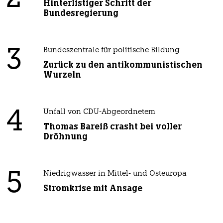
Hinterlistiger Schritt der
Bundesregierung
3
Bundeszentrale für politische Bildung
Zurück zu den antikommunistischen
Wurzeln
4
Unfall von CDU-Abgeordnetem
Thomas Bareiß crasht bei voller
Dröhnung
5
Niedrigwasser in Mittel- und Osteuropa
Stromkrise mit Ansage