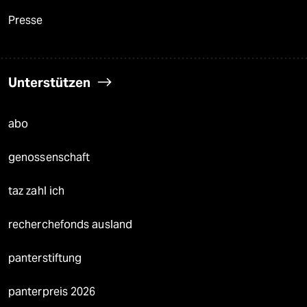
Presse
Unterstützen
abo
genossenschaft
taz zahl ich
recherchefonds ausland
panterstiftung
panterpreis 2026