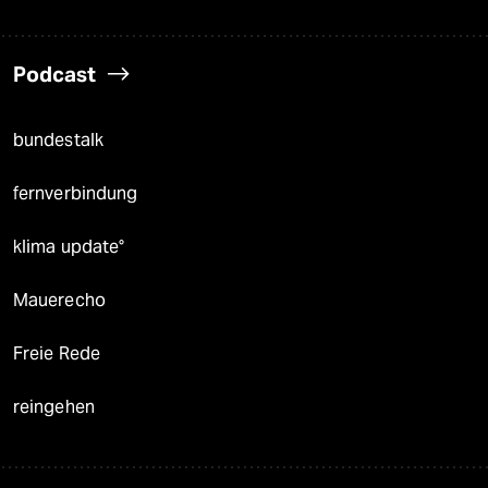
Podcast
bundestalk
fernverbindung
klima update°
Mauerecho
Freie Rede
reingehen