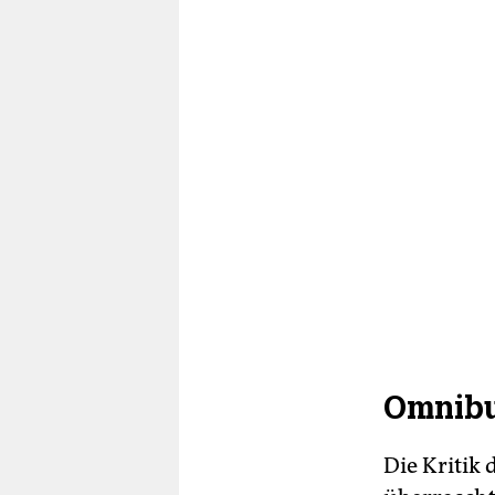
Omnibus
Die Kritik