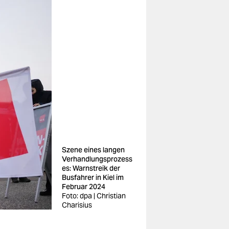
Szene eines langen
Verhandlungsprozess
es: Warnstreik der
Busfahrer in Kiel im
Februar 2024
Foto: dpa | Christian
Charisius