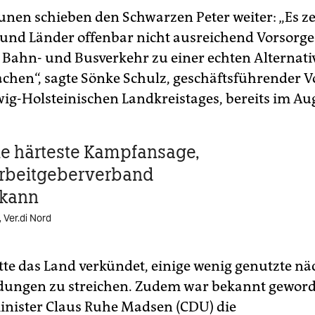
en schieben den Schwarzen Peter weiter: „Es zei
und Länder offenbar nicht ausreichend Vorsorge
Bahn- und Busverkehr zu einer echten Alternat
chen“, sagte Sönke Schulz, geschäftsführender 
wig-Holsteinischen Landkreistages, bereits im Au
die härteste Kampfansage,
Arbeitgeberverband
kann
 Ver.di Nord
te das Land verkündet, einige wenig genutzte nä
ungen zu streichen. Zudem war bekannt geword
nister Claus Ruhe Madsen (CDU) die