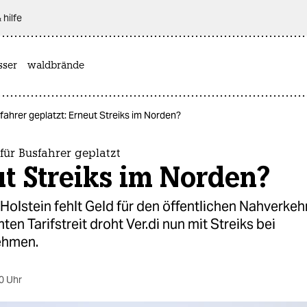
 hilfe
sser
waldbrände
sfahrer geplatzt: Erneut Streiks im Norden?
 für Busfahrer geplatzt
t Streiks im Norden?
olstein fehlt Geld für den öffentlichen Nahverkehr
en Tarifstreit droht Ver.di nun mit Streiks bei
ehmen.
0 Uhr