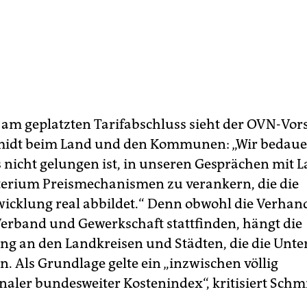
 am geplatzten Tarifabschluss sieht der OVN-Vor
midt beim Land und den Kommunen: „Wir bedaue
s nicht gelungen ist, in unseren Gesprächen mit 
erium Preismechanismen zu verankern, die die
icklung real abbildet.“ Denn obwohl die Verha
erband und Gewerkschaft stattfinden, hängt die
ng an den Landkreisen und Städten, die die Un
n. Als Grundlage gelte ein „inzwischen völlig
naler bundesweiter Kostenindex“, kritisiert Schm