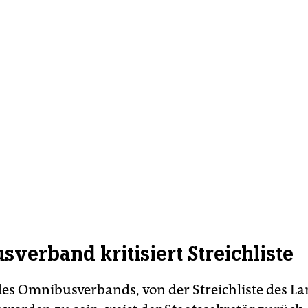
verband kritisiert Streichliste
 des Omnibusverbands, von der Streichliste des L