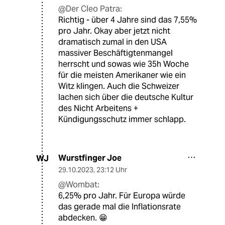
@Der Cleo Patra:
Richtig - über 4 Jahre sind das 7,55%
pro Jahr. Okay aber jetzt nicht
dramatisch zumal in den USA
massiver Beschäftigtenmangel
herrscht und sowas wie 35h Woche
für die meisten Amerikaner wie ein
Witz klingen. Auch die Schweizer
lachen sich über die deutsche Kultur
des Nicht Arbeitens +
Kündigungsschutz immer schlapp.
Wurstfinger Joe
WJ
29.10.2023
,
23:12 Uhr
@Wombat:
6,25% pro Jahr. Für Europa würde
das gerade mal die Inflationsrate
abdecken. 😁