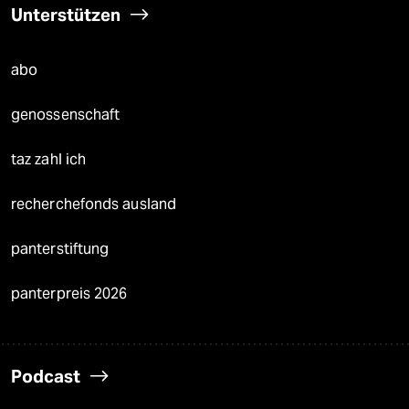
Unterstützen
abo
genossenschaft
taz zahl ich
recherchefonds ausland
panterstiftung
panterpreis 2026
Podcast