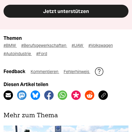
Jetzt unterstützen
Themen
#BMW
#Berufsgewerkschaften
#UAW
#Volkswagen
#Autoindustrie
#Ford
Feedback
Kommentieren
Fehlerhinweis
Diesen Artikel teilen
Mehr zum Thema