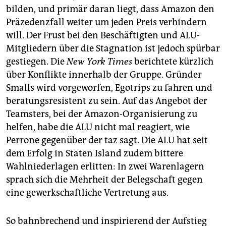
bilden, und primär daran liegt, dass Amazon den
Präzedenzfall weiter um jeden Preis verhindern
will. Der Frust bei den Beschäftigten und ALU-
Mitgliedern über die Stagnation ist jedoch spürbar
gestiegen. Die
New York Times
berichtete kürzlich
über Konflikte innerhalb der Gruppe. Gründer
Smalls wird vorgeworfen, Egotrips zu fahren und
beratungsresistent zu sein. Auf das Angebot der
Teamsters, bei der Amazon-Organisierung zu
helfen, habe die ALU nicht mal reagiert, wie
Perrone gegenüber der taz sagt. Die ALU hat seit
dem Erfolg in Staten Island zudem bittere
Wahlniederlagen erlitten: In zwei Warenlagern
sprach sich die Mehrheit der Belegschaft gegen
eine gewerkschaftliche Vertretung aus.
So bahnbrechend und inspirierend der Aufstieg