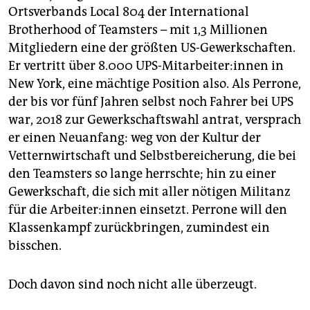
Ortsverbands Local 804 der International
Brotherhood of Teamsters – mit 1,3 Millionen
Mitgliedern eine der größten US-Gewerkschaften.
Er vertritt über 8.000 UPS-Mitarbeiter:innen in
New York, eine mächtige Position also. Als Perrone,
der bis vor fünf Jahren selbst noch Fahrer bei UPS
war, 2018 zur Gewerkschaftswahl antrat, versprach
er einen Neuanfang: weg von der Kultur der
Vetternwirtschaft und Selbstbereicherung, die bei
den Teamsters so lange herrschte; hin zu einer
Gewerkschaft, die sich mit aller nötigen Militanz
für die Ar­bei­te­r:in­nen einsetzt. Perrone will den
Klassenkampf zurückbringen, zumindest ein
bisschen.
Doch davon sind noch nicht alle überzeugt.