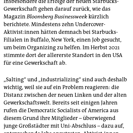
Insbesondere die Erfolge der neuen Starbucks-
Gewerkschaft gehen darauf zurück, wie das
Magazin
Bloomberg Businessweek
kürzlich
berichtete. Mindestens zehn Undercover-
Aktivist:innen hätten demnach bei Starbucks-
Filialen in Buffalo, New York, einen Job gesucht,
um beim Organizing zu helfen. Im Herbst 2021
stimmte dort der allererste Standort in den USA
für eine Gewerkschaft ab.
„Salting“ und „industrializing“ sind auch deshalb
wichtig, weil sie auf ein Problem reagieren: die
Distanz zwischen der neuen Linken und der alten
Gewerkschaftswelt. Bereits seit einigen Jahren
rufen die Democratic Socialists of America aus
diesem Grund ihre Mitglieder – überwiegend
junge Großstädter mit Uni-Abschluss – dazu auf,