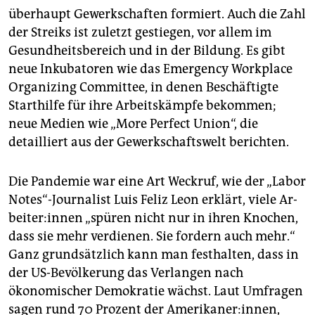
überhaupt Gewerkschaften formiert. Auch die Zahl
der Streiks ist zuletzt gestiegen, vor allem im
Gesundheitsbereich und in der Bildung. Es gibt
neue Inkubatoren wie das Emergency Workplace
Organizing Committee, in denen Beschäftigte
Starthilfe für ihre Arbeitskämpfe bekommen;
neue Medien wie „More Perfect Union“, die
detailliert aus der Gewerkschaftswelt berichten.
Die Pandemie war eine Art Weckruf, wie der „Labor
Notes“-Journalist Luis Feliz Leon erklärt, viele Ar­
bei­te­r:in­nen „spüren nicht nur in ihren Knochen,
dass sie mehr verdienen. Sie fordern auch mehr.“
Ganz grundsätzlich kann man festhalten, dass in
der US-Bevölkerung das Verlangen nach
ökonomischer Demokratie wächst. Laut Umfragen
sagen rund 70 Prozent der Amerikaner:innen,