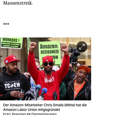
Massenstreik.
***
Der Amazon-Mitarbeiter Chris Smalls (Mitte) hat die
Amazon Labor Union mitgegründet
Foto: Brendan McDermid/reuters