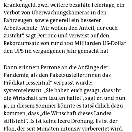
Krankengeld, zwei weitere bezahlte Feiertage, ein
Verbot von Überwachungskameras in den
Fahrzeugen, sowie generell ein besserer
Arbeitsschutz. „Wir wollen den Anteil, der euch
zusteht“, sagt Perrone und verweist auf den
Rekordumsatz von rund 100 Milliarden US-Dollar,
den UPS im vergangenen Jahr gemacht hat.
Dann erinnert Perrone an die Anfänge der
Pandemie, als den Pa­ket­zu­stel­le­r:in­nen das
Prädikat „essential“ verpasst wurde:
systemrelevant. „Sie haben euch gesagt, dass ihr
die Wirtschaft am Laufen haltet“, sagt er, und nun
ja, in diesem Sommer könnte es tatsächlich dazu
kommen, dass „die Wirtschaft dieses Landes
stillsteht“. Es ist keine leere Drohung. Es ist der
Plan, der seit Monaten intensiv vorbereitet wird.