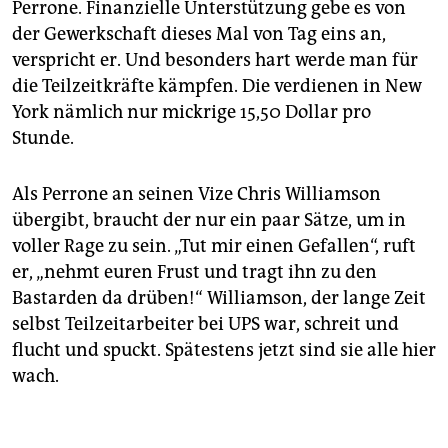
Perrone. Finanzielle Unterstützung gebe es von
der Gewerkschaft dieses Mal von Tag eins an,
verspricht er. Und besonders hart werde man für
die Teilzeitkräfte kämpfen. Die verdienen in New
York nämlich nur mickrige 15,50 Dollar pro
Stunde.
Als Perrone an seinen Vize Chris Williamson
übergibt, braucht der nur ein paar Sätze, um in
voller Rage zu sein. „Tut mir einen Gefallen“, ruft
er, „nehmt euren Frust und tragt ihn zu den
Bastarden da drüben!“ Williamson, der lange Zeit
selbst Teilzeitarbeiter bei UPS war, schreit und
flucht und spuckt. Spätestens jetzt sind sie alle hier
wach.