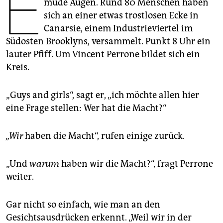
E
müde Augen. Rund 80 Menschen haben
epaper login
sich an einer etwas trostlosen Ecke in
Canarsie, einem Industrieviertel im
Südosten Brooklyns, versammelt. Punkt 8 Uhr ein
lauter Pfiff. Um Vincent Perrone bildet sich ein
Kreis.
„Guys and girls“, sagt er, „ich möchte allen hier
eine Frage stellen: Wer hat die Macht?“
„Wir
haben die Macht“, rufen einige zurück.
„Und
warum
haben wir die Macht?“, fragt Perrone
weiter.
Gar nicht so einfach, wie man an den
Gesichtsausdrücken erkennt. „Weil wir in der