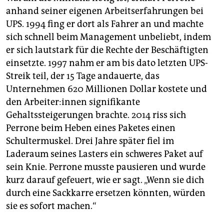
anhand seiner eigenen Arbeitserfahrungen bei
UPS. 1994 fing er dort als Fahrer an und machte
sich schnell beim Management unbeliebt, indem
er sich lautstark für die Rechte der Beschäftigten
einsetzte. 1997 nahm er am bis dato letzten UPS-
Streik teil, der 15 Tage andauerte, das
Unternehmen 620 Millionen Dollar kostete und
den Ar­bei­te­r:in­nen signifikante
Gehaltssteigerungen brachte. 2014 riss sich
Perrone beim Heben eines Paketes einen
Schultermuskel. Drei Jahre später fiel im
Laderaum seines Lasters ein schweres Paket auf
sein Knie. Perrone musste pausieren und wurde
kurz darauf gefeuert, wie er sagt. „Wenn sie dich
durch eine Sackkarre ersetzen könnten, würden
sie es sofort machen.“