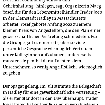
Geheimhaltung“ hinlegen, sagt Organizerin Maeg
Yosef, die für den Lebensmittelhändler Trader Joe’s
in der Kleinstadt Hadley in Massachusetts
arbeitet. Yosef gehörte Anfang 2022 zu einem
kleinen Kreis von Angestellten, die den Plan einer
gewerkschaftlichen Vertretung schmiedeten. Für
die Gruppe galt es einerseits, über so viele
persönliche Gespräche wie möglich Vertrauen
unter Kol­le­g:in­nen aufzubauen, andererseits
mussten sie penibel darauf achten, dem
Unternehmen so wenig Angriffsfläche wie möglich
zu geben.
Der Spagat gelang. Im Juli stimmte die Belegschaft
in Hadley für eine gewerkschaftliche Vertretung –
als erster Standort in den USA überhaupt. Trader
Joe’s United hat seither Filialen in verschiedenen