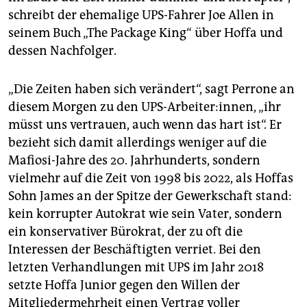
schreibt der ehemalige UPS-Fahrer Joe Allen in
seinem Buch „The Package King“ über Hoffa und
dessen Nachfolger.
„Die Zeiten haben sich verändert“, sagt Perrone an
diesem Morgen zu den UPS-Arbeiter:innen, „ihr
müsst uns vertrauen, auch wenn das hart ist“. Er
bezieht sich damit allerdings weniger auf die
Mafiosi-Jahre des 20. Jahrhunderts, sondern
vielmehr auf die Zeit von 1998 bis 2022, als Hoffas
Sohn James an der Spitze der Gewerkschaft stand:
kein korrupter Autokrat wie sein Vater, sondern
ein konservativer Bürokrat, der zu oft die
Interessen der Beschäftigten verriet. Bei den
letzten Verhandlungen mit UPS im Jahr 2018
setzte Hoffa Junior gegen den Willen der
Mitgliedermehrheit einen Vertrag voller