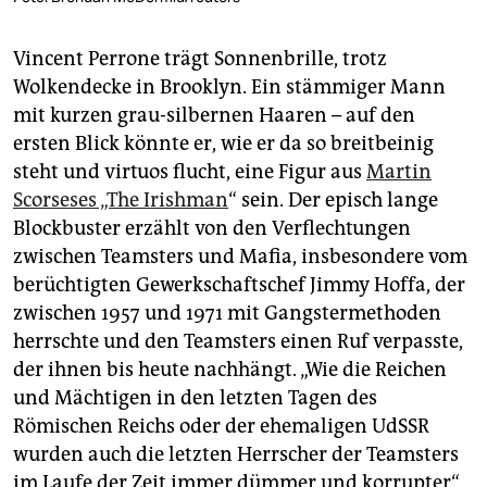
Vincent Perrone trägt Sonnenbrille, trotz
Wolkendecke in Brooklyn. Ein stämmiger Mann
mit kurzen grau-silbernen Haaren – auf den
ersten Blick könnte er, wie er da so breitbeinig
steht und virtuos flucht, eine Figur aus
Martin
Scorseses „The Irishman
“ sein. Der episch lange
Blockbuster erzählt von den Verflechtungen
zwischen Teamsters und Mafia, insbesondere vom
berüchtigten Gewerkschaftschef Jimmy Hoffa, der
zwischen 1957 und 1971 mit Gangstermethoden
herrschte und den Teamsters einen Ruf verpasste,
der ihnen bis heute nachhängt. „Wie die Reichen
und Mächtigen in den letzten Tagen des
Römischen Reichs oder der ehemaligen UdSSR
wurden auch die letzten Herrscher der Teamsters
im Laufe der Zeit immer dümmer und korrupter“,