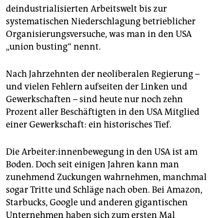
deindustrialisierten Arbeitswelt bis zur
systematischen Niederschlagung betrieblicher
Organisierungsversuche, was man in den USA
„union busting“ nennt.
Nach Jahrzehnten der neoliberalen Regierung –
und vielen Fehlern aufseiten der Linken und
Gewerkschaften – sind heute nur noch zehn
Prozent aller Beschäftigten in den USA Mitglied
einer Gewerkschaft: ein historisches Tief.
Die Ar­bei­te­r:in­nen­be­we­gung in den USA ist am
Boden. Doch seit einigen Jahren kann man
zunehmend Zuckungen wahrnehmen, manchmal
sogar Tritte und Schläge nach oben. Bei Amazon,
Starbucks, Google und anderen gigantischen
Unternehmen haben sich zum ersten Mal