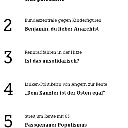
2
Bundeszentrale gegen Kinderfiguren
Benjamin, du lieber Anarchist
3
Rennradfahren in der Hitze
Ist das unsolidarisch?
4
Linken-Politikerin von Angern zur Rente
„Dem Kanzler ist der Osten egal“
5
Streit um Rente mit 63
Passgenauer Populismus