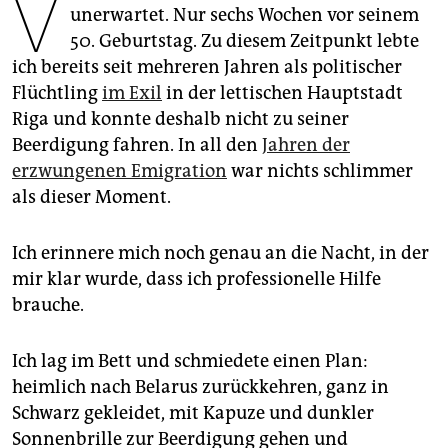
V
epaper login
unerwartet. Nur sechs Wochen vor seinem
50. Geburtstag. Zu diesem Zeitpunkt lebte
ich bereits seit mehreren Jahren als politischer
Flüchtling
im Exil
in der lettischen Hauptstadt
Riga und konnte deshalb nicht zu seiner
Beerdigung fahren. In all den
Jahren der
erzwungenen Emigration
war nichts schlimmer
als dieser Moment.
Ich erinnere mich noch genau an die Nacht, in der
mir klar wurde, dass ich professionelle Hilfe
brauche.
Ich lag im Bett und schmiedete einen Plan:
heimlich nach Belarus zurückkehren, ganz in
Schwarz gekleidet, mit Kapuze und dunkler
Sonnenbrille zur Beerdigung gehen und