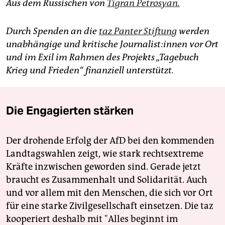
Aus dem Russischen von
Tigran Petrosyan.
Durch Spenden an die
taz Panter Stiftung
werden
unabhängige und kritische Jour­na­lis­t:in­nen vor Ort
und im Exil im Rahmen des Projekts „Tagebuch
Krieg und Frieden“ finanziell unterstützt.
Die Engagierten stärken
Der drohende Erfolg der AfD bei den kommenden
Landtagswahlen zeigt, wie stark rechtsextreme
Kräfte inzwischen geworden sind. Gerade jetzt
braucht es Zusammenhalt und Solidarität. Auch
und vor allem mit den Menschen, die sich vor Ort
für eine starke Zivilgesellschaft einsetzen. Die taz
kooperiert deshalb mit "Alles beginnt im