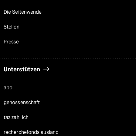
Die Seitenwende
Stellen
Presse
Unterstützen
abo
genossenschaft
taz zahl ich
recherchefonds ausland