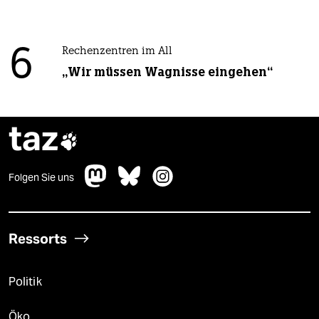
6
Rechenzentren im All
„Wir müssen Wagnisse eingehen“
taz

Folgen Sie uns
Ressorts
Politik
Öko