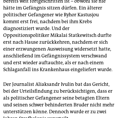
bereits weit fortgeschritten ist – obwohl sie nie
hätte im Gefängnis sitzen dürfen. Ein älterer
politischer Gefangener wie Ryhor Kastusjou
kommt erst frei, nachdem bei ihm Krebs
diagnostiziert wurde. Und der
Oppositionspolitiker Mikalai Statkewitsch durfte
erst nach Hause zurückkehren, nachdem er sich
einer erzwungenen Ausweisung widersetzt hatte,
anschließend im Gefängnissystem verschwand
und erst wieder auftauchte, als er nach einem
Schlaganfall ins Krankenhaus eingeliefert wurde.
Der Journalist Aliaksandr Ivulin bat das Gericht,
bei der Urteilsfindung zu berücksichtigen, dass er
als politischer Gefangener seine betagten Eltern
und seinen schwer behinderten Bruder nicht mehr
unterstützen könne. Dennoch wurde er zu zwei