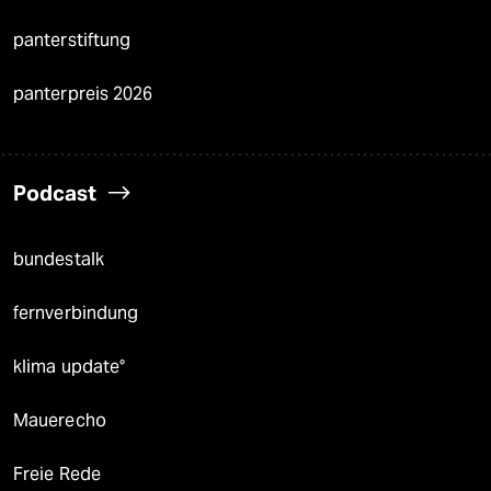
panterstiftung
panterpreis 2026
Podcast
bundestalk
fernverbindung
klima update°
Mauerecho
Freie Rede