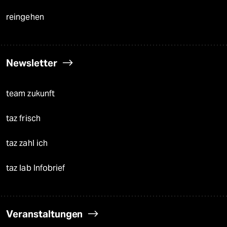
reingehen
Newsletter
team zukunft
taz frisch
taz zahl ich
taz lab Infobrief
Veranstaltungen