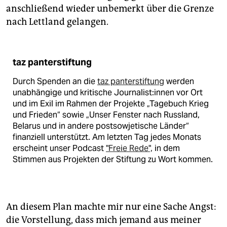
anschließend wieder unbemerkt über die Grenze
nach Lettland gelangen.
taz panterstiftung
Durch Spenden an die
taz panterstiftung
werden
unabhängige und kritische Jour­na­lis­t:in­nen vor Ort
und im Exil im Rahmen der Projekte „Tagebuch Krieg
und Frieden“ sowie „Unser Fenster nach Russland,
Belarus und in andere postsowjetische Länder“
finanziell unterstützt. Am letzten Tag jedes Monats
erscheint unser Podcast
"Freie Rede",
in dem
Stimmen aus Projekten der Stiftung zu Wort kommen.
An diesem Plan machte mir nur eine Sache Angst:
die Vorstellung, dass mich jemand aus meiner