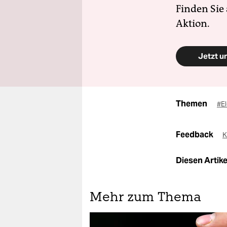
Finden Sie
Aktion.
Jetzt u
Themen
#El
Feedback
K
Diesen Artikel
Mehr zum Thema