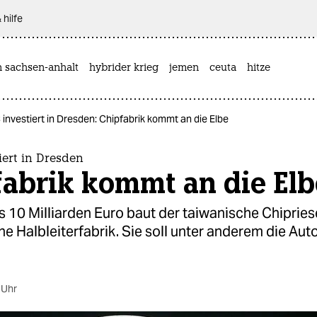
 hilfe
n sachsen-anhalt
hybrider krieg
jemen
ceuta
hitze
investiert in Dresden: Chipfabrik kommt an die Elbe
iert in Dresden
fabrik kommt an die Elb
s 10 Milliarden Euro baut der taiwanische Chiprie
e Halbleiterfabrik. Sie soll unter anderem die Aut
 Uhr