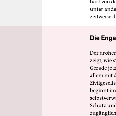
hart von d
unter ande
zeitweise 
Die Enga
Der drohe
zeigt, wie
Gerade jet
allem mit d
Zivilgesell
beginnt im
selbstverw
Schutz und 
zugänglich