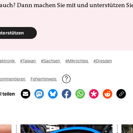
 auch? Dann machen Sie mit und unterstützen Si
nterstützen
ektronik
#Taiwan
#Sachsen
#Mikrochips
#Dresden
ommentieren
Fehlerhinweis
 teilen