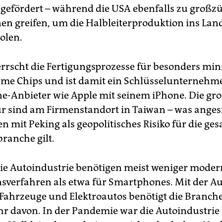
 gefördert – während die USA ebenfalls zu großz
en greifen, um die Halbleiterproduktion ins Lan
olen.
rscht die Fertigungsprozesse für besonders mini
me Chips und ist damit ein Schlüsselunternehm
-Anbieter wie Apple mit seinem iPhone. Die g
r sind am Firmenstandort in Taiwan – was angesi
 mit Peking als geopolitisches Risiko für die ge
ranche gilt.
die Autoindustrie benötigen meist weniger moder
sverfahren als etwa für Smartphones. Mit der A
 Fahrzeuge und Elektroautos benötigt die Branch
 davon. In der Pandemie war die Autoindustrie