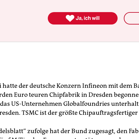

Ja, ich will
i hatte der deutsche Konzern Infineon mit dem B
arden Euro teuren Chipfabrik in Dresden begonn
 das US-Unternehmen Globalfoundries unterhalt
resden. TSMC ist der größte Chipauftragsfertiger 
lsblatt“ zufolge hat der Bund zugesagt, den Fa