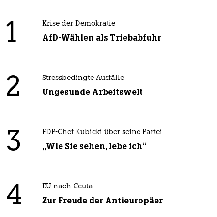
1
Krise der Demokratie
AfD-Wählen als Triebabfuhr
2
Stressbedingte Ausfälle
Ungesunde Arbeitswelt
3
FDP-Chef Kubicki über seine Partei
„Wie Sie sehen, lebe ich“
4
EU nach Ceuta
Zur Freude der Antieuropäer