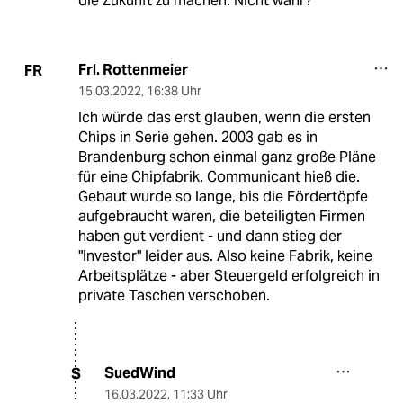
die Zukunft zu machen. Nicht wahr?
Frl. Rottenmeier
FR
15.03.2022
,
16:38 Uhr
Ich würde das erst glauben, wenn die ersten
Chips in Serie gehen. 2003 gab es in
Brandenburg schon einmal ganz große Pläne
für eine Chipfabrik. Communicant hieß die.
Gebaut wurde so lange, bis die Fördertöpfe
aufgebraucht waren, die beteiligten Firmen
haben gut verdient - und dann stieg der
"Investor" leider aus. Also keine Fabrik, keine
Arbeitsplätze - aber Steuergeld erfolgreich in
private Taschen verschoben.
SuedWind
S
16.03.2022
,
11:33 Uhr