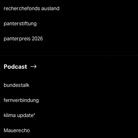
recherchefonds ausland
panterstiftung
panterpreis 2026
Podcast
bundestalk
fernverbindung
klima update°
Mauerecho