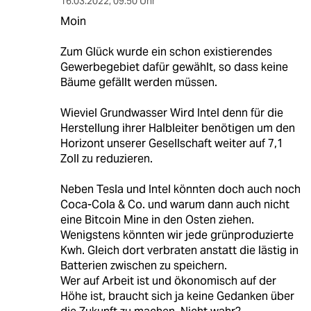
16.03.2022
,
09:50 Uhr
Moin
Zum Glück wurde ein schon existierendes
Gewerbegebiet dafür gewählt, so dass keine
Bäume gefällt werden müssen.
Wieviel Grundwasser Wird Intel denn für die
Herstellung ihrer Halbleiter benötigen um den
Horizont unserer Gesellschaft weiter auf 7,1
Zoll zu reduzieren.
Neben Tesla und Intel könnten doch auch noch
Coca-Cola & Co. und warum dann auch nicht
eine Bitcoin Mine in den Osten ziehen.
Wenigstens könnten wir jede grünproduzierte
Kwh. Gleich dort verbraten anstatt die lästig in
Batterien zwischen zu speichern.
Wer auf Arbeit ist und ökonomisch auf der
Höhe ist, braucht sich ja keine Gedanken über