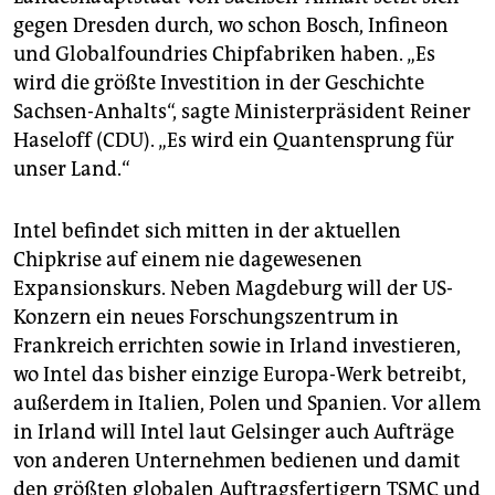
epaper login
gegen Dresden durch, wo schon Bosch, Infineon
und Globalfoundries Chipfabriken haben. „Es
wird die größte Investition in der Geschichte
Sachsen-Anhalts“, sagte Ministerpräsident Reiner
Haseloff (CDU). „Es wird ein Quantensprung für
unser Land.“
Intel befindet sich mitten in der aktuellen
Chipkrise auf einem nie dagewesenen
Expansionskurs. Neben Magdeburg will der US-
Konzern ein neues Forschungszentrum in
Frankreich errichten sowie in Irland investieren,
wo Intel das bisher einzige Europa-Werk betreibt,
außerdem in Italien, Polen und Spanien. Vor allem
in Irland will Intel laut Gelsinger auch Aufträge
von anderen Unternehmen bedienen und damit
den größten globalen Auftragsfertigern TSMC und