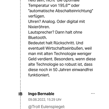
heiß sein, nicht "die optimale
Temperatur von 195,6°" oder
"automatische Abschalteinrichtung"
verfügen.
Uhren? Analog. Oder digital mit
Nixieröhren.
Lautsprecher? Dann halt ohne
Bluetooth.
Bedeutet halt Rückschritt. Und
eventuell Wirtschaftseinbußen, weil
man mit alten Technologie weniger
Geld verdient. Besonders, wenn diese
alte Technologie so robust ist, dass
diese noch in 50 Jahren einwandfrei
funktioniert.
Ingo Bernable
IB
09.08.2022
,
15:29 Uhr
@Troll Eulenspiegel: