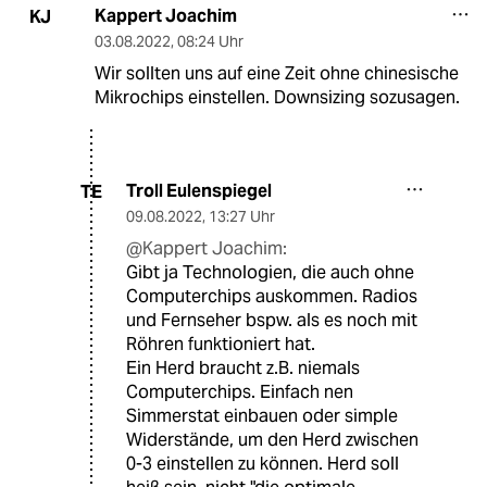
Kappert Joachim
KJ
03.08.2022
,
08:24 Uhr
Wir sollten uns auf eine Zeit ohne chinesische
Mikrochips einstellen. Downsizing sozusagen.
Troll Eulenspiegel
TE
09.08.2022
,
13:27 Uhr
@Kappert Joachim:
Gibt ja Technologien, die auch ohne
Computerchips auskommen. Radios
und Fernseher bspw. als es noch mit
Röhren funktioniert hat.
Ein Herd braucht z.B. niemals
Computerchips. Einfach nen
Simmerstat einbauen oder simple
Widerstände, um den Herd zwischen
0-3 einstellen zu können. Herd soll