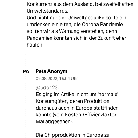
Konkurrenz aus dem Ausland, bei zweifelhaften
Umweltstandards.
Und nicht nur der Umweltgedanke sollte ein
umdenken einleiten, die Corona Pandemie
sollten wir als Warnung verstehen, denn
Pandemien könnten sich in der Zukunft eher
häufen.
Peta Anonym
PA
09.08.2022
,
15:04 Uhr
@udo123:
Es ging im Artikel nicht um 'normale'
Konsumgüter', deren Produktion
durchaus auch in Europa stattfinden
könnte (vom Kosten-/Effizienzfaktor
Mal abgesehen).
Die Chipproduktion in Europa zu