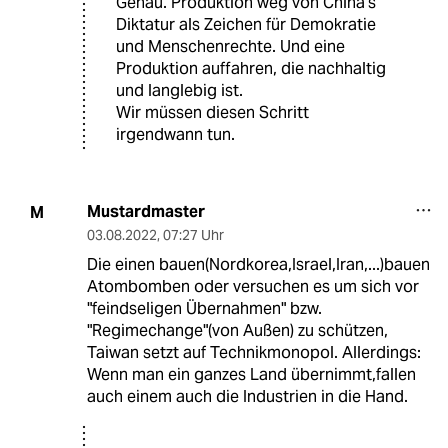
Genau. Produktion weg von China's
Diktatur als Zeichen für Demokratie
und Menschenrechte. Und eine
Produktion auffahren, die nachhaltig
und langlebig ist.
Wir müssen diesen Schritt
irgendwann tun.
Mustardmaster
M
03.08.2022
,
07:27 Uhr
Die einen bauen(Nordkorea,Israel,Iran,...)bauen
Atombomben oder versuchen es um sich vor
"feindseligen Übernahmen" bzw.
"Regimechange"(von Außen) zu schützen,
Taiwan setzt auf Technikmonopol. Allerdings:
Wenn man ein ganzes Land übernimmt,fallen
auch einem auch die Industrien in die Hand.