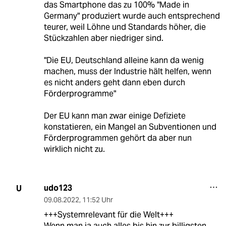
das Smartphone das zu 100% "Made in
Germany" produziert wurde auch entsprechend
teurer, weil Löhne und Standards höher, die
Stückzahlen aber niedriger sind.
"Die EU, Deutschland alleine kann da wenig
machen, muss der Industrie hält helfen, wenn
es nicht anders geht dann eben durch
Förderprogramme"
Der EU kann man zwar einige Defiziete
konstatieren, ein Mangel an Subventionen und
Förderprogrammen gehört da aber nun
wirklich nicht zu.
udo123
U
09.08.2022
,
11:52 Uhr
+++Systemrelevant für die Welt+++
Wenn man ja auch alles bis hin zur billigsten