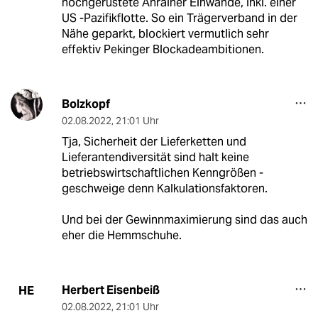
hochgerüstete Anrainer Einwände, inkl. einer
US -Pazifikflotte. So ein Trägerverband in der
Nähe geparkt, blockiert vermutlich sehr
effektiv Pekinger Blockadeambitionen.
Bolzkopf
02.08.2022
,
21:01 Uhr
Tja, Sicherheit der Lieferketten und
Lieferantendiversität sind halt keine
betriebswirtschaftlichen Kenngrößen -
geschweige denn Kalkulationsfaktoren.
Und bei der Gewinnmaximierung sind das auch
eher die Hemmschuhe.
Herbert Eisenbeiß
HE
02.08.2022
,
21:01 Uhr