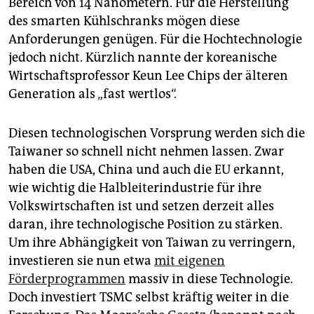
Bereich von 14 Nanometern. Für die Herstellung
des smarten Kühlschranks mögen diese
Anforderungen genügen. Für die Hochtechnologie
jedoch nicht. Kürzlich nannte der koreanische
Wirtschaftsprofessor Keun Lee Chips der älteren
Generation als „fast wertlos“.
Diesen technologischen Vorsprung werden sich die
Taiwaner so schnell nicht nehmen lassen. Zwar
haben die USA, China und auch die EU erkannt,
wie wichtig die Halbleiterindustrie für ihre
Volkswirtschaften ist und setzen derzeit alles
daran, ihre technologische Position zu stärken.
Um ihre Abhängigkeit von Taiwan zu verringern,
investieren sie nun etwa
mit eigenen
Förderprogrammen
massiv in diese Technologie.
Doch investiert TSMC selbst kräftig weiter in die