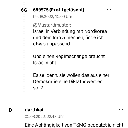
659975 (Profil gelöscht)
6G
09.08.2022
,
12:09 Uhr
@Mustardmaster:
Israel in Verbindung mit Nordkorea
und dem Iran zu nennen, finde ich
etwas unpassend.
Und einen Regimechange braucht
Israel nicht.
Es sei denn, sie wollen das aus einer
Demokratie eine Diktatur werden
soll?
darthkai
D
02.08.2022
,
22:43 Uhr
Eine Abhängigkeit von TSMC bedeutet ja nicht