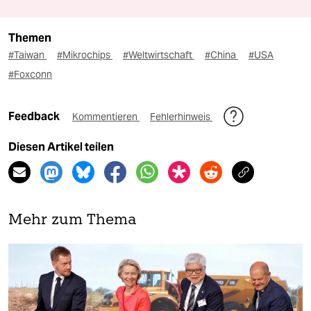
Themen
#Taiwan
#Mikrochips
#Weltwirtschaft
#China
#USA
#Foxconn
Feedback
Kommentieren
Fehlerhinweis
Diesen Artikel teilen
Mehr zum Thema