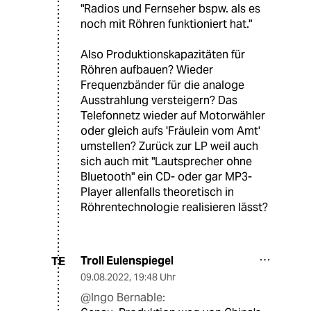
"Radios und Fernseher bspw. als es
noch mit Röhren funktioniert hat."
Also Produktionskapazitäten für
Röhren aufbauen? Wieder
Frequenzbänder für die analoge
Ausstrahlung versteigern? Das
Telefonnetz wieder auf Motorwähler
oder gleich aufs 'Fräulein vom Amt'
umstellen? Zurück zur LP weil auch
sich auch mit "Lautsprecher ohne
Bluetooth" ein CD- oder gar MP3-
Player allenfalls theoretisch in
Röhrentechnologie realisieren lässt?
Troll Eulenspiegel
TE
09.08.2022
,
19:48 Uhr
@Ingo Bernable: