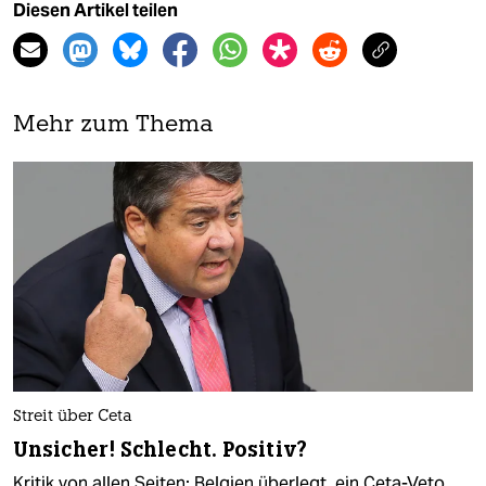
Diesen Artikel teilen
Mehr zum Thema
Streit über Ceta
Unsicher! Schlecht. Positiv?
Kritik von allen Seiten: Belgien überlegt, ein Ceta-Veto