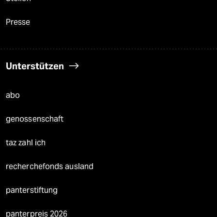
Presse
Unterstützen
abo
genossenschaft
taz zahl ich
recherchefonds ausland
panterstiftung
panterpreis 2026