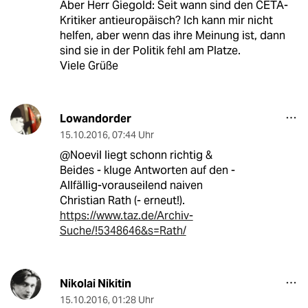
Aber Herr Giegold: Seit wann sind den CETA-
Kritiker antieuropäisch? Ich kann mir nicht
helfen, aber wenn das ihre Meinung ist, dann
sind sie in der Politik fehl am Platze.
Viele Grüße
Lowandorder
15.10.2016
,
07:44 Uhr
@Noevil liegt schonn richtig &
Beides - kluge Antworten auf den -
Allfällig-vorauseilend naiven
Christian Rath (- erneut!).
https://www.taz.de/Archiv-
Suche/!5348646&s=Rath/
Nikolai Nikitin
15.10.2016
,
01:28 Uhr