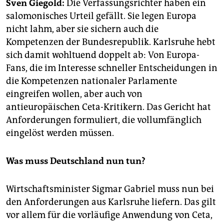
epaper login
Sven Giegold:
Die Verfassungsrichter haben ein
salomonisches Urteil gefällt. Sie legen Europa
nicht lahm, aber sie sichern auch die
Kompetenzen der Bundesrepublik. Karlsruhe hebt
sich damit wohltuend doppelt ab: Von Europa-
Fans, die im Interesse schneller Entscheidungen in
die Kompetenzen nationaler Parlamente
eingreifen wollen, aber auch von
antieuropäischen Ceta-Kritikern. Das Gericht hat
Anforderungen formuliert, die vollumfänglich
eingelöst werden müssen.
Was muss Deutschland nun tun?
Wirtschaftsminister Sigmar Gabriel muss nun bei
den Anforderungen aus Karlsruhe liefern. Das gilt
vor allem für die vorläufige Anwendung von Ceta,