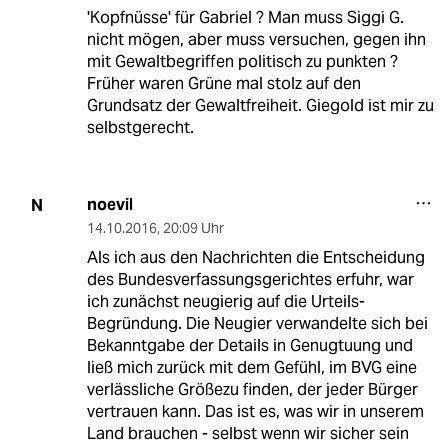
'Kopfnüsse' für Gabriel ? Man muss Siggi G.
nicht mögen, aber muss versuchen, gegen ihn
mit Gewaltbegriffen politisch zu punkten ?
Früher waren Grüne mal stolz auf den
Grundsatz der Gewaltfreiheit. Giegold ist mir zu
selbstgerecht.
noevil
N
14.10.2016
,
20:09 Uhr
Als ich aus den Nachrichten die Entscheidung
des Bundesverfassungsgerichtes erfuhr, war
ich zunächst neugierig auf die Urteils-
Begründung. Die Neugier verwandelte sich bei
Bekanntgabe der Details in Genugtuung und
ließ mich zurück mit dem Gefühl, im BVG eine
verlässliche Größezu finden, der jeder Bürger
vertrauen kann. Das ist es, was wir in unserem
Land brauchen - selbst wenn wir sicher sein