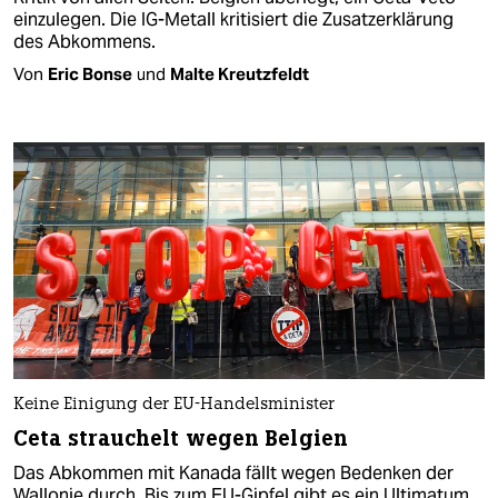
einzulegen. Die IG-Metall kritisiert die Zusatzerklärung
des Abkommens.
Von
Eric Bonse
und
Malte Kreutzfeldt
Keine Einigung der EU-Handelsminister
Ceta strauchelt wegen Belgien
Das Abkommen mit Kanada fällt wegen Bedenken der
Wallonie durch. Bis zum EU-Gipfel gibt es ein Ultimatum