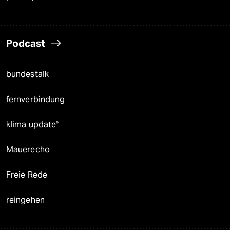
Podcast
bundestalk
fernverbindung
klima update°
Mauerecho
Freie Rede
reingehen