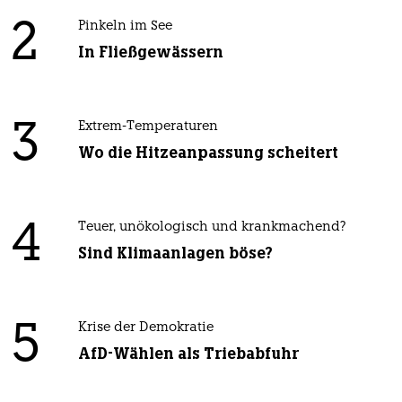
2
Pinkeln im See
In Fließgewässern
3
Extrem-Temperaturen
Wo die Hitzeanpassung scheitert
4
Teuer, unökologisch und krankmachend?
Sind Klimaanlagen böse?
5
Krise der Demokratie
AfD-Wählen als Triebabfuhr