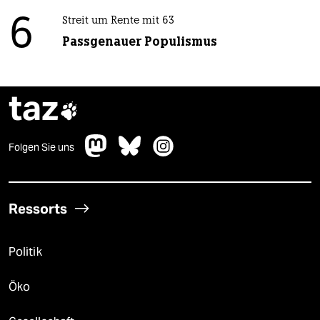
6
Streit um Rente mit 63
Passgenauer Populismus
taz

Folgen Sie uns
Ressorts
Politik
Öko