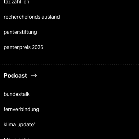
taz zahl ich
recherchefonds ausland
panterstiftung
panterpreis 2026
Podcast
bundestalk
fernverbindung
klima update°