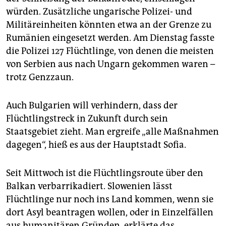
epaper login
würden. Zusätzliche ungarische Polizei- und
Militäreinheiten könnten etwa an der Grenze zu
Rumänien eingesetzt werden. Am Dienstag fasste
die Polizei 127 Flüchtlinge, von denen die meisten
von Serbien aus nach Ungarn gekommen waren –
trotz Genzzaun.
Auch Bulgarien will verhindern, dass der
Flüchtlingstreck in Zukunft durch sein
Staatsgebiet zieht. Man ergreife „alle Maßnahmen
dagegen“, hieß es aus der Hauptstadt Sofia.
Seit Mittwoch ist die Flüchtlingsroute über den
Balkan verbarrikadiert. Slowenien lässt
Flüchtlinge nur noch ins Land kommen, wenn sie
dort Asyl beantragen wollen, oder in Einzelfällen
aus humanitären Gründen, erklärte das