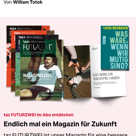
Von
William Totok
taz FUTURZWEI im Abo entdecken
Endlich mal ein Magazin für Zukunft
taz FUTURZWEI ist unser Magazin für eine bessere