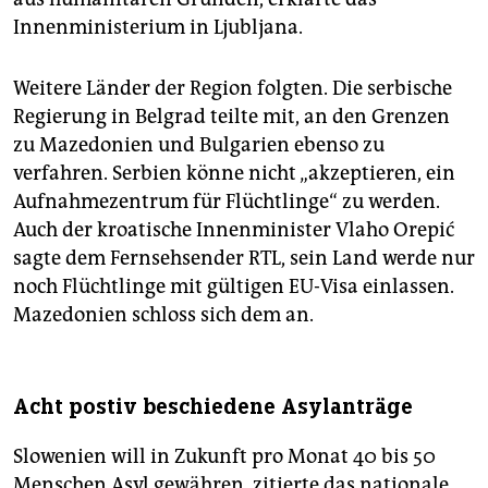
Innenministerium in Ljubljana.
Weitere Länder der Region folgten. Die serbische
Regierung in Belgrad teilte mit, an den Grenzen
zu Mazedonien und Bulgarien ebenso zu
verfahren. Serbien könne nicht „akzeptieren, ein
Aufnahmezentrum für Flüchtlinge“ zu werden.
Auch der kroatische Innenminister Vlaho Orepić
sagte dem Fernsehsender RTL, sein Land werde nur
noch Flüchtlinge mit gültigen EU-Visa einlassen.
Mazedonien schloss sich dem an.
Acht postiv beschiedene Asylanträge
Slowenien will in Zukunft pro Monat 40 bis 50
Menschen Asyl gewähren, zitierte das nationale