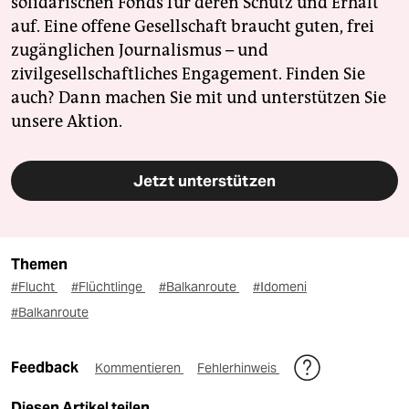
solidarischen Fonds für deren Schutz und Erhalt
auf. Eine offene Gesellschaft braucht guten, frei
zugänglichen Journalismus – und
zivilgesellschaftliches Engagement. Finden Sie
auch? Dann machen Sie mit und unterstützen Sie
unsere Aktion.
Jetzt unterstützen
Themen
#Flucht
#Flüchtlinge
#Balkanroute
#Idomeni
#Balkanroute
Feedback
Kommentieren
Fehlerhinweis
Diesen Artikel teilen