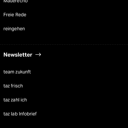
Mauerecho
Freie Rede
reingehen
Newsletter
team zukunft
taz frisch
taz zahl ich
taz lab Infobrief