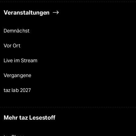
Veranstaltungen
Demnächst
Vor Ort
Live im Stream
Vergangene
taz lab 2027
Mehr taz Lesestoff