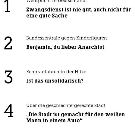
1
Wehrplicht in Deutschland
Zwangsdienst ist nie gut, auch nicht für
eine gute Sache
2
Bundeszentrale gegen Kinderfiguren
Benjamin, du lieber Anarchist
3
Rennradfahren in der Hitze
Ist das unsolidarisch?
4
Über die geschlechtergerechte Stadt
„Die Stadt ist gemacht für den weißen
Mann in einem Auto“