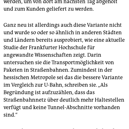
epaper login
werden, um von dort am nächsten Tag abgeholt
und zum Kunden geliefert zu werden.
Ganz neu ist allerdings auch diese Variante nicht
und wurde so oder so ähnlich in anderen Städten
und Ländern bereits ausprobiert, wie eine aktuelle
Studie der Frankfurter Hochschule für
angewandte Wissenschaften zeigt. Darin
untersuchen sie die Transportmöglichkeit von
Paketen in Straßenbahnen. Zumindest in der
hessischen Metropole sei das die bessere Variante
im Vergleich zur U-Bahn, schreiben sie. „Als
Begründung ist aufzuzählen, dass das
Straßenbahnnetz über deutlich mehr Haltestellen
verfügt und keine Tunnel-Abschnitte vorhanden
sind.“