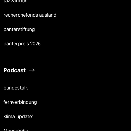
taz zahl ich
recherchefonds ausland
panterstiftung
panterpreis 2026
Podcast
bundestalk
fernverbindung
klima update°
Mauerecho