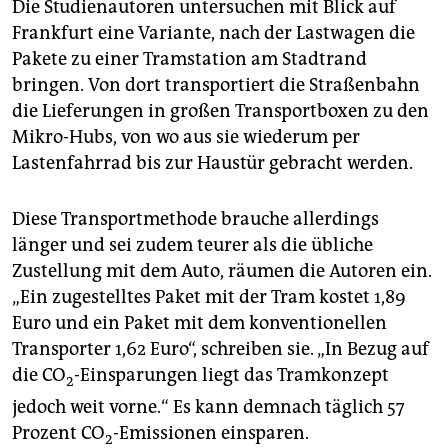
Die Studienautoren untersuchen mit Blick auf
Frankfurt eine Variante, nach der Lastwagen die
Pakete zu einer Tramstation am Stadtrand
bringen. Von dort transportiert die Straßenbahn
die Lieferungen in großen Transportboxen zu den
Mikro-Hubs, von wo aus sie wiederum per
Lastenfahrrad bis zur Haustür gebracht werden.
Diese Transportmethode brauche allerdings
länger und sei zudem teurer als die übliche
Zustellung mit dem Auto, räumen die Autoren ein.
„Ein zugestelltes Paket mit der Tram kostet 1,89
Euro und ein Paket mit dem konventionellen
Transporter 1,62 Euro“, schreiben sie. „In Bezug auf
die CO
-Einsparungen liegt das Tramkonzept
2
jedoch weit vorne.“ Es kann demnach täglich 57
Prozent CO
-Emissionen einsparen.
2