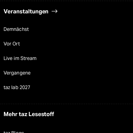
Veranstaltungen
Demnächst
Vor Ort
Live im Stream
Vergangene
taz lab 2027
Mehr taz Lesestoff