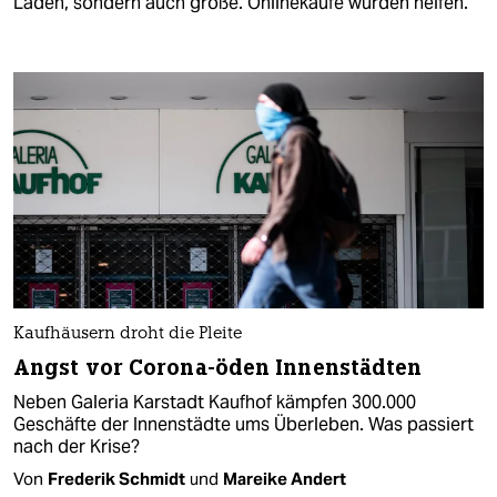
Läden, sondern auch große. Onlinekäufe würden helfen.
Kaufhäusern droht die Pleite
Angst vor Corona-öden Innenstädten
Neben Galeria Karstadt Kaufhof kämpfen 300.000
Geschäfte der Innenstädte ums Überleben. Was passiert
nach der Krise?
Von
Frederik Schmidt
und
Mareike Andert