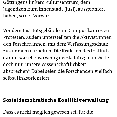
Göttingens linkem Kulturzentrum, dem
Jugendzentrum Innenstadt (Juzi), ausspioniert
haben, so der Vorwurf.
Vor dem Institutsgebäude am Campus kam es zu
Protesten. Zudem unterstellten die Ak­ti­vis­t:in­nen
den Forscher:innen, mit dem Verfassungsschutz
zusammenzuarbeiten. Die Reaktion des Instituts
darauf war ebenso wenig deeskalativ; man wolle
doch nur „unsere Wissenschaftlichkeit
absprechen“. Dabei seien die Forschenden vielfach
selbst linksorientiert.
Sozialdemokratische Konfliktverwaltung
Dass es nicht möglich gewesen sei, für die