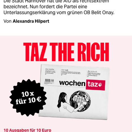
Die Stadt Hannover hat die AfD als rechtsextrem
bezeichnet. Nun fordert die Partei eine
Unterlassungserklärung vom grünen OB Belit Onay.
Von
Alexandra Hilpert
10 Ausgaben für 10 Euro