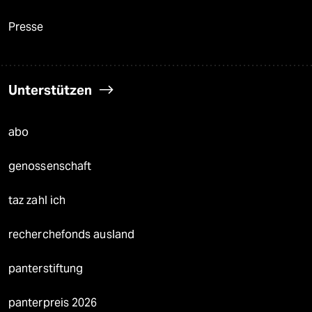
Presse
Unterstützen
abo
genossenschaft
taz zahl ich
recherchefonds ausland
panterstiftung
panterpreis 2026