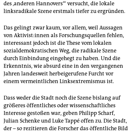
epaper login
des ‚anderen Hannovers‘“ versucht, die lokale
linksradikale Szene erstmals tiefer zu ergründen.
Das gelingt zwar kaum, vor allem, weil Aussagen
von Ak­ti­vis­t:in­nen als Forschungsquellen fehlen,
interessant jedoch ist die These vom lokalen
sozialdemokratischen Weg, die radikale Szene
durch Einbindung eingehegt zu haben. Und die
Erkenntnis, wie absurd eine in den vergangenen
Jahren landesweit herbeigerufene Furcht vor
einem vermeintlichen Linksextremismus ist.
Dass weder die Stadt noch die Szene bislang auf
größeres öffentliches oder wissenschaftliches
Interesse gestoßen war, geben Philipp Scharf,
Julian Schenke und Luke Tappé offen zu. Die Stadt,
der – so rezitieren die Forscher das öffentliche Bild