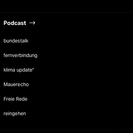
Podcast
bundestalk
fernverbindung
klima update°
Mauerecho
Freie Rede
reingehen