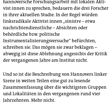
hannoversche Forschungsarbeit mit lokalen Ak­ti­
vis­t:in­nen zu sprechen, bedauern die drei Forscher
in ihrer aktuellen Studie. In der Regel würden
linksradikale Ak­ti­vis­t:in­nen „sinistre – etwa
nachrichtendienstliche – Absichten oder
behördliche bzw. politische
Instrumentalisierungsversuche“ befürchten,
schreiben sie. Das mögen sie zwar beklagen –
abwegig ist diese Ablehnung angesichts der Kritik
der vergangenen Jahre am Institut nicht.
Und so ist die Beschreibung von Hannovers linker
Szene in weiten Teilen eine gut zu lesende
Zusammenfassung über die wichtigsten Gruppen
und Lokalitäten in den vergangenen rund vier
Jahrzehnten. Mehr nicht.