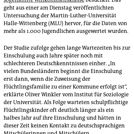
sogenannte Willkommensklasse
besuchen. Das
epaper login
geht aus einer am Dienstag veröffentlichten
Untersuchung der Martin-Luther-Universität
Halle-Wittenberg (MLU) hervor, für die Daten von
mehr als 1.000 Jugendlichen ausgewertet wurden.
Der Studie zufolge gehen lange Wartezeiten bis zur
Einschulung auch Jahre später noch mit
schlechteren Deutschkenntnissen einher. „In
vielen Bundesländern beginnt die Einschulung
erst dann, wenn die Zuweisung der
Flüchtlingsfamilie zu einer Kommune erfolgt ist“,
erklärte Oliver Winkler vom Institut für Soziologie
der Universität. Als Folge warteten schulpflichtige
Flüchtlingskinder oft deutlich länger als ein
halbes Jahr auf ihre Einschulung und hätten in
dieser Zeit keinen Kontakt zu deutschsprachigen
Mitschülerinnen und Mitschülern.