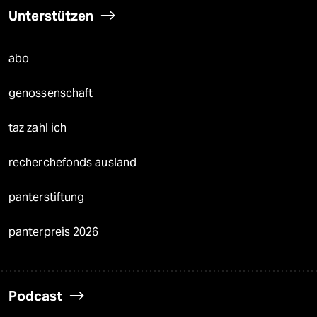
Unterstützen
abo
genossenschaft
taz zahl ich
recherchefonds ausland
panterstiftung
panterpreis 2026
Podcast