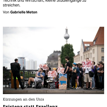
Technik und Wirtschaft, kleine Studiengänge zu
streichen.
Von
Gabrielle Meton
Kürzungen an den Unis
Existenz statt Exzellenz