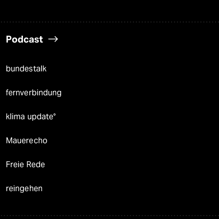
Podcast
bundestalk
fernverbindung
klima update°
Mauerecho
Freie Rede
reingehen