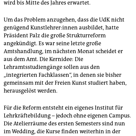
wird bis Mitte des Jahres erwartet.
Um das Problem anzugehen, dass die UdK nicht
genügend Kunst­leh­re­r:in­nen ausbildet, hatte
Präsident Palz die große Strukturreform
angekündigt. Es war seine letzte große
Amtshandlung, im nächsten Monat scheidet er
aus dem Amt. Die Kernidee: Die
Lehramtsstudiengänge sollen aus den
„integrierten Fachklassen“, in denen sie bisher
gemeinsam mit der Freien Kunst studiert haben,
herausgelöst werden.
Für die Reform entsteht ein eigenes Institut für
Lehrkräftebildung – jedoch ohne eigenen Campus.
Die Atelierräume des ersten Semesters sind nun
im Wedding, die Kurse finden weiterhin in der