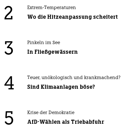
2
Extrem-Temperaturen
Wo die Hitzeanpassung scheitert
3
Pinkeln im See
In Fließgewässern
4
Teuer, unökologisch und krankmachend?
Sind Klimaanlagen böse?
5
Krise der Demokratie
AfD-Wählen als Triebabfuhr