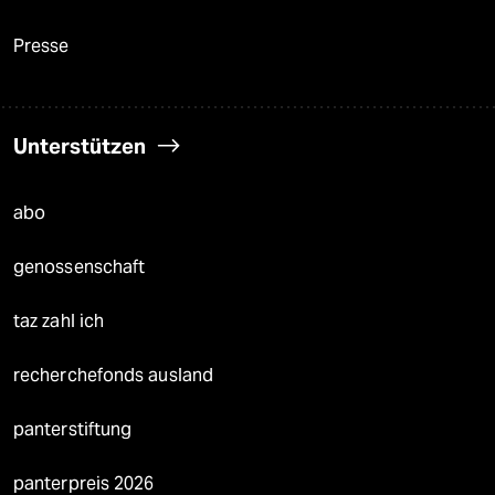
Presse
Unterstützen
abo
genossenschaft
taz zahl ich
recherchefonds ausland
panterstiftung
panterpreis 2026