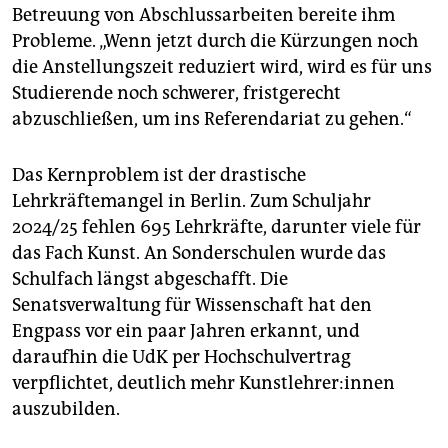
Betreuung von Abschlussarbeiten bereite ihm
Probleme. „Wenn jetzt durch die Kürzungen noch
die Anstellungszeit reduziert wird, wird es für uns
Studierende noch schwerer, fristgerecht
abzuschließen, um ins Referendariat zu gehen.“
Das Kernproblem ist der drastische
Lehrkräftemangel in Berlin. Zum Schuljahr
2024/25 fehlen 695 Lehrkräfte, darunter viele für
das Fach Kunst. An Sonderschulen wurde das
Schulfach längst abgeschafft. Die
Senatsverwaltung für Wissenschaft hat den
Engpass vor ein paar Jahren erkannt, und
daraufhin die UdK per Hochschulvertrag
verpflichtet, deutlich mehr Kunst­leh­re­r:in­nen
auszubilden.