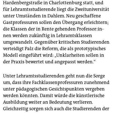
Hardenbergstraße in Charlottenburg statt, und
für Lehramtsstudierende liegt die Zweituniversität
unter Umständen in Dahlem. Neu geschaffene
Gastprofessuren sollen den Übergang erleichtern;
die Klassen der in Rente gehenden Pro­fes­so­r:in­
nen werden zukünftig in Lehramtsklassen
umgewandelt. Gegenüber kritischen Studierenden
verteidigt Palz die Reform, die als prototypisches
Modell eingeführt wird: „Unklarheiten sollen in
der Praxis bewertet und angepasst werden.“
Unter Lehramtsstudierenden geht nun die Sorge
um, dass ihre Fachklassenprofessuren zunehmend
unter pädagogischen Gesichtspunkten vergeben
werden könnten. Damit würde die künstlerische
Ausbildung weiter an Bedeutung verlieren.
Gleichzeitig sorgen sich auch die Studierenden der