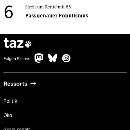
6
Streit um Rente mit 63
Passgenauer Populismus
taz

Folgen Sie uns
Ressorts
Politik
Öko
Gesellschaft