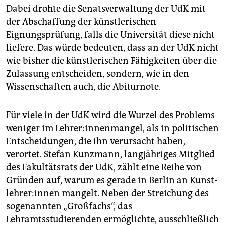
Dabei drohte die Senatsverwaltung der UdK mit
der Abschaffung der künstlerischen
Eignungsprüfung, falls die Universität diese nicht
liefere. Das würde bedeuten, dass an der UdK nicht
wie bisher die künstlerischen Fähigkeiten über die
Zulassung entscheiden, sondern, wie in den
Wissenschaften auch, die Abiturnote.
Für viele in der UdK wird die Wurzel des Problems
weniger im Lehrer:innenmangel, als in politischen
Entscheidungen, die ihn verursacht haben,
verortet. Stefan Kunzmann, langjähriges Mitglied
des Fakultätsrats der UdK, zählt eine Reihe von
Gründen auf, warum es gerade in Berlin an Kunst­
leh­re­r:in­nen mangelt. Neben der Streichung des
sogenannten „Großfachs“, das
Lehramtsstudierenden ermöglichte, ausschließlich