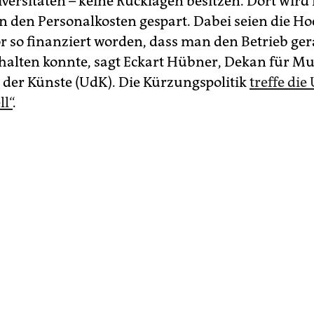
versitäten – keine Rücklagen besitzen. Dort wird
 den Personalkosten gespart. Dabei seien die H
r so finanziert worden, dass man den Betrieb ger
halten konnte, sagt Eckart Hübner, Dekan für Mu
t der Künste (UdK). Die Kürzungspolitik
treffe di
ll“
.