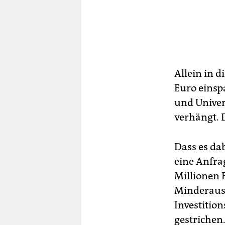
Allein in 
Euro einsp
und Univer
verhängt. 
Dass es dab
eine Anfra
Millionen
Minderaus
Investitio
gestrichen