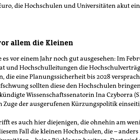
Euro, die Hochschulen und Universitäten akut ei
 vor allem die Kleinen
e es vor einem Jahr noch gut ausgesehen: Im Feb
at und Hochschulleitungen die Hochschulverträ
n, die eine Planungssicherheit bis 2028 versprac
fschwung sollten diese den Hochschulen bringe
ündigte Wissenschaftssenatorin Ina Czyborra (S
m Zuge der ausgerufenen Kürzungspolitik einseiti
trifft es auch hier diejenigen, die ohnehin am wen
iesem Fall die kleinen Hochschulen, die – anders 