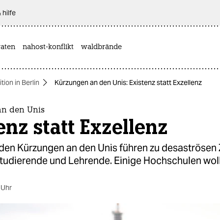
 hilfe
aten
nahost-konflikt
waldbrände
ion in Berlin
Kürzungen an den Unis: Existenz statt Exzellenz
n den Unis
enz statt Exzellenz
den Kürzungen an den Unis führen zu desaströsen
tudierende und Lehrende. Einige Hochschulen woll
 Uhr