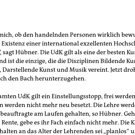
 mich, ob den handelnden Personen wirklich bewus
e Existenz einer international exzellenten Hochs
 sagt Hübner. Die UdK gilt als eine der besten K
nd ist die einzige, die die Disziplinen Bildende Ku
 Darstellende Kunst und Musik vereint. Jetzt droht
ich den Bach herunterzugehen.
amten UdK gilt ein Einstellungsstopp, frei werde
n werden nicht mehr neu besetzt. Die Lehre werd
beauftragte am Laufen gehalten, so Hübner. Geht
 in Rente, gebe es ihr Fach einfach nicht mehr. Die
halten an das Alter der Lehrenden sei „planlos“ 