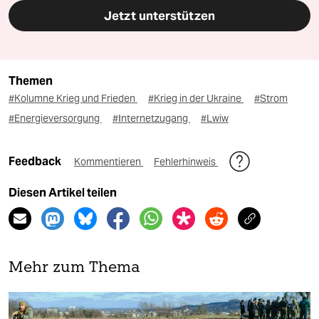
Jetzt unterstützen
Themen
#Kolumne Krieg und Frieden
#Krieg in der Ukraine
#Strom
#Energieversorgung
#Internetzugang
#Lwiw
Feedback
Kommentieren
Fehlerhinweis
Diesen Artikel teilen
Mehr zum Thema