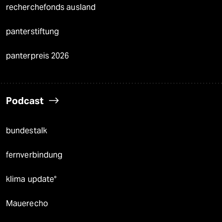
recherchefonds ausland
panterstiftung
panterpreis 2026
Podcast
bundestalk
fernverbindung
klima update°
Mauerecho