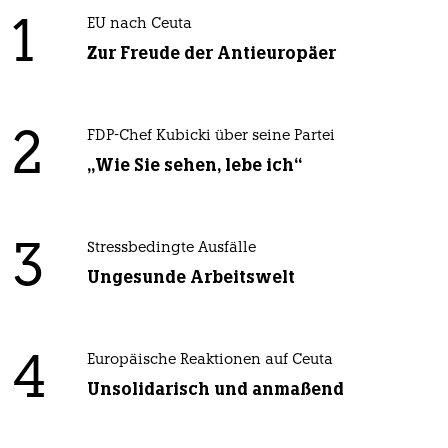
1
EU nach Ceuta
Zur Freude der Antieuropäer
2
FDP-Chef Kubicki über seine Partei
„Wie Sie sehen, lebe ich“
3
Stressbedingte Ausfälle
Ungesunde Arbeitswelt
4
Europäische Reaktionen auf Ceuta
Unsolidarisch und anmaßend