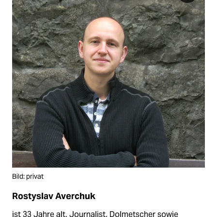
Bild: privat
Rostyslav Averchuk
ist 33 Jahre alt, Journalist, Dolmetscher sowie