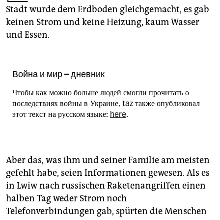
epaper login
Stadt wurde dem Erdboden gleichgemacht, es gab
keinen Strom und keine Heizung, kaum Wasser
und Essen.
Война и мир – дневник
Чтобы как можно больше людей смогли прочитать о
последствиях войны в Украине, taz также опубликовал
этот текст на русском языке:
here
.
Aber das, was ihm und seiner Familie am meisten
gefehlt habe, seien Informationen gewesen. Als es
in Lwiw nach russischen Raketenangriffen einen
halben Tag weder Strom noch
Telefonverbindungen gab, spürten die Menschen