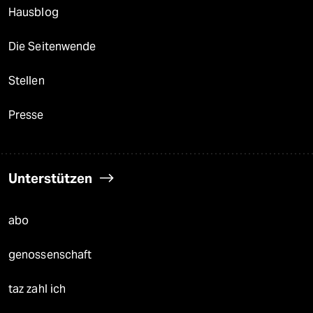
Hausblog
Die Seitenwende
Stellen
Presse
Unterstützen
abo
genossenschaft
taz zahl ich