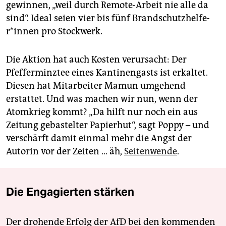
gewinnen, „weil durch Remote-Arbeit nie alle da
sind“. Ideal seien vier bis fünf Brand­schutz­hel­fe­
r*in­nen pro Stockwerk.
Die Aktion hat auch Kosten verursacht: Der
Pfefferminztee eines Kantinengasts ist erkaltet.
Diesen hat Mitarbeiter Mamun umgehend
erstattet. Und was machen wir nun, wenn der
Atomkrieg kommt? „Da hilft nur noch ein aus
Zeitung gebastelter Papierhut“, sagt Poppy – und
verschärft damit einmal mehr die Angst der
Autorin vor der Zeiten … äh,
Seitenwende
.
Die Engagierten stärken
Der drohende Erfolg der AfD bei den kommenden