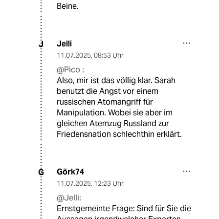
Beine.
Jelli
J
11.07.2025
,
08:53 Uhr
@Pico :
Also, mir ist das völlig klar. Sarah
benutzt die Angst vor einem
russischen Atomangriff für
Manipulation. Wobei sie aber im
gleichen Atemzug Russland zur
Friedensnation schlechthin erklärt.
Görk74
G
11.07.2025
,
12:23 Uhr
@Jelli:
Ernstgemeinte Frage: Sind für Sie die