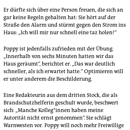
Er dürfte sich über eine Person freuen, die sich an
gar keine Regeln gehalten hat: Sie hört auf der
Straße den Alarm und stürmt gegen den Strom ins
Haus: „Ich will mir nur schnell eine taz holen!“
Poppy ist jedenfalls zufrieden mit der Übung.
„Innerhalb von sechs Minuten hatten wir das
Haus geräumt“, berichtet er. „Das war deutlich
schneller, als ich erwartet hatte.“ Optimieren will
er unter anderem die Beschilderung.
Eine Redakteurin aus dem dritten Stock, die als
Brandschutzhelferin geschult wurde, beschwert
sich: „Manche Kol­le­g*in­nen haben meine
Autorität nicht ernst genommen“. Sie schlägt
Warnwesten vor. Poppy will noch mehr Freiwillige