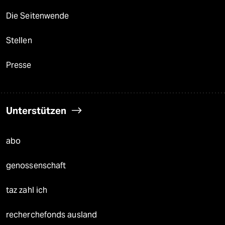
Die Seitenwende
Stellen
Presse
Unterstützen
abo
genossenschaft
taz zahl ich
recherchefonds ausland