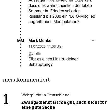
Aussagen irgendwelcher Experten,
dass dies wahrscheinlich der letzte
Sommer im Frieden sei oder
Russland bis 2030 ein NATO-Mitglied
angreift auch Manipulation?
Mark Menke
MM
11.07.2025
,
11:06 Uhr
@Jelli:
Gibt es einen Link zu deiner
Behauptung?
meistkommentiert
1
Wehrplicht in Deutschland
Zwangsdienst ist nie gut, auch nicht für
eine gute Sache