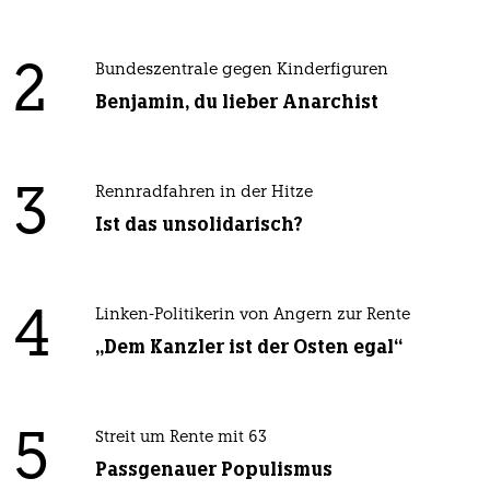
2
Bundeszentrale gegen Kinderfiguren
Benjamin, du lieber Anarchist
3
Rennradfahren in der Hitze
Ist das unsolidarisch?
4
Linken-Politikerin von Angern zur Rente
„Dem Kanzler ist der Osten egal“
5
Streit um Rente mit 63
Passgenauer Populismus