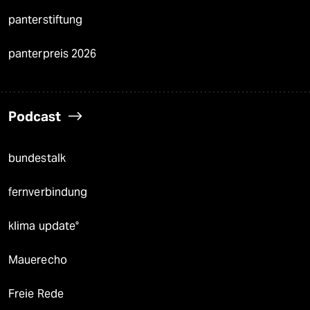
panterstiftung
panterpreis 2026
Podcast
bundestalk
fernverbindung
klima update°
Mauerecho
Freie Rede