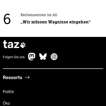
6
Rechenzentren im All
„Wir müssen Wagnisse eingehen“
taz

Folgen Sie uns
Ressorts
Politik
Öko