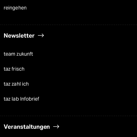
reingehen
Newsletter
team zukunft
taz frisch
taz zahl ich
taz lab Infobrief
Veranstaltungen