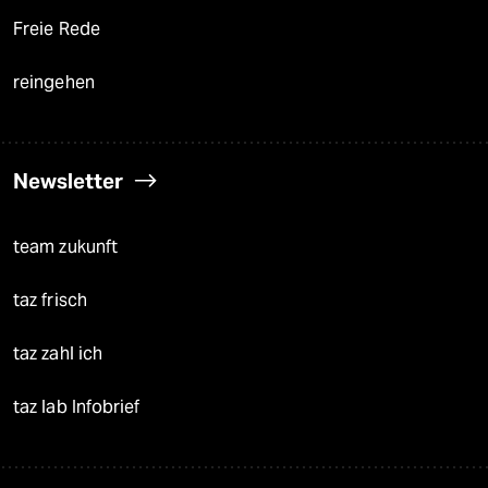
Freie Rede
reingehen
Newsletter
team zukunft
taz frisch
taz zahl ich
taz lab Infobrief