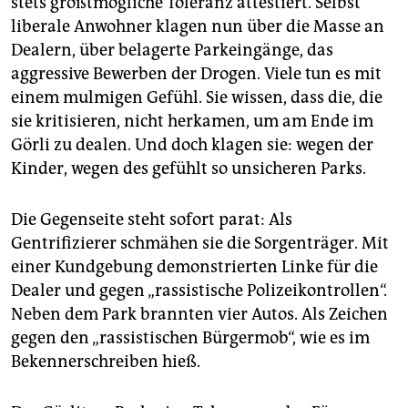
stets größtmögliche Toleranz attestiert. Selbst
liberale Anwohner klagen nun über die Masse an
Dealern, über belagerte Parkeingänge, das
aggressive Bewerben der Drogen. Viele tun es mit
einem mulmigen Gefühl. Sie wissen, dass die, die
sie kritisieren, nicht herkamen, um am Ende im
Görli zu dealen. Und doch klagen sie: wegen der
Kinder, wegen des gefühlt so unsicheren Parks.
Die Gegenseite steht sofort parat: Als
Gentrifizierer schmähen sie die Sorgenträger. Mit
einer Kundgebung demonstrierten Linke für die
Dealer und gegen „rassistische Polizeikontrollen“.
Neben dem Park brannten vier Autos. Als Zeichen
gegen den „rassistischen Bürgermob“, wie es im
Bekennerschreiben hieß.