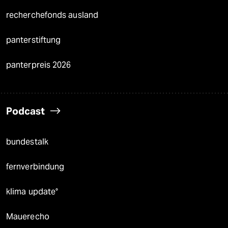
recherchefonds ausland
panterstiftung
panterpreis 2026
Podcast
bundestalk
fernverbindung
klima update°
Mauerecho