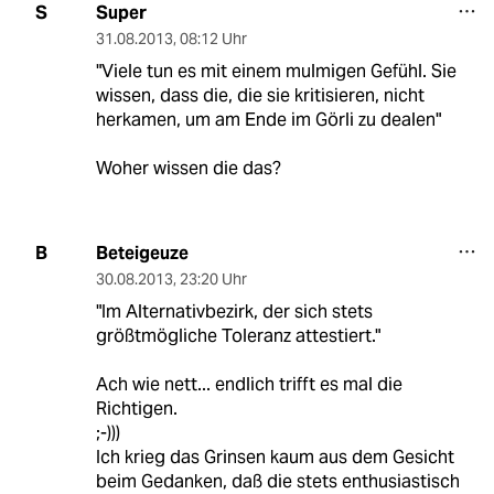
Super
S
31.08.2013
,
08:12 Uhr
"Viele tun es mit einem mulmigen Gefühl. Sie
wissen, dass die, die sie kritisieren, nicht
herkamen, um am Ende im Görli zu dealen"
Woher wissen die das?
Beteigeuze
B
30.08.2013
,
23:20 Uhr
"Im Alternativbezirk, der sich stets
größtmögliche Toleranz attestiert."
Ach wie nett... endlich trifft es mal die
Richtigen.
;-)))
Ich krieg das Grinsen kaum aus dem Gesicht
beim Gedanken, daß die stets enthusiastisch