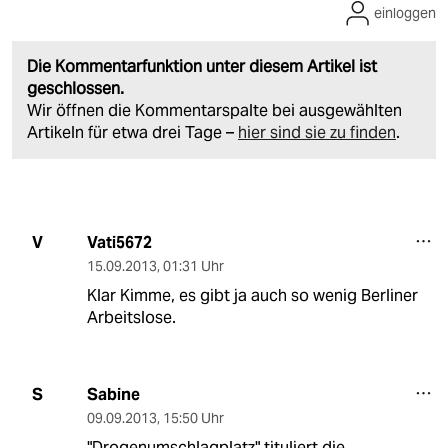
einloggen
Die Kommentarfunktion unter diesem Artikel ist
geschlossen.
Wir öffnen die Kommentarspalte bei ausgewählten
Artikeln für etwa drei Tage –
hier sind sie zu finden
.
Vati5672
V
15.09.2013
,
01:31 Uhr
Klar Kimme, es gibt ja auch so wenig Berliner
Arbeitslose.
Sabine
S
09.09.2013
,
15:50 Uhr
"Drogenumschlagplatz" tituliert die