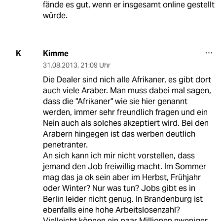
fände es gut, wenn er insgesamt online gestellt
würde.
Kimme
K
31.08.2013
,
21:09 Uhr
Die Dealer sind nich alle Afrikaner, es gibt dort
auch viele Araber. Man muss dabei mal sagen,
dass die "Afrikaner" wie sie hier genannt
werden, immer sehr freundlich fragen und ein
Nein auch als solches akzeptiert wird. Bei den
Arabern hingegen ist das werben deutlich
penetranter.
An sich kann ich mir nicht vorstellen, dass
jemand den Job freiwillig macht. Im Sommer
mag das ja ok sein aber im Herbst, Frühjahr
oder Winter? Nur was tun? Jobs gibt es in
Berlin leider nicht genug. In Brandenburg ist
ebenfalls eine hohe Arbeitslosenzahl?
Vielleicht können ein paar Millionen nweniger