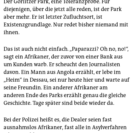
Der Görlitzer Park, eine Toleranzprobe. Für
diejenigen, über die jetzt alle reden, ist der Park
aber mehr. Er ist letzter Zufluchtsort, ist
Existenzgrundlage. Nur redet bisher niemand mit
ihnen.
Das ist auch nicht einfach. „Paparazzi? Oh no, no!“,
sagt ein Afrikaner, der zuvor von einer Bank aus
um Kunden warb. Er scheucht den Journalisten
davon. Ein Mann aus Angola erzählt, er lebe im
„Heim“ in Dessau, sei nur heute hier und warte auf
seine Freundin. Ein anderer Afrikaner am
anderen Ende des Parks erzählt genau die gleiche
Geschichte. Tage später sind beide wieder da.
Bei der Polizei heißt es, die Dealer seien fast
ausnahmslos Afrikaner, fast alle in Asylverfahren