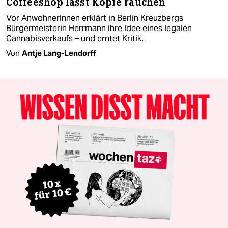
Coffeeshop lässt Köpfe rauchen
Vor AnwohnerInnen erklärt in Berlin Kreuzbergs
Bürgermeisterin Herrmann ihre Idee eines legalen
Cannabisverkaufs – und erntet Kritik.
Von
Antje Lang-Lendorff