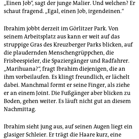
epaper login
„Einen Job“, sagt der junge Malier. Und welchen? Er
schaut fragend. „Egal, einen Job, irgendeinen.“
Ibrahim jobbt derzeit im Görlitzer Park. Von
seinem Arbeitsplatz aus kann er weit auf das
struppige Gras des Kreuzberger Parks blicken, auf
die plaudernden Menschengrüppchen, die
Frisbeespieler, die Spaziergänger und Radfahrer.
„Marihuana?“, fragt Ibrahim diejenigen, die an
ihm vorbeilaufen. Es klingt freundlich, er lächelt
dabei. Manchmal formt er seine Finger, als ziehe
er an einem Joint. Die Fußgänger aber blicken zu
Boden, gehen weiter. Es läuft nicht gut an diesem
Nachmittag.
Ibrahim sieht jung aus, auf seinen Augen liegt ein
glasiger Schleier. Er trägt die Haare kurz, eine