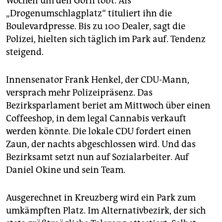
Wochen um den Görli tobt. Als
„Drogenumschlagplatz“ tituliert ihn die
Boulevardpresse. Bis zu 100 Dealer, sagt die
Polizei, hielten sich täglich im Park auf. Tendenz
steigend.
Innensenator Frank Henkel, der CDU-Mann,
versprach mehr Polizeipräsenz. Das
Bezirksparlament beriet am Mittwoch über einen
Coffeeshop, in dem legal Cannabis verkauft
werden könnte. Die lokale CDU fordert einen
Zaun, der nachts abgeschlossen wird. Und das
Bezirksamt setzt nun auf Sozialarbeiter. Auf
Daniel Okine und sein Team.
Ausgerechnet in Kreuzberg wird ein Park zum
umkämpften Platz. Im Alternativbezirk, der sich