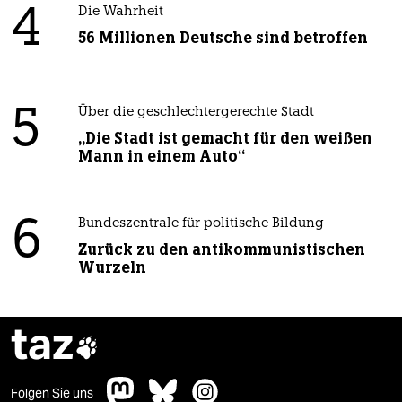
4
Die Wahrheit
56 Millionen Deutsche sind betroffen
5
Über die geschlechtergerechte Stadt
„Die Stadt ist gemacht für den weißen
Mann in einem Auto“
6
Bundeszentrale für politische Bildung
Zurück zu den antikommunistischen
Wurzeln
taz

Folgen Sie uns