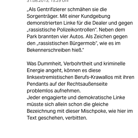
31.08.2013
,
15:29 Uhr
„Als Gentrifizierer schmähen sie die
Sorgenträger. Mit einer Kundgebung
demonstrierten Linke für die Dealer und gegen
„rassistische Polizeikontrollen“. Neben dem
Park brannten vier Autos. Als Zeichen gegen
den „rassistischen Bürgermob“, wie es im
Bekennerschreiben hieß.“
Was Dummheit, Verbohrtheit und kriminelle
Energie angeht, können es diese
linksextremistischen Berufs-Krawallos mit ihren
Pendants auf der Rechtsaußenseite
problemlos aufnehmen.
Jeder engagierte und demokratische Linke
müsste sich allein schon die gleiche
Bezeichnung mit dieser Mischpoke, wie hier im
Text geschehen, verbitten.