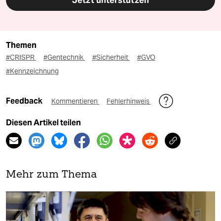
Jetzt unterstützen
Themen
#CRISPR
#Gentechnik
#Sicherheit
#GVO
#Kennzeichnung
Feedback
Kommentieren
Fehlerhinweis
Diesen Artikel teilen
Mehr zum Thema