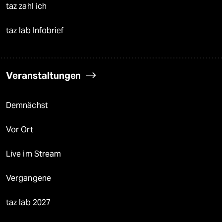
taz zahl ich
taz lab Infobrief
Veranstaltungen
Demnächst
Vor Ort
Live im Stream
Vergangene
taz lab 2027