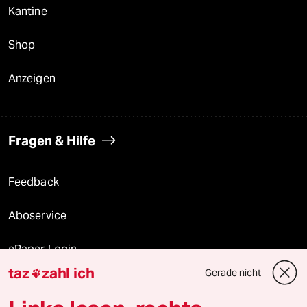
Kantine
Shop
Anzeigen
Fragen & Hilfe
Feedback
Aboservice
ePaper Login
taz
zahl ich
Gerade nicht

Downloads für Abonnierende