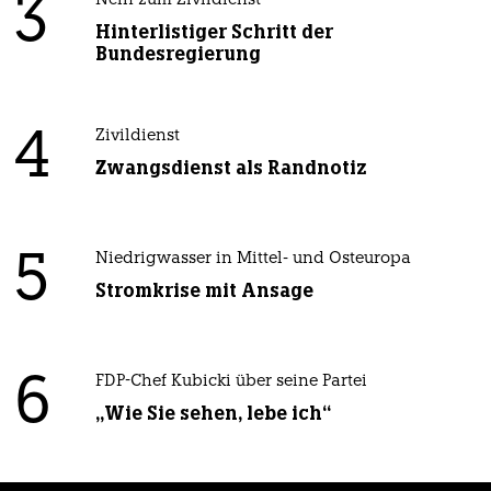
3
Nein zum Zivildienst
Hinterlistiger Schritt der
Bundesregierung
4
Zivildienst
Zwangsdienst als Randnotiz
5
Niedrigwasser in Mittel- und Osteuropa
Stromkrise mit Ansage
6
FDP-Chef Kubicki über seine Partei
„Wie Sie sehen, lebe ich“