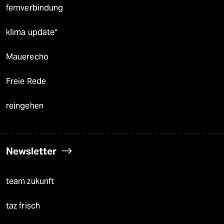
fernverbindung
klima update°
Mauerecho
Freie Rede
reingehen
Newsletter
team zukunft
taz frisch