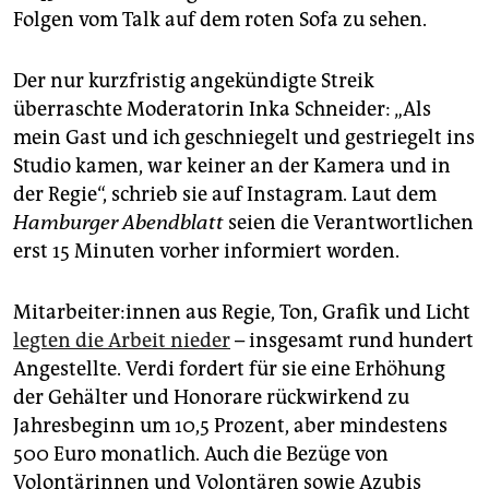
epaper login
Folgen vom Talk auf dem roten Sofa zu sehen.
Der nur kurzfristig angekündigte Streik
überraschte Moderatorin Inka Schneider: „Als
mein Gast und ich geschniegelt und gestriegelt ins
Studio kamen, war keiner an der Kamera und in
der Regie“, schrieb sie auf Instagram. Laut dem
Hamburger Abendblatt
seien die Verantwortlichen
erst 15 Minuten vorher informiert worden.
Mit­ar­bei­te­r:in­nen aus Regie, Ton, Grafik und Licht
legten die Arbeit nieder
– insgesamt rund hundert
Angestellte. Verdi fordert für sie eine Erhöhung
der Gehälter und Honorare rückwirkend zu
Jahresbeginn um 10,5 Prozent, aber mindestens
500 Euro monatlich. Auch die Bezüge von
Volontärinnen und Volontären sowie Azubis