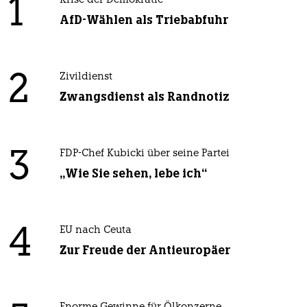
1
Krise der Demokratie
AfD-Wählen als Triebabfuhr
2
Zivildienst
Zwangsdienst als Randnotiz
3
FDP-Chef Kubicki über seine Partei
„Wie Sie sehen, lebe ich“
4
EU nach Ceuta
Zur Freude der Antieuropäer