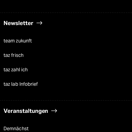
Newsletter
team zukunft
taz frisch
taz zahl ich
taz lab Infobrief
Veranstaltungen
Demnächst