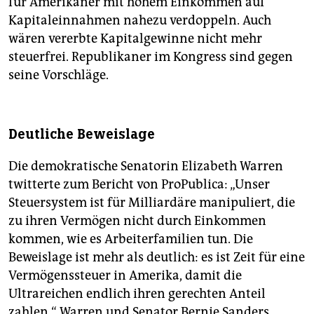
für Amerikaner mit hohem Einkommen auf
Kapitaleinnahmen nahezu verdoppeln. Auch
wären vererbte Kapitalgewinne nicht mehr
steuerfrei. Republikaner im Kongress sind gegen
seine Vorschläge.
Deutliche Beweislage
Die demokratische Senatorin Elizabeth Warren
twitterte zum Bericht von ProPublica: „Unser
Steuersystem ist für Milliardäre manipuliert, die
zu ihren Vermögen nicht durch Einkommen
kommen, wie es Arbeiterfamilien tun. Die
Beweislage ist mehr als deutlich: es ist Zeit für eine
Vermögenssteuer in Amerika, damit die
Ultrareichen endlich ihren gerechten Anteil
zahlen.“ Warren und Senator Bernie Sanders