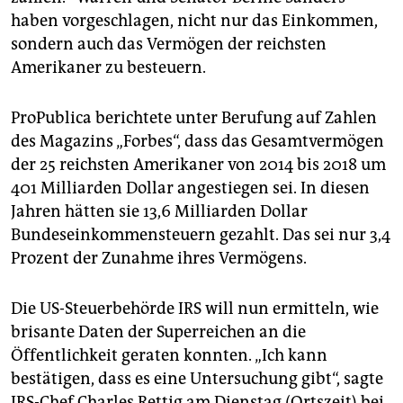
haben vorgeschlagen, nicht nur das Einkommen,
sondern auch das Vermögen der reichsten
Amerikaner zu besteuern.
ProPublica berichtete unter Berufung auf Zahlen
des Magazins „Forbes“, dass das Gesamtvermögen
der 25 reichsten Amerikaner von 2014 bis 2018 um
401 Milliarden Dollar angestiegen sei. In diesen
Jahren hätten sie 13,6 Milliarden Dollar
Bundeseinkommensteuern gezahlt. Das sei nur 3,4
Prozent der Zunahme ihres Vermögens.
Die US-Steuerbehörde IRS will nun ermitteln, wie
brisante Daten der Superreichen an die
Öffentlichkeit geraten konnten. „Ich kann
bestätigen, dass es eine Untersuchung gibt“, sagte
IRS-Chef Charles Rettig am Dienstag (Ortszeit) bei