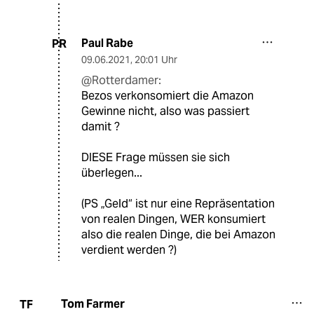
Paul Rabe
PR
09.06.2021
,
20:01 Uhr
@Rotterdamer:
Bezos verkonsomiert die Amazon
Gewinne nicht, also was passiert
damit ?
DIESE Frage müssen sie sich
überlegen...
(PS „Geld“ ist nur eine Repräsentation
von realen Dingen, WER konsumiert
also die realen Dinge, die bei Amazon
verdient werden ?)
Tom Farmer
TF