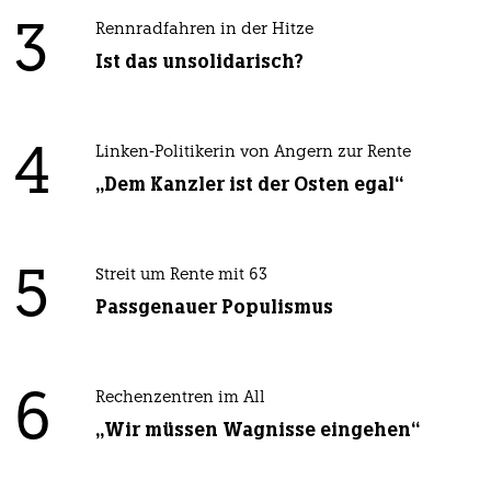
3
Rennradfahren in der Hitze
Ist das unsolidarisch?
4
Linken-Politikerin von Angern zur Rente
„Dem Kanzler ist der Osten egal“
5
Streit um Rente mit 63
Passgenauer Populismus
6
Rechenzentren im All
„Wir müssen Wagnisse eingehen“