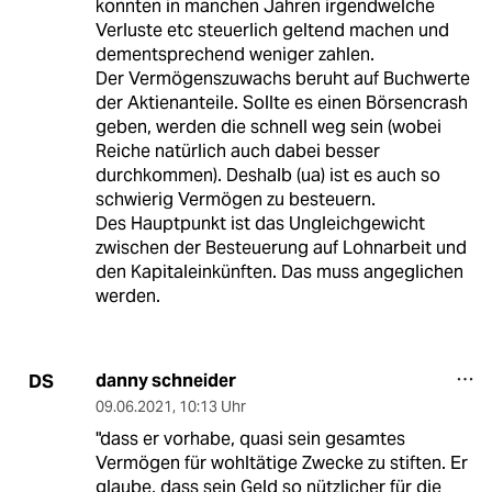
konnten in manchen Jahren irgendwelche
Verluste etc steuerlich geltend machen und
dementsprechend weniger zahlen.
Der Vermögenszuwachs beruht auf Buchwerte
der Aktienanteile. Sollte es einen Börsencrash
geben, werden die schnell weg sein (wobei
Reiche natürlich auch dabei besser
durchkommen). Deshalb (ua) ist es auch so
schwierig Vermögen zu besteuern.
Des Hauptpunkt ist das Ungleichgewicht
zwischen der Besteuerung auf Lohnarbeit und
den Kapitaleinkünften. Das muss angeglichen
werden.
danny schneider
DS
09.06.2021
,
10:13 Uhr
"dass er vorhabe, quasi sein gesamtes
Vermögen für wohltätige Zwecke zu stiften. Er
glaube, dass sein Geld so nützlicher für die