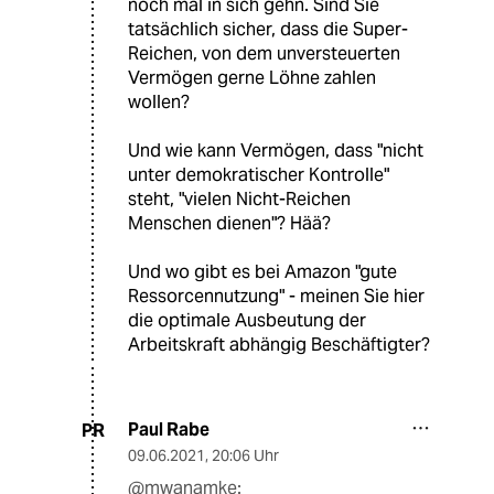
noch mal in sich gehn. Sind Sie
tatsächlich sicher, dass die Super-
Reichen, von dem unversteuerten
Vermögen gerne Löhne zahlen
wollen?
Und wie kann Vermögen, dass "nicht
unter demokratischer Kontrolle"
steht, "vielen Nicht-Reichen
Menschen dienen"? Hää?
Und wo gibt es bei Amazon "gute
Ressorcennutzung" - meinen Sie hier
die optimale Ausbeutung der
Arbeitskraft abhängig Beschäftigter?
Paul Rabe
PR
09.06.2021
,
20:06 Uhr
@mwanamke: