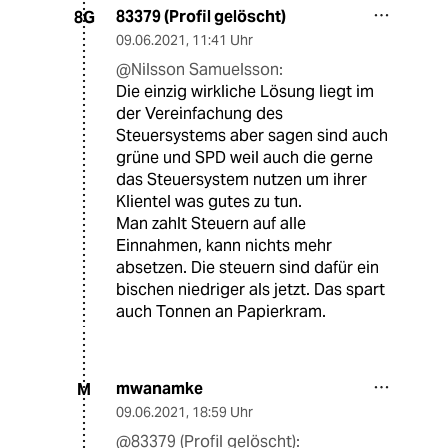
83379 (Profil gelöscht)
8G
09.06.2021
,
11:41 Uhr
@Nilsson Samuelsson:
Die einzig wirkliche Lösung liegt im
der Vereinfachung des
Steuersystems aber sagen sind auch
grüne und SPD weil auch die gerne
das Steuersystem nutzen um ihrer
Klientel was gutes zu tun.
Man zahlt Steuern auf alle
Einnahmen, kann nichts mehr
absetzen. Die steuern sind dafür ein
bischen niedriger als jetzt. Das spart
auch Tonnen an Papierkram.
mwanamke
M
09.06.2021
,
18:59 Uhr
@83379 (Profil gelöscht):