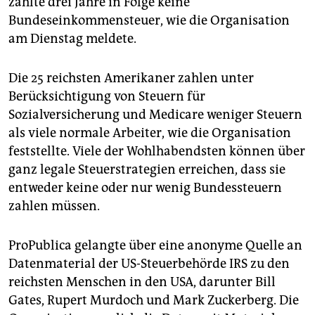
zahlte drei Jahre in Folge keine
epaper login
Bundeseinkommensteuer, wie die Organisation
am Dienstag meldete.
Die 25 reichsten Amerikaner zahlen unter
Berücksichtigung von Steuern für
Sozialversicherung und Medicare weniger Steuern
als viele normale Arbeiter, wie die Organisation
feststellte. Viele der Wohlhabendsten können über
ganz legale Steuerstrategien erreichen, dass sie
entweder keine oder nur wenig Bundessteuern
zahlen müssen.
ProPublica gelangte über eine anonyme Quelle an
Datenmaterial der US-Steuerbehörde IRS zu den
reichsten Menschen in den USA, darunter Bill
Gates, Rupert Murdoch und Mark Zuckerberg. Die