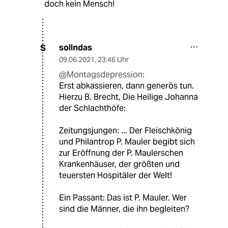
doch kein Mensch!
sollndas
S
09.06.2021
,
23:46 Uhr
@Montagsdepression:
Erst abkassieren, dann generös tun.
Hierzu B. Brecht, Die Heilige Johanna
der Schlachthöfe:
Zeitungsjungen: ... Der Fleischkönig
und Philantrop P. Mauler begibt sich
zur Eröffnung der P. Maulerschen
Krankenhäuser, der größten und
teuersten Hospitäler der Welt!
Ein Passant: Das ist P. Mauler. Wer
sind die Männer, die ihn begleiten?