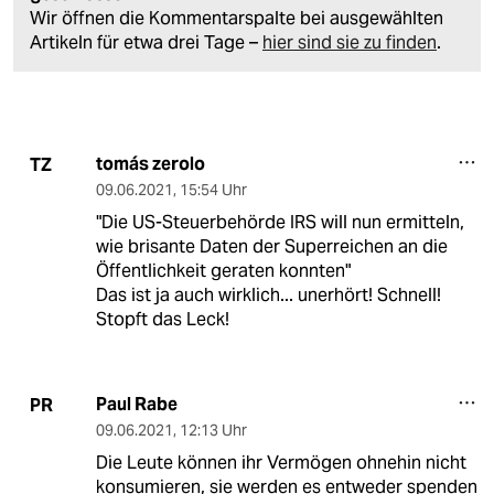
Wir öffnen die Kommentarspalte bei ausgewählten
Artikeln für etwa drei Tage –
hier sind sie zu finden
.
tomás zerolo
TZ
09.06.2021
,
15:54 Uhr
"Die US-Steuerbehörde IRS will nun ermitteln,
wie brisante Daten der Superreichen an die
Öffentlichkeit geraten konnten"
Das ist ja auch wirklich... unerhört! Schnell!
Stopft das Leck!
Paul Rabe
PR
09.06.2021
,
12:13 Uhr
Die Leute können ihr Vermögen ohnehin nicht
konsumieren, sie werden es entweder spenden