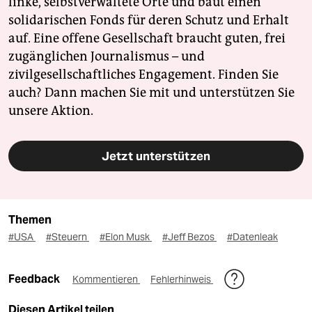
linke, selbstverwaltete Orte und baut einen
solidarischen Fonds für deren Schutz und Erhalt
auf. Eine offene Gesellschaft braucht guten, frei
zugänglichen Journalismus – und
zivilgesellschaftliches Engagement. Finden Sie
auch? Dann machen Sie mit und unterstützen Sie
unsere Aktion.
Jetzt unterstützen
Themen
#USA
#Steuern
#Elon Musk
#Jeff Bezos
#Datenleak
Feedback
Kommentieren
Fehlerhinweis
Diesen Artikel teilen