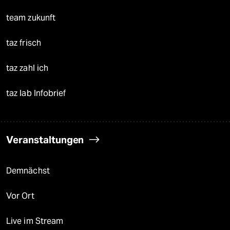
team zukunft
taz frisch
taz zahl ich
taz lab Infobrief
Veranstaltungen
Demnächst
Vor Ort
Live im Stream