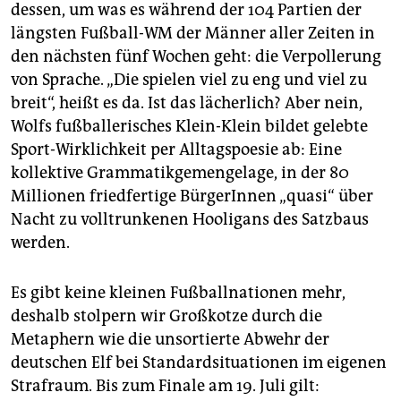
epaper login
dessen, um was es während der 104 Partien der
längsten Fußball-WM der Männer aller Zeiten in
den nächsten fünf Wochen geht: die Verpollerung
von Sprache. „Die spielen viel zu eng und viel zu
breit“, heißt es da. Ist das lächerlich? Aber nein,
Wolfs fußballerisches Klein-Klein bildet gelebte
Sport-Wirklichkeit per Alltagspoesie ab: Eine
kollektive Grammatikgemengelage, in der 80
Millionen friedfertige BürgerInnen „quasi“ über
Nacht zu volltrunkenen Hooligans des Satzbaus
werden.
Es gibt keine kleinen Fußballnationen mehr,
deshalb stolpern wir Großkotze durch die
Metaphern wie die unsortierte Abwehr der
deutschen Elf bei Standardsituationen im eigenen
Strafraum. Bis zum Finale am 19. Juli gilt: