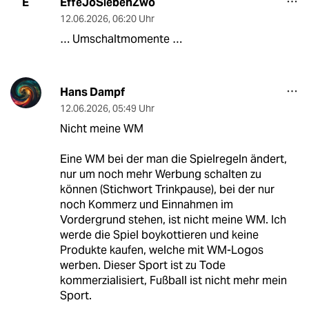
EffeJoSiebenZwo
E
12.06.2026
,
06:20 Uhr
… Umschaltmomente …
Hans Dampf
12.06.2026
,
05:49 Uhr
Nicht meine WM
Eine WM bei der man die Spielregeln ändert,
nur um noch mehr Werbung schalten zu
können (Stichwort Trinkpause), bei der nur
noch Kommerz und Einnahmen im
Vordergrund stehen, ist nicht meine WM. Ich
werde die Spiel boykottieren und keine
Produkte kaufen, welche mit WM-Logos
werben. Dieser Sport ist zu Tode
kommerzialisiert, Fußball ist nicht mehr mein
Sport.