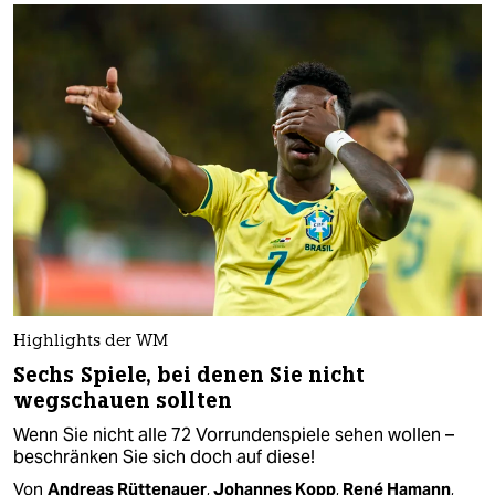
Highlights der WM
Sechs Spiele, bei denen Sie nicht
wegschauen sollten
Wenn Sie nicht alle 72 Vorrundenspiele sehen wollen –
beschränken Sie sich doch auf diese!
Von
Andreas Rüttenauer
,
Johannes Kopp
,
René Hamann
,