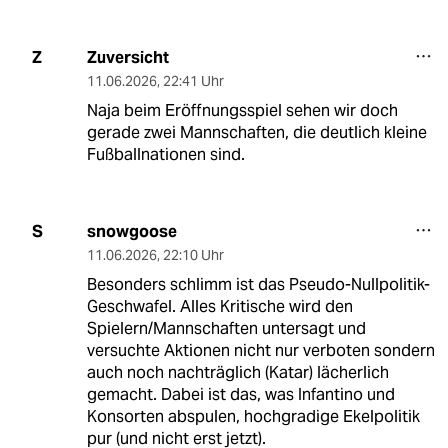
Zuversicht
Z
11.06.2026
,
22:41 Uhr
Naja beim Eröffnungsspiel sehen wir doch
gerade zwei Mannschaften, die deutlich kleine
Fußballnationen sind.
snowgoose
S
11.06.2026
,
22:10 Uhr
Besonders schlimm ist das Pseudo-Nullpolitik-
Geschwafel. Alles Kritische wird den
Spielern/Mannschaften untersagt und
versuchte Aktionen nicht nur verboten sondern
auch noch nachträglich (Katar) lächerlich
gemacht. Dabei ist das, was Infantino und
Konsorten abspulen, hochgradige Ekelpolitik
pur (und nicht erst jetzt).