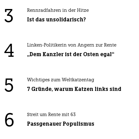
3
Rennradfahren in der Hitze
Ist das unsolidarisch?
4
Linken-Politikerin von Angern zur Rente
„Dem Kanzler ist der Osten egal“
5
Wichtiges zum Weltkatzentag
7 Gründe, warum Katzen links sind
6
Streit um Rente mit 63
Passgenauer Populismus