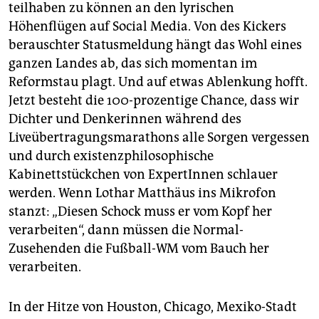
teilhaben zu können an den lyrischen
Höhenflügen auf Social Media. Von des Kickers
berauschter Statusmeldung hängt das Wohl eines
ganzen Landes ab, das sich momentan im
Reformstau plagt. Und auf etwas Ablenkung hofft.
Jetzt besteht die 100-prozentige Chance, dass wir
Dichter und Denkerinnen während des
Liveübertragungsmarathons alle Sorgen vergessen
und durch existenzphilosophische
Kabinettstückchen von ExpertInnen schlauer
werden. Wenn Lothar Matthäus ins Mikrofon
stanzt: „Diesen Schock muss er vom Kopf her
verarbeiten“, dann müssen die Normal-
Zusehenden die Fußball-WM vom Bauch her
verarbeiten.
In der Hitze von Houston, Chicago, Mexiko-Stadt