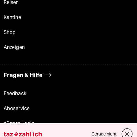
Reisen
Kantine
Shop
Anzeigen
Fragen & Hilfe
Feedback
Aboservice
ePaper Login
taz
zahl ich
Gerade nicht
