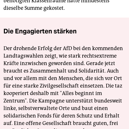
benötigten Klassenräume hätte mindestens
dieselbe Summe gekostet.
Die Engagierten stärken
Der drohende Erfolg der AfD bei den kommenden
Landtagswahlen zeigt, wie stark rechtsextreme
Kräfte inzwischen geworden sind. Gerade jetzt
braucht es Zusammenhalt und Solidarität. Auch
und vor allem mit den Menschen, die sich vor Ort
für eine starke Zivilgesellschaft einsetzen. Die taz
kooperiert deshalb mit "Alles beginnt im
Zentrum". Die Kampagne unterstützt bundesweit
linke, selbstverwaltete Orte und baut einen
solidarischen Fonds für deren Schutz und Erhalt
auf. Eine offene Gesellschaft braucht guten, frei