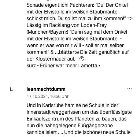
Schade eigentlich! (*achteran: “Du. Der Onkel
mit der Elvistolle im weißen Staubmantel
schickt mich. Du sollst mal zu ihm kommen!“ =>
Lässig im Racklang von Loden-Frey
(München/Bayern;) “Dann sag mal dem Onkel
mit der Elvistolle im weißen Staubmantel -
wenn er was von mir will - soll er mal selber
kommen!“ & …blätterte Die Zeit genüßlich auf
der Klostermauer auf. - 🤫 -
kurz - Früher war mehr Lametta •
lesnmachtdumm
L
17.10.2021
,
16:56 Uhr
Und in Karlsruhe ham se ne Schule in der
Innenstadt weggerissen um das überflüssigste
Einkaufszentrum des Planeten zu bauen, das
nun die nahegelegene Fußgängerzone
kannibalisiert .... Und die (schöne) neue Schule