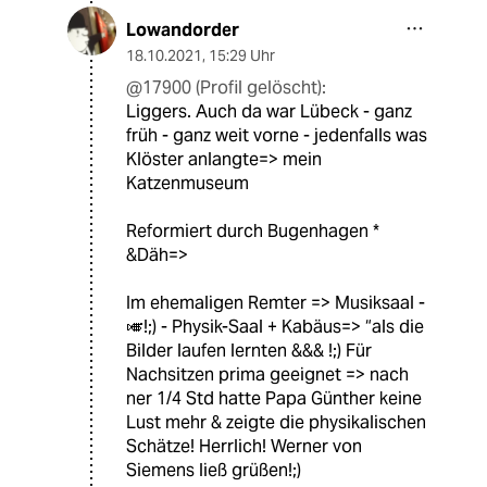
Lowandorder
18.10.2021
,
15:29 Uhr
@17900 (Profil gelöscht):
Liggers. Auch da war Lübeck - ganz
früh - ganz weit vorne - jedenfalls was
Klöster anlangte=> mein
Katzenmuseum
Reformiert durch Bugenhagen *
&Däh=>
Im ehemaligen Remter => Musiksaal -
🎺!;) - Physik-Saal + Kabäus=> “als die
Bilder laufen lernten &&& !;) Für
Nachsitzen prima geeignet => nach
ner 1/4 Std hatte Papa Günther keine
Lust mehr & zeigte die physikalischen
Schätze! Herrlich! Werner von
Siemens ließ grüßen!;)