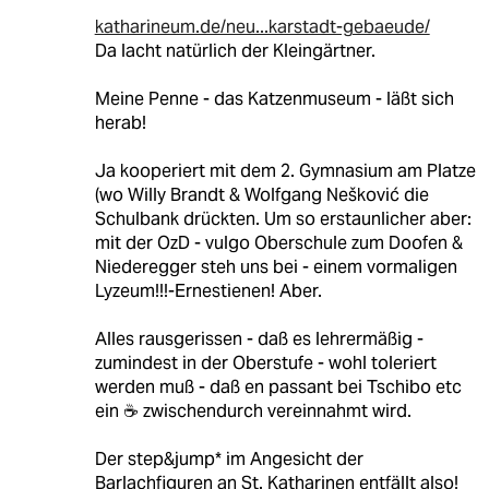
katharineum.de/neu...karstadt-gebaeude/
Da lacht natürlich der Kleingärtner.
Meine Penne - das Katzenmuseum - läßt sich
herab!
Ja kooperiert mit dem 2. Gymnasium am Platze
(wo Willy Brandt & Wolfgang Nešković die
Schulbank drückten. Um so erstaunlicher aber:
mit der OzD - vulgo Oberschule zum Doofen &
Niederegger steh uns bei - einem vormaligen
Lyzeum!!!-Ernestienen! Aber.
Alles rausgerissen - daß es lehrermäßig -
zumindest in der Oberstufe - wohl toleriert
werden muß - daß en passant bei Tschibo etc
ein ☕️ zwischendurch vereinnahmt wird.
Der step&jump* im Angesicht der
Barlachfiguren an St. Katharinen entfällt also!