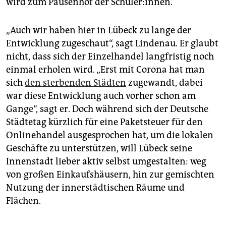
wird zum Pausenhof der Schüler:innen.
„Auch wir haben hier in Lübeck zu lange der
Entwicklung zugeschaut“, sagt Lindenau. Er glaubt
nicht, dass sich der Einzelhandel langfristig noch
einmal erholen wird. „Erst mit Corona hat man
sich
den sterbenden Städten
zugewandt, dabei
war diese Entwicklung auch vorher schon am
Gange“, sagt er. Doch während sich der Deutsche
Städtetag kürzlich für eine Paketsteuer für den
Onlinehandel ausgesprochen hat, um die lokalen
Geschäfte zu unterstützen, will Lübeck seine
Innenstadt lieber aktiv selbst umgestalten: weg
von großen Einkaufshäusern, hin zur gemischten
Nutzung der innerstädtischen Räume und
Flächen.