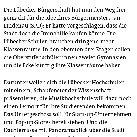
Die Lübecker Bürgerschaft hat nun den Weg frei
gemacht für die Idee ihres Bürgermeisters Jan
Lindenau (SPD): Er hatte vorgeschlagen, dass die
Stadt doch die Immobilie kaufen könne. Die
Lübecker Schulen brauchen dringend mehr
Klassenräume. In den obersten drei Etagen sollen
die Ober­stu­fen­schü­le­r:in­nen zweier Gymnasien
um die Ecke künftig ihre Klassenräume haben.
Darunter wollen sich die Lübecker Hochschulen
mit einem „Schaufenster der Wissenschaft“
präsentieren, die Musikhochschule will dazu noch
einen Lernort für ihre Studierenden bekommen.
Das Untergeschoss soll für Start-up-Unternehmen
und Pop-up-Stores bereitstehen. Und die
Dachterrasse mit Panoramablick über die Stadt