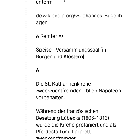
unterm—— *
de.wikipedia.org/w...ohannes_Bugenh
agen
& Remter =>
Speise-, Versammlungssaal [in
Burgen und Klöstern]
&
Die St. Katharinenkirche
zweckzuentfremden - blieb Napoleon
vorbehalten.
Während der französischen
Besetzung Lübecks (1806–1813)
wurde die Kirche profaniert und als
Pferdestall und Lazarett
zweckentfremdet.