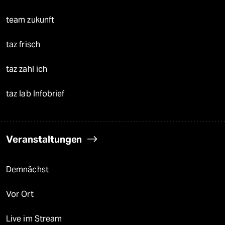
team zukunft
taz frisch
taz zahl ich
taz lab Infobrief
Veranstaltungen
Demnächst
Vor Ort
Live im Stream