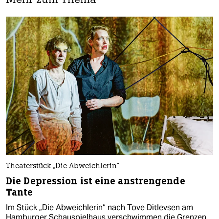
Mehr zum Thema
Theaterstück „Die Abweichlerin“
Die Depression ist eine anstrengende
Tante
Im Stück „Die Abweichlerin“ nach Tove Ditlevsen am
Hamburger Schauspielhaus verschwimmen die Grenzen