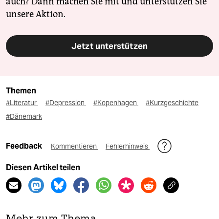
auch? Dann machen Sie mit und unterstützen Sie
unsere Aktion.
Jetzt unterstützen
Themen
#Literatur
#Depression
#Kopenhagen
#Kurzgeschichte
#Dänemark
Feedback
Kommentieren
Fehlerhinweis
Diesen Artikel teilen