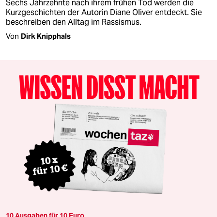
Sechs Jahrzehnte nach ihrem frühen Tod werden die
Kurzgeschichten der Autorin Diane Oliver entdeckt. Sie
beschreiben den Alltag im Rassismus.
Von
Dirk Knipphals
10 Ausgaben für 10 Euro