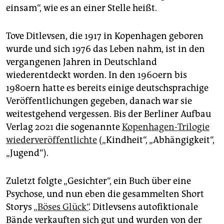
einsam“, wie es an einer Stelle heißt.
Tove Ditlevsen, die 1917 in Kopenhagen geboren
wurde und sich 1976 das Leben nahm, ist in den
vergangenen Jahren in Deutschland
wiederentdeckt worden. In den 1960ern bis
1980ern hatte es bereits einige deutschsprachige
Veröffentlichungen gegeben, danach war sie
weitestgehend vergessen. Bis der Berliner Aufbau
Verlag 2021 die sogenannte
Kopenhagen-Trilogie
wiederveröffentlichte
(„Kindheit“, „Abhängigkeit“,
„Jugend“).
Zuletzt folgte „Gesichter“, ein Buch über eine
Psychose, und nun eben die gesammelten Short
Storys
„Böses Glück“
. Ditlevsens autofiktionale
Bände verkauften sich gut und wurden von der