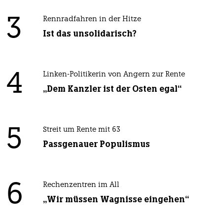
3
Rennradfahren in der Hitze
Ist das unsolidarisch?
4
Linken-Politikerin von Angern zur Rente
„Dem Kanzler ist der Osten egal“
5
Streit um Rente mit 63
Passgenauer Populismus
6
Rechenzentren im All
„Wir müssen Wagnisse eingehen“