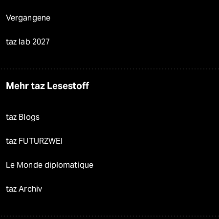
Vergangene
taz lab 2027
Mehr taz Lesestoff
taz Blogs
taz FUTURZWEI
Le Monde diplomatique
taz Archiv