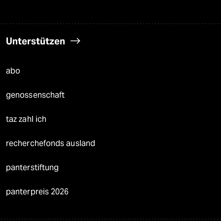
Unterstützen
abo
genossenschaft
taz zahl ich
recherchefonds ausland
panterstiftung
panterpreis 2026