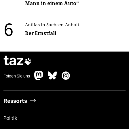
Mann in einem Auto“
6
Antifas in Sachsen-Anhalt
Der Ernstfall
taz

Folgen Sie uns
Ressorts
Politik