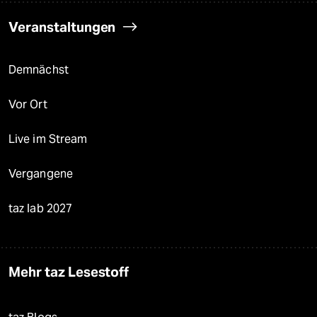
Veranstaltungen
Demnächst
Vor Ort
Live im Stream
Vergangene
taz lab 2027
Mehr taz Lesestoff