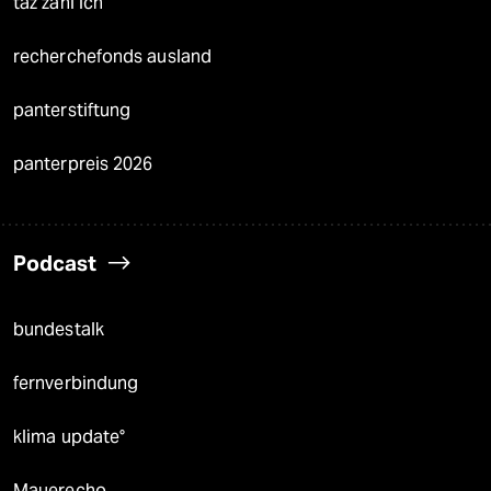
taz zahl ich
recherchefonds ausland
panterstiftung
panterpreis 2026
Podcast
bundestalk
fernverbindung
klima update°
Mauerecho