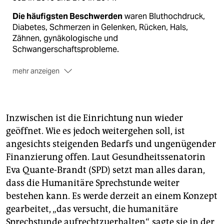
Die häufigsten Beschwerden
waren Bluthochdruck,
Diabetes, Schmerzen in Gelenken, Rücken, Hals,
Zähnen, gynäkologische und
Schwangerschaftsprobleme.
mehr anzeigen
An Fachärzte
wurden PatientInnen bei Bedarf
überwiesen.
Inzwischen ist die Einrichtung nun wieder
geöffnet. Wie es jedoch weitergehen soll, ist
angesichts steigenden Bedarfs und ungenügender
Finanzierung offen. Laut Gesundheitssenatorin
Eva Quante-Brandt (SPD) setzt man alles daran,
dass die Humanitäre Sprechstunde weiter
bestehen kann. Es werde derzeit an einem Konzept
gearbeitet, „das versucht, die humanitäre
Sprechstunde aufrechtzuerhalten“, sagte sie in der